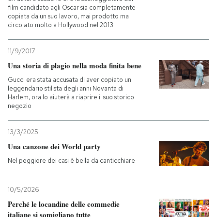
film candidato agli Oscar sia completamente
copiata da un suo lavoro, mai prodotto ma
circolato molto a Hollywood nel 2013
11/9/2017
Una storia di plagio nella moda finita bene
Gucci era stata accusata di aver copiato un
leggendario stilista degli anni Novanta di
Harlem, ora lo aiuterà a riaprire il suo storico
negozio
13/3/2025
Una canzone dei World party
Nel peggiore dei casi è bella da canticchiare
10/5/2026
Perché le locandine delle commedie
italiane si somigliano tutte