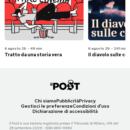
6 agosto 26
-
49 min
6 agosto 26
-
241 min
Tratto da una storia vera
Il diavolo sulle col
Chi siamo
Pubblicità
Privacy
Gestisci le preferenze
Condizioni d'uso
Dichiarazione di accessibilità
Il Post è una testata registrata presso il Tribunale di Milano, 419 del
28 settembre 2009 - ISSN 2610-9980