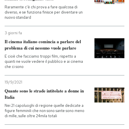
Raramente c'è chi prova a fare qualcosa di
diverso, e se funziona finisce per diventare un
nuovo standard
3 giorni fa
Il cinema italiano comincia a parlare del
problema di cui nessuno vuole parlare
E cioè che facciamo troppi film, rispetto a
quanti ne vuole vedere il pubblico e ai cinema
che ci sono
19/9/2021
Quante sono le strade intitolate a donne in
Italia
Nei 21 capoluoghi di regione quelle dedicate a
figure femminili che non sono sante sono meno
di mille, sulle oltre 24mila totali