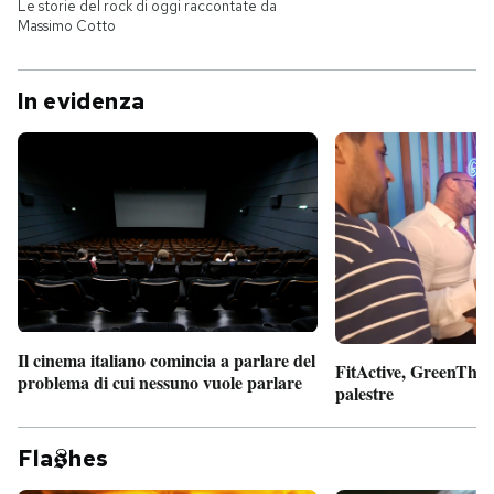
Le storie del rock di oggi raccontate da
Massimo Cotto
In evidenza
Il cinema italiano comincia a parlare del
FitActive, GreenTheor
problema di cui nessuno vuole parlare
palestre
Fla
hes