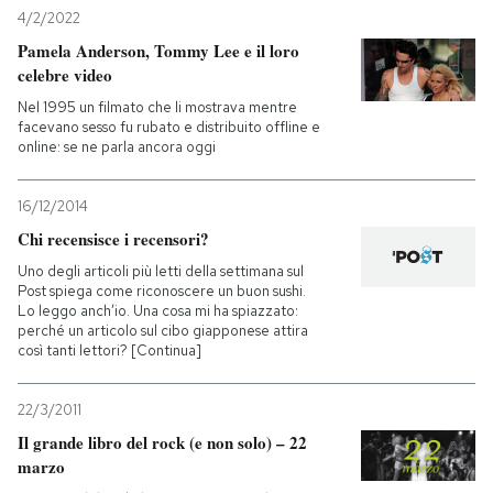
4/2/2022
Pamela Anderson, Tommy Lee e il loro
celebre video
Nel 1995 un filmato che li mostrava mentre
facevano sesso fu rubato e distribuito offline e
online: se ne parla ancora oggi
16/12/2014
Chi recensisce i recensori?
Uno degli articoli più letti della settimana sul
Post spiega come riconoscere un buon sushi.
Lo leggo anch’io. Una cosa mi ha spiazzato:
perché un articolo sul cibo giapponese attira
così tanti lettori? [Continua]
22/3/2011
Il grande libro del rock (e non solo) – 22
marzo