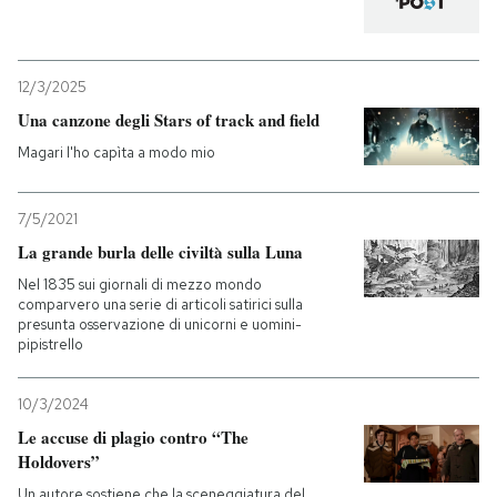
12/3/2025
Una canzone degli Stars of track and field
Magari l'ho capìta a modo mio
7/5/2021
La grande burla delle civiltà sulla Luna
Nel 1835 sui giornali di mezzo mondo
comparvero una serie di articoli satirici sulla
presunta osservazione di unicorni e uomini-
pipistrello
10/3/2024
Le accuse di plagio contro “The
Holdovers”
Un autore sostiene che la sceneggiatura del