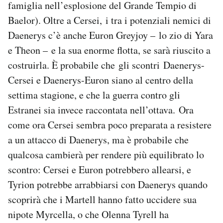
famiglia nell’esplosione del Grande Tempio di
Baelor). Oltre a Cersei, i tra i potenziali nemici di
Daenerys c’è anche Euron Greyjoy – lo zio di Yara
e Theon – e la sua enorme flotta, se sarà riuscito a
costruirla. È probabile che gli scontri Daenerys-
Cersei e Daenerys-Euron siano al centro della
settima stagione, e che la guerra contro gli
Estranei sia invece raccontata nell’ottava. Ora
come ora Cersei sembra poco preparata a resistere
a un attacco di Daenerys, ma è probabile che
qualcosa cambierà per rendere più equilibrato lo
scontro: Cersei e Euron potrebbero allearsi, e
Tyrion potrebbe arrabbiarsi con Daenerys quando
scoprirà che i Martell hanno fatto uccidere sua
nipote Myrcella, o che Olenna Tyrell ha