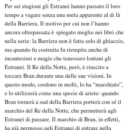
Per sei stagioni gli Estranei hanno passato il loro
tempo a vagare senza una meta apparente al di là
della Barriera. Il motivo per cui non l’hanno
ancora oltrepassata è spiegato meglio nei libri che
nella serie: la Barriera non è fatta solo di ghiaccio,
ma quando fu costruita fu riempita anche di
incantesimi e magie che tenessero lontani gli
Estranei. Il Re della Notte, però, è riuscito a
toccare Bran durante una delle sue visioni. In
questo modo, credono in molti, lo ha “marchiato”,
e lo utilizzerà come una specie di ariete: quando
Bran tornerà a sud della Barriera porterà con sé il
marchio del Re della Notte, che permetterà agli
Estranei di passare. Il marchio di Bran, in effetti,
ha già permesso agli Estranei di entrare nella