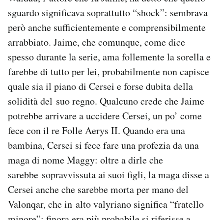
sguardo significava soprattutto “shock”: sembrava
però anche sufficientemente e comprensibilmente
arrabbiato. Jaime, che comunque, come dice
spesso durante la serie, ama follemente la sorella e
farebbe di tutto per lei, probabilmente non capisce
quale sia il piano di Cersei e forse dubita della
solidità del suo regno. Qualcuno crede che Jaime
potrebbe arrivare a uccidere Cersei, un po’ come
fece con il re Folle Aerys II. Quando era una
bambina, Cersei si fece fare una profezia da una
maga di nome Maggy: oltre a dirle che
sarebbe sopravvissuta ai suoi figli, la maga disse a
Cersei anche che sarebbe morta per mano del
Valonqar, che in alto valyriano significa “fratello
minore”: finora era più probabile si riferisse a