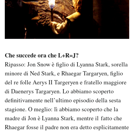
Che succede ora che L+R=J?
Ripasso: Jon Snow è figlio di Lyanna Stark, sorella
minore di Ned Stark, e Rhaegar Targaryen, figlio
del re folle Aerys II Targeryen e fratello maggiore
di Daenerys Targaryen. Lo abbiamo scoperto
definitivamente nell’ultimo episodio della sesta
stagione. O meglio: lì abbiamo scoperto che la
madre di Jon è Lyanna Stark, mentre il fatto che
Rhaegar fosse il padre non era detto esplicitamente