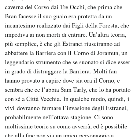
caverna del Corvo dai Tre Occhi, che prima che
Bran facesse il suo guaio era protetta da un
incantesimo realizzato dai Figli della Foresta, che
impediva ai non morti di entrare. Un’altra teoria,
più semplice, è che gli Estranei riusciranno ad
abbattere la Barriera con il Corno di Joramun, un
leggendario strumento che se suonato si dice esser
in grado di distruggere la Barriera. Molti fan
hanno provato a capire dove sia ora il Corno, e
sembra che ce l’abbia Sam Tarly, che lo ha portato
con sé a Città Vecchia. In qualche modo, quindi, i
vivi dovranno fermare l’invasione degli Estranei,
probabilmente nell’ottava stagione. Ci sono
moltissime teorie su come avverrà, ed è possibile
che alla fine non sia un unico personaggio a