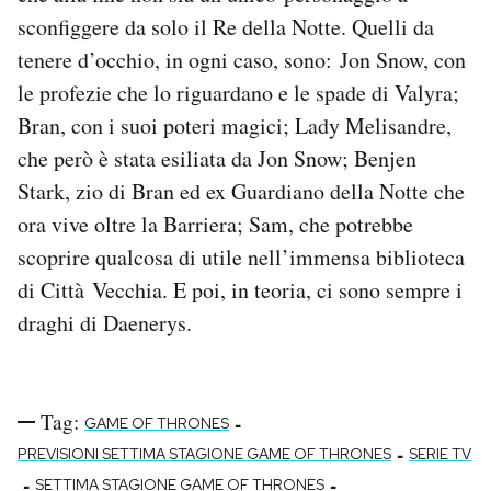
sconfiggere da solo il Re della Notte. Quelli da
tenere d’occhio, in ogni caso, sono: Jon Snow, con
le profezie che lo riguardano e le spade di Valyra;
Bran, con i suoi poteri magici; Lady Melisandre,
che però è stata esiliata da Jon Snow; Benjen
Stark, zio di Bran ed ex Guardiano della Notte che
ora vive oltre la Barriera; Sam, che potrebbe
scoprire qualcosa di utile nell’immensa biblioteca
di Città Vecchia. E poi, in teoria, ci sono sempre i
draghi di Daenerys.
Tag:
-
GAME OF THRONES
-
PREVISIONI SETTIMA STAGIONE GAME OF THRONES
SERIE TV
-
-
SETTIMA STAGIONE GAME OF THRONES