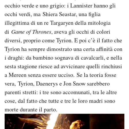
occhio verde e uno grigio: i Lannister hanno gli
occhi verdi, ma Shiera Seastar, una figlia
illegittima di un re Targaryen della mitologia
di
Game of Thrones
, aveva gli occhi di colori
diversi, proprio come Tyrion. E poi c’è il fatto che
Tyrion ha sempre dimostrato una certa affinità con
i draghi: da bambino sognava di cavalcarli, e nella
sesta stagione riesce ad avvicinare quelli rinchiusi
a Mereen senza essere ucciso. Se la teoria fosse
vera, Tyrion, Daenerys e Jon Snow sarebbero
parenti stretti: i tre sono accomunati, tra le altre
cose, dal fatto che tutte e tre le loro madri sono
morte durante il parto.