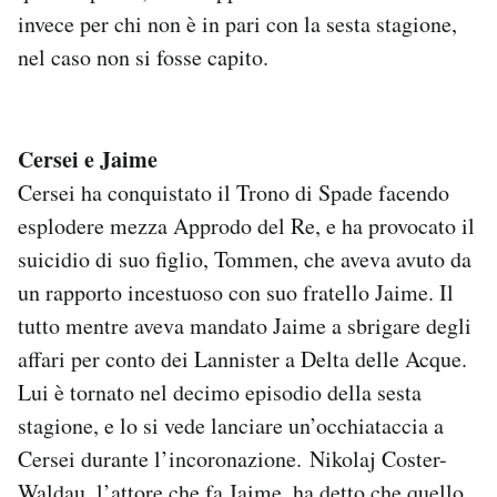
invece per chi non è in pari con la sesta stagione,
nel caso non si fosse capito.
Cersei e Jaime
Cersei ha conquistato il Trono di Spade facendo
esplodere mezza Approdo del Re, e ha provocato il
suicidio di suo figlio, Tommen, che aveva avuto da
un rapporto incestuoso con suo fratello Jaime. Il
tutto mentre aveva mandato Jaime a sbrigare degli
affari per conto dei Lannister a Delta delle Acque.
Lui è tornato nel decimo episodio della sesta
stagione, e lo si vede lanciare un’occhiataccia a
Cersei durante l’incoronazione. Nikolaj Coster-
Waldau, l’attore che fa Jaime, ha detto che quello