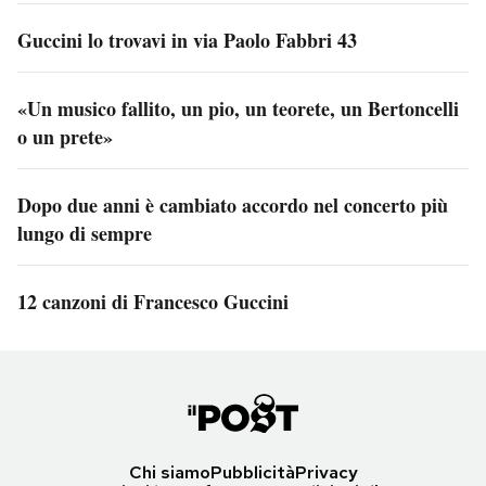
Guccini lo trovavi in via Paolo Fabbri 43
«Un musico fallito, un pio, un teorete, un Bertoncelli
o un prete»
Dopo due anni è cambiato accordo nel concerto più
lungo di sempre
12 canzoni di Francesco Guccini
Chi siamo
Pubblicità
Privacy