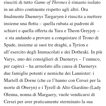
riusciti di tutto
Game of Thrones
è rimasto isolato
in un altro continente rispetto agli altri. Ora
finalmente Daenerys Targaryen è riuscita a mettere
insieme una flotta – quella rubata ai padroni di
schiavi e quella offerta da Yara e Theon Greyjoy –
e sta andando a provare a conquistare il Trono di
Spade, insieme ai suoi tre draghi, a Tyrion e
all’esercito degli Immacolati e dei Dothraki. In più
Varys, uno dei consiglieri di Daenerys – l’eunuco,
per capirci – ha arruolato alla causa di Daenerys
due famiglie potenti e nemiche dei Lannister: i
Martell di Dorne (che ce l’hanno con Cersei per la
morte di Oberyn) e i Tyrell di Alto Giardino (Lady
Olenna, nonna di Margaery, vuole vendicarsi di
Cersei per aver praticamente sterminato la sua