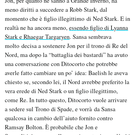
Jon, per quanto ne sanno a Grande Inverno, ha
meno diritti a succedere a Robb Stark, dal
momento che è figlio illegittimo di Ned Stark. E in
realtà ne ha ancora meno,
essendo figlio di Lyanna
Stark e Rhaegar Targaryen
. Sansa sembrava
molto decisa a sostenere Jon per il trono di Re del
Nord, ma dopo la “battaglia dei bastardi” ha avuto
una conversazione con Ditocorto che potrebbe
averle fatto cambiare un po’ idea: Baelish le aveva
chiesto se, secondo lei, il Nord avrebbe preferito la
vera erede di Ned Stark o un figlio illegittimo,
come Re. In tutto questo, Ditocorto vuole arrivare
a sedere sul Trono di Spade, e vorrà da Sansa
qualcosa in cambio dell’aiuto fornito contro
Ramsay Bolton. È probabile che Jon e