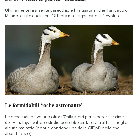
Ultimamente la si sente parecchio e l'ha usata anche il sindaco di
Milano: esiste dagli anni Ottanta ma il significato si è evoluto
Le formidabili “oche astronaute”
Le oche indiane volano oltre i 7mila metri per superare le cime
dell'Himalaya, e il loro studio potrebbe aiutarci a trattare meglio
alcune malattie (bonus: contiene una delle GIF più belle che
abbiate visto)