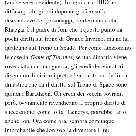
(anche se era evidente). In ogni caso HBO
ha
diffuso
pochi giorni dopo un grafico sulle
discendenze dei personaggi, confermando che
Rhaegar è il padre di Jon, che a questo punto ha
pochi diritti sul trono di Grande Inverno, ma ne ha
qualcuno sul Trono di Spade. Per come funzionano
le cose in
Game of Thrones
, se una dinastia viene
rovesciata con una guerra, gli eredi dei vincitori
diventano di diritto i pretendenti al trono: la linea
dinastica che ha il diritto sul Trono di Spade sono
quindi i Baratheon. Gli eredi dei vecchi sovrani,
però, ovviamente rivendicano il proprio diritto di
successione: come lo fa Daenerys, potrebbe farlo
anche Jon. Ora come ora, sembra comunque
improbabile che Jon voglia diventare il re: