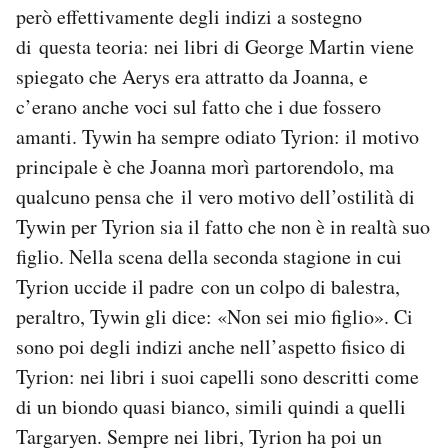
però effettivamente degli indizi a sostegno
di questa teoria: nei libri di George Martin viene
spiegato che Aerys era attratto da Joanna, e
c’erano anche voci sul fatto che i due fossero
amanti. Tywin ha sempre odiato Tyrion: il motivo
principale è che Joanna morì partorendolo, ma
qualcuno pensa che il vero motivo dell’ostilità di
Tywin per Tyrion sia il fatto che non è in realtà suo
figlio. Nella scena della seconda stagione in cui
Tyrion uccide il padre con un colpo di balestra,
peraltro, Tywin gli dice: «Non sei mio figlio». Ci
sono poi degli indizi anche nell’aspetto fisico di
Tyrion: nei libri i suoi capelli sono descritti come
di un biondo quasi bianco, simili quindi a quelli
Targaryen. Sempre nei libri, Tyrion ha poi un