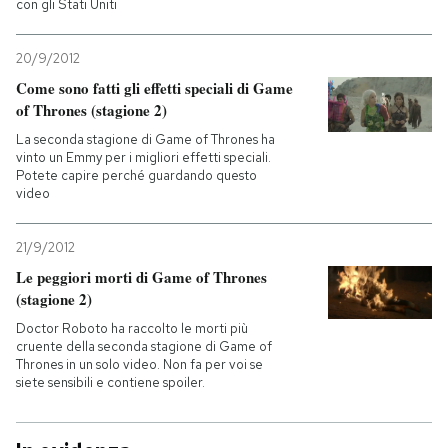
con gli Stati Uniti
20/9/2012
Come sono fatti gli effetti speciali di Game
of Thrones (stagione 2)
La seconda stagione di Game of Thrones ha
vinto un Emmy per i migliori effetti speciali.
Potete capire perché guardando questo
video
21/9/2012
Le peggiori morti di Game of Thrones
(stagione 2)
Doctor Roboto ha raccolto le morti più
cruente della seconda stagione di Game of
Thrones in un solo video. Non fa per voi se
siete sensibili e contiene spoiler.