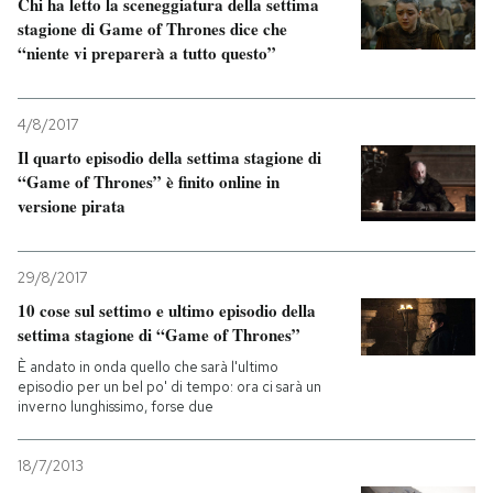
Chi ha letto la sceneggiatura della settima
stagione di Game of Thrones dice che
“niente vi preparerà a tutto questo”
4/8/2017
Il quarto episodio della settima stagione di
“Game of Thrones” è finito online in
versione pirata
29/8/2017
10 cose sul settimo e ultimo episodio della
settima stagione di “Game of Thrones”
È andato in onda quello che sarà l'ultimo
episodio per un bel po' di tempo: ora ci sarà un
inverno lunghissimo, forse due
18/7/2013