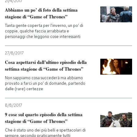
21/4/2017
Abbiamo un po’ di foto della settima
stagione di “Game of Thrones”
Tanta gente coperta per l'inverno, un po' di
coppie, qualche faccia arrabbiata e
personaggi che leggono cose interessanti
27/8/2017
Cosa aspettarsi dall’ultimo episodio della
settima stagione di “Game of Thrones”
Non sappiamo cosa succederà ma abbiamo
provato a farci un po' di domande, partendo
dalle (rare) certezze
8/8/2017
9 cose sul quarto episodio della settima
stagione di “Game of Thrones”
Che è stato uno dei più belli e spettacolari di
sempre, secondo praticamente tutti