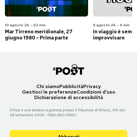
10 agosto 26
-
63 min
9 agosto 26
-
6 min
Mar Tirreno meridionale, 27
In viaggio è sempr
giugno 1980 – Prima parte
improvvisare
Chi siamo
Pubblicità
Privacy
Gestisci le preferenze
Condizioni d'uso
Dichiarazione di accessibilità
Il Post è una testata registrata presso il Tribunale di Milano, 419 del
28 settembre 2009 - ISSN 2610-9980
Abbonati