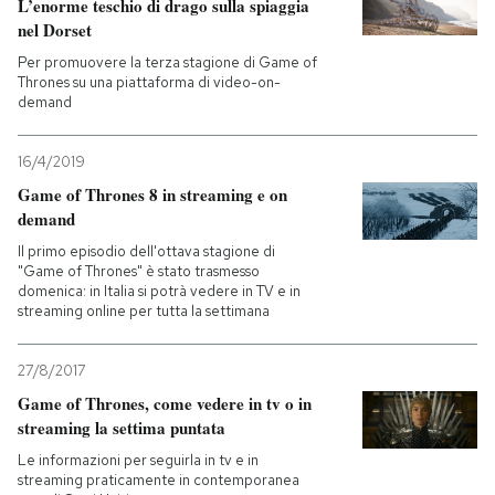
L’enorme teschio di drago sulla spiaggia
nel Dorset
Per promuovere la terza stagione di Game of
Thrones su una piattaforma di video-on-
demand
16/4/2019
Game of Thrones 8 in streaming e on
demand
Il primo episodio dell'ottava stagione di
"Game of Thrones" è stato trasmesso
domenica: in Italia si potrà vedere in TV e in
streaming online per tutta la settimana
27/8/2017
Game of Thrones, come vedere in tv o in
streaming la settima puntata
Le informazioni per seguirla in tv e in
streaming praticamente in contemporanea