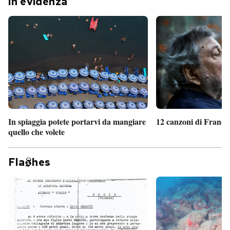
In evidenza
In spiaggia potete portarvi da mangiare
12 canzoni di France
quello che volete
Fla
hes