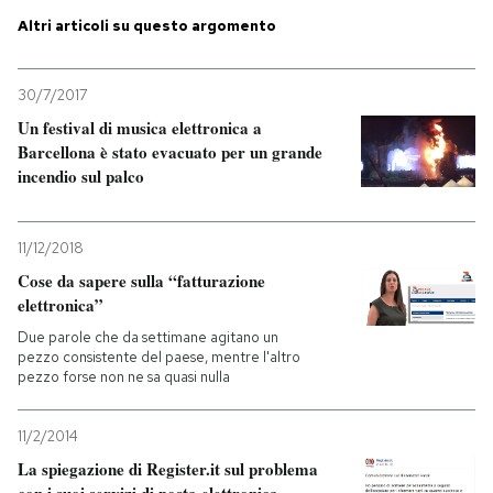
Altri articoli su questo argomento
PODCAST
30/7/2017
NEWSLETTER
Un festival di musica elettronica a
Barcellona è stato evacuato per un grande
incendio sul palco
I MIEI PREFERITI
11/12/2018
SHOP
Cose da sapere sulla “fatturazione
elettronica”
CALENDARIO
Due parole che da settimane agitano un
pezzo consistente del paese, mentre l'altro
pezzo forse non ne sa quasi nulla
AREA PERSONALE
11/2/2014
Entra
La spiegazione di Register.it sul problema