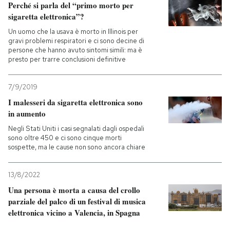
Perché si parla del “primo morto per
sigaretta elettronica”?
Un uomo che la usava è morto in Illinois per
gravi problemi respiratori e ci sono decine di
persone che hanno avuto sintomi simili: ma è
presto per trarre conclusioni definitive
7/9/2019
I malesseri da sigaretta elettronica sono
in aumento
Negli Stati Uniti i casi segnalati dagli ospedali
sono oltre 450 e ci sono cinque morti
sospette, ma le cause non sono ancora chiare
13/8/2022
Una persona è morta a causa del crollo
parziale del palco di un festival di musica
elettronica vicino a Valencia, in Spagna