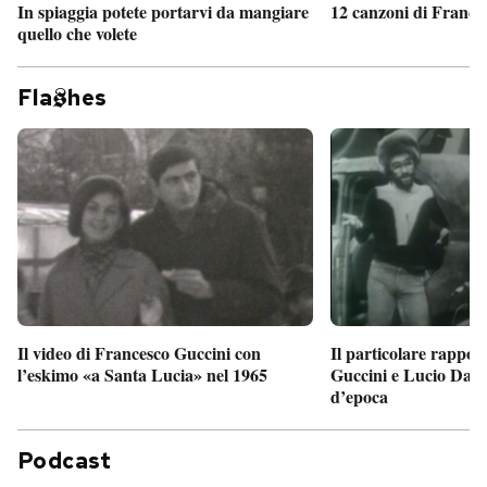
In spiaggia potete portarvi da mangiare
12 canzoni di France
quello che volete
Fla
hes
Il particolare rappor
Il video di Francesco Guccini con
Guccini e Lucio Dalla
l’eskimo «a Santa Lucia» nel 1965
d’epoca
Podcast