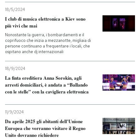
18/5/2024
I club di musica elettronica a Kiev sono
più vivi che mai
Nonostante la guerra, i bombardamenti e il
coprifuoco che inizia a mezzanotte, migliaia di
persone continuano a frequentare i locali, che
ospitano anche dj internazionali
18/9/2024
La finta ereditiera Anna Sorokin, agli
arresti domiciliari, è andata a “Ballando
con le stelle” con la cavigliera elettronica
11/9/2024
Da aprile 2025 gli abitanti dell’Unione
Europea che vorranno visitare il Regno
Unito dovranno richiedere