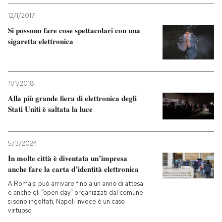
12/1/2017
Si possono fare cose spettacolari con una
sigaretta elettronica
11/1/2018
Alla più grande fiera di elettronica degli
Stati Uniti è saltata la luce
5/3/2024
In molte città è diventata un’impresa
anche fare la carta d’identità elettronica
A Roma si può arrivare fino a un anno di attesa
e anche gli “open day” organizzati dal comune
si sono ingolfati, Napoli invece è un caso
virtuoso