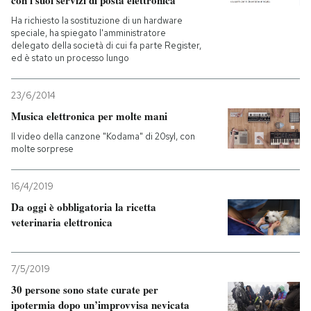
con i suoi servizi di posta elettronica
Ha richiesto la sostituzione di un hardware
speciale, ha spiegato l'amministratore
delegato della società di cui fa parte Register,
ed è stato un processo lungo
23/6/2014
Musica elettronica per molte mani
Il video della canzone "Kodama" di 20syl, con
molte sorprese
16/4/2019
Da oggi è obbligatoria la ricetta
veterinaria elettronica
7/5/2019
30 persone sono state curate per
ipotermia dopo un’improvvisa nevicata