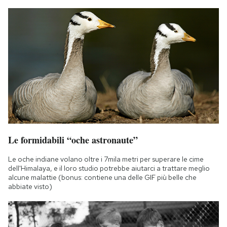
Le formidabili “oche astronaute”
Le oche indiane volano oltre i 7mila metri per superare le cime
dell'Himalaya, e il loro studio potrebbe aiutarci a trattare meglio
alcune malattie (bonus: contiene una delle GIF più belle che
abbiate visto)