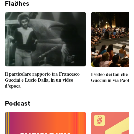
Fla
hes
Il particolare rapporto tra Francesco
I video dei fan che c
Guccini e Lucio Dalla, in un video
Guccini in via Paolo 
d’epoca
Podcast