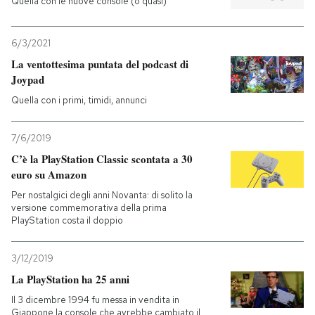
Quella con le nuove console (o quasi)
6/3/2021
La ventottesima puntata del podcast di
Joypad
Quella con i primi, timidi, annunci
7/6/2019
C’è la PlayStation Classic scontata a 30
euro su Amazon
Per nostalgici degli anni Novanta: di solito la
versione commemorativa della prima
PlayStation costa il doppio
3/12/2019
La PlayStation ha 25 anni
Il 3 dicembre 1994 fu messa in vendita in
Giappone la console che avrebbe cambiato il