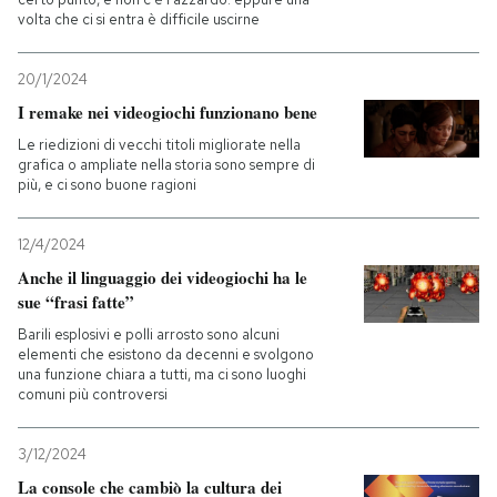
volta che ci si entra è difficile uscirne
20/1/2024
I remake nei videogiochi funzionano bene
Le riedizioni di vecchi titoli migliorate nella
grafica o ampliate nella storia sono sempre di
più, e ci sono buone ragioni
12/4/2024
Anche il linguaggio dei videogiochi ha le
sue “frasi fatte”
Barili esplosivi e polli arrosto sono alcuni
elementi che esistono da decenni e svolgono
una funzione chiara a tutti, ma ci sono luoghi
comuni più controversi
3/12/2024
La console che cambiò la cultura dei