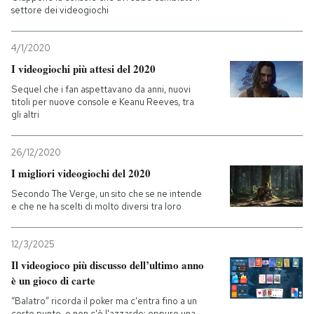
settore dei videogiochi
4/1/2020
I videogiochi più attesi del 2020
Sequel che i fan aspettavano da anni, nuovi
titoli per nuove console e Keanu Reeves, tra
gli altri
26/12/2020
I migliori videogiochi del 2020
Secondo The Verge, un sito che se ne intende
e che ne ha scelti di molto diversi tra loro
12/3/2025
Il videogioco più discusso dell’ultimo anno
è un gioco di carte
“Balatro” ricorda il poker ma c'entra fino a un
certo punto, e non c'è l'azzardo: eppure una