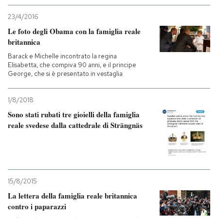
23/4/2016
Le foto degli Obama con la famiglia reale
britannica
Barack e Michelle incontrato la regina
Elisabetta, che compiva 90 anni, e il principe
George, che si è presentato in vestaglia
1/8/2018
Sono stati rubati tre gioielli della famiglia
reale svedese dalla cattedrale di Strängnäs
15/8/2015
La lettera della famiglia reale britannica
contro i paparazzi