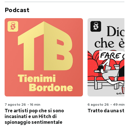
Podcast
7 agosto 26
-
16 min
6 agosto 26
-
49 min
Tre artisti pop che si sono
Tratto da una stor
incasinati e un Hitch di
spionaggio sentimentale