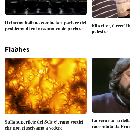
Il cinema italiano comincia a parlare del
FitActive, GreenTheor
problema di cui nessuno vuole parlare
palestre
Fla
hes
La vera storia della
Sulla superficie del Sole c’erano vortici
raccontata da France
che non riuscivamo a vedere