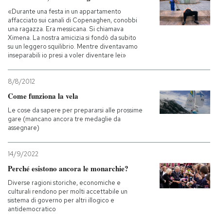
«Durante una festa in un appartamento
affacciato sui canali di Copenaghen, conobbi
una ragazza. Era messicana. Si chiamava
Ximena. La nostra amicizia si fondò da subito
su un leggero squilibrio. Mentre diventavamo
inseparabili io presi a voler diventare lei»
8/8/2012
Come funziona la vela
Le cose da sapere per prepararsi alle prossime
gare (mancano ancora tre medaglie da
assegnare)
14/9/2022
Perché esistono ancora le monarchie?
Diverse ragioni storiche, economiche e
culturali rendono per molti accettabile un
sistema di governo per altri illogico e
antidemocratico