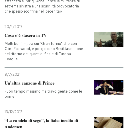
attaccata a Parigi, «che unisce la militanza di
estrema sinistra a una scurrilità provocatoria
che spesso sconfina nell'oscenità»
20/4/2017
Cosa c’è stasera in TV
Molti bei film, tra cui "Gran Torino" di e con
Clint Eastwood, e poi giocano Besiktas e Lione
nel ritorno dei quarti di finale di Europa
League
9/7/2021
Un’altra canzone di Prince
Fuori tempo massimo ma travolgente come le
prime
13/12/2012
“La candela di sego”, la fiaba inedita di
Andersen