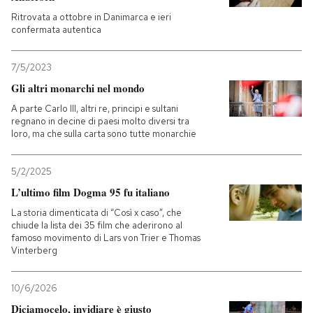
Ritrovata a ottobre in Danimarca e ieri
confermata autentica
7/5/2023
Gli altri monarchi nel mondo
A parte Carlo III, altri re, principi e sultani
regnano in decine di paesi molto diversi tra
loro, ma che sulla carta sono tutte monarchie
5/2/2025
L’ultimo film Dogma 95 fu italiano
La storia dimenticata di “Così x caso”, che
chiude la lista dei 35 film che aderirono al
famoso movimento di Lars von Trier e Thomas
Vinterberg
10/6/2026
Diciamocelo, invidiare è giusto