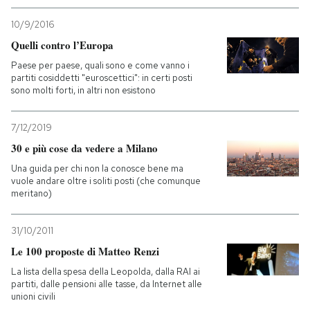
10/9/2016
Quelli contro l’Europa
Paese per paese, quali sono e come vanno i
partiti cosiddetti "euroscettici": in certi posti
sono molti forti, in altri non esistono
7/12/2019
30 e più cose da vedere a Milano
Una guida per chi non la conosce bene ma
vuole andare oltre i soliti posti (che comunque
meritano)
31/10/2011
Le 100 proposte di Matteo Renzi
La lista della spesa della Leopolda, dalla RAI ai
partiti, dalle pensioni alle tasse, da Internet alle
unioni civili