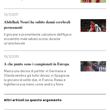
13/7/2017
Abdelhak Nouri ha subìto danni cerebrali
permanenti
Il giovane e promettente calciatore dell’Ajax si
era sentito male sabato scorso durante
un’amichevole
19/3/2015
A che punto sono i campionati in Europa
Manca una decina di partite: in Germania e
Olanda sembra già tutto deciso, in Spagna se
la giocano le solite due, in Francia, Russia e
Inghilterra si sa meno come andrà a finire
Altri articoli su questo argomento