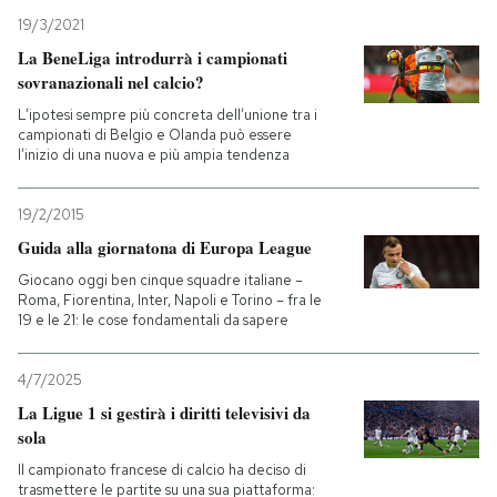
19/3/2021
La BeneLiga introdurrà i campionati
sovranazionali nel calcio?
L’ipotesi sempre più concreta dell’unione tra i
campionati di Belgio e Olanda può essere
l’inizio di una nuova e più ampia tendenza
19/2/2015
Guida alla giornatona di Europa League
Giocano oggi ben cinque squadre italiane –
Roma, Fiorentina, Inter, Napoli e Torino – fra le
19 e le 21: le cose fondamentali da sapere
4/7/2025
La Ligue 1 si gestirà i diritti televisivi da
sola
Il campionato francese di calcio ha deciso di
trasmettere le partite su una sua piattaforma: