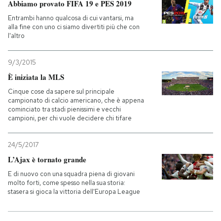
Abbiamo provato FIFA 19 e PES 2019
Entrambi hanno qualcosa di cui vantarsi, ma
alla fine con uno ci siamo divertiti più che con
l'altro
9/3/2015
È iniziata la MLS
Cinque cose da sapere sul principale
campionato di calcio americano, che è appena
cominciato tra stadi pienissimi e vecchi
campioni, per chi vuole decidere chi tifare
24/5/2017
L’Ajax è tornato grande
E di nuovo con una squadra piena di giovani
molto forti, come spesso nella sua storia:
stasera si gioca la vittoria dell'Europa League