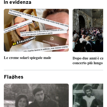
In evidenza
Le creme solari spiegate male
Dopo due anni è camb
concerto più lungo d
Fla
hes