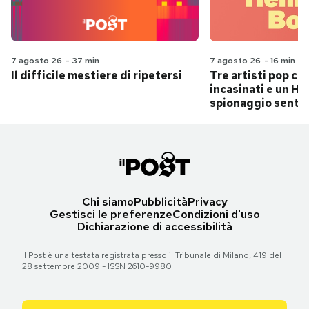
7 agosto 26
-
37 min
7 agosto 26
-
16 min
Il difficile mestiere di ripetersi
Tre artisti pop ch
incasinati e un Hit
spionaggio senti
Chi siamo
Pubblicità
Privacy
Gestisci le preferenze
Condizioni d'uso
Dichiarazione di accessibilità
Il Post è una testata registrata presso il Tribunale di Milano, 419 del
28 settembre 2009 - ISSN 2610-9980