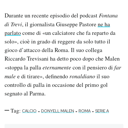
Durante un recente episodio del podcast
Fontana
di Trevi
, il giornalista Giuseppe Pastore
ne ha
parlato
come di «un calciatore che fa reparto da
solo», cioè in grado di reggere da solo tutto il
gioco d’attacco della Roma. Il suo collega
Riccardo Trevisani ha detto poco dopo che Malen
«stoppa la palla
eternamente
con il pensiero di
far
male
e di tirare», definendo
ronaldiano
il suo
controllo di palla in occasione del primo gol
segnato al Parma.
Tag:
-
-
-
CALCIO
DONYELL MALEN
ROMA
SERIE A