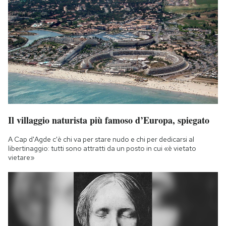
Il villaggio naturista più famoso d’Europa, spiegato
A Cap d'Agde c'è chi va per stare nudo e chi per dedicarsi al
libertinaggio: tutti sono attratti da un posto in cui «è vietato
vietare»