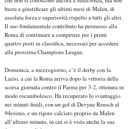
che non si conoscono ancora a sufficienza, ma non
basta a giustificare gli ultimi mesi di Malen, di
assoluta forza e superiorità rispetto a tutti gli altri.
Il suo fondamentale contributo ha permesso alla
Roma di continuare a competere per i primi
quattro posti in classifica, necessari per accedere
alla prossima Champions League.
Domenica, a mezzogiorno, c’è il derby con la
Lazio, a cui la Roma arriva dopo la vittoria della
scorsa giornata contro il Parma per 3-2, ottenuta in
modo rocambolesco. Ha recuperato lo svantaggio
nei minuti finali, con un gol di Devyne Rensch al
94esimo, e un rigore calciato proprio da Malen
all’ultimo minuto, in cui si è vista anche la sua