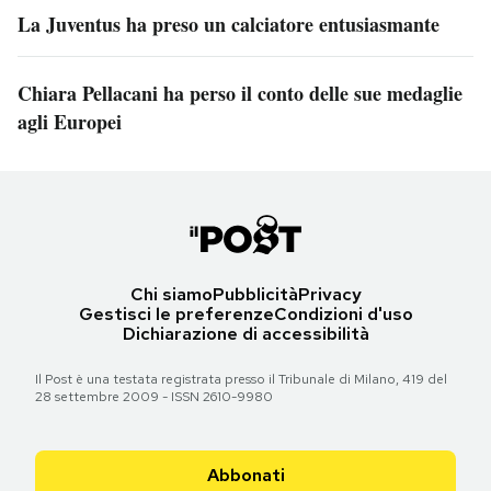
La Juventus ha preso un calciatore entusiasmante
Chiara Pellacani ha perso il conto delle sue medaglie
agli Europei
Chi siamo
Pubblicità
Privacy
Gestisci le preferenze
Condizioni d'uso
Dichiarazione di accessibilità
Il Post è una testata registrata presso il Tribunale di Milano, 419 del
28 settembre 2009 - ISSN 2610-9980
Abbonati