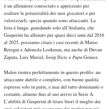
è un allenatore conosciuto e apprezzato per
esaltare le potenzialità dei suoi giocatori e per
valorizzarli, specie quando sono attaccanti. La
lista è lunga: guardando solo all’Atalanta, che
Gasperini ha allenato per quasi dieci anni dal 2016
al 2025, possiamo citare i casi recenti di Mateo
Retegui e Ademola Lookman, ma anche di Duvan
Zapata, Luis Muriel, Josip Ilicic e
Papu
Gomez.
Malen rientra perfettamente in questo profilo: un
attaccante duttile e completo, con buone qualità
espresse solo in parte, e mai del tutto dominante o
costante, almeno fino al suo arrivo in Serie A.
L’abilità di Gasperini di tirare fuori il meglio dai
suoi calciatori può essere uno dei motivi per cui