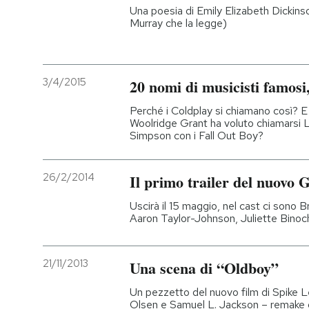
Una poesia di Emily Elizabeth Dickinso
Murray che la legge)
3/4/2015
20 nomi di musicisti famosi,
Perché i Coldplay si chiamano così? E
Woolridge Grant ha voluto chiamarsi 
Simpson con i Fall Out Boy?
26/2/2014
Il primo trailer del nuovo G
Uscirà il 15 maggio, nel cast ci sono 
Aaron Taylor-Johnson, Juliette Bino
21/11/2013
Una scena di “Oldboy”
Un pezzetto del nuovo film di Spike L
Olsen e Samuel L. Jackson – remake 