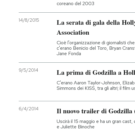
coreano del 2003
14/8/2015
La serata di gala della Hol
Association
Cioè l'organizzazione di giornalisti 
c'erano Benicio del Toro, Bryan Cran
Jane Fonda
9/5/2014
La prima di Godzilla a Hol
C'erano Aaron Taylor-Johnson, Eliza
Simmons dei KISS, tra gli altri; il film us
6/4/2014
Il nuovo trailer di Godzilla
Uscirà il 15 maggio e ha un gran cast
e Juliette Binoche