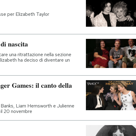
se per Elizabeth Taylor
di nascita
are una ritrattazione nella sezione
Elizabeth ha deciso di diventare un
ger Games: il canto della
h Banks, Liam Hemsworth e Julienne
lia il 20 novembre