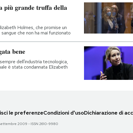
la più grande truffa della
 Elizabeth Holmes, che promise un
del sangue che non ha mai funzionato
gata bene
i sempre dell'industria tecnologica,
quale è stata condannata Elizabeth
sci le preferenze
Condizioni d'uso
Dichiarazione di acc
 28 settembre 2009 - ISSN 2610-9980