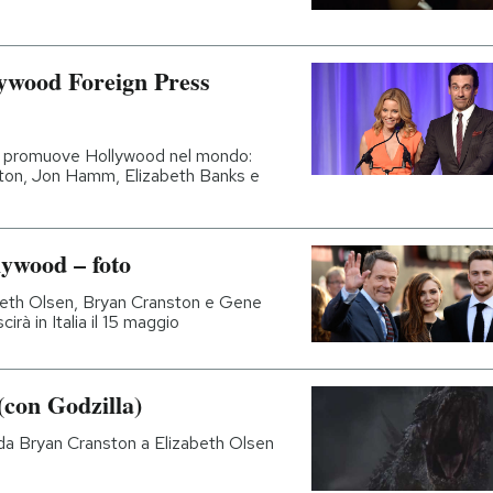
lywood Foreign Press
che promuove Hollywood nel mondo:
ston, Jon Hamm, Elizabeth Banks e
lywood – foto
beth Olsen, Bryan Cranston e Gene
cirà in Italia il 15 maggio
 (con Godzilla)
, da Bryan Cranston a Elizabeth Olsen