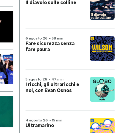
Il diavolo sulle colline
6 agosto 26
-
58 min
Fare sicurezza senza
fare paura
5 agosto 26
-
47 min
I ricchi, gli ultraricchi e
noi, con Evan Osnos
4 agosto 26
-
15 min
Ultramarino