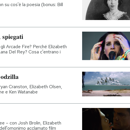
n su cos'è la poesia (bonus: Bill
 spiegati
 gli Arcade Fire? Perché Elizabeth
Lana Del Rey? Cosa c'entrano i
odzilla
Bryan Cranston, Elizabeth Olsen,
che e Ken Watanabe
ee – con Josh Brolin, Elizabeth
dell'omonimo acclamato film