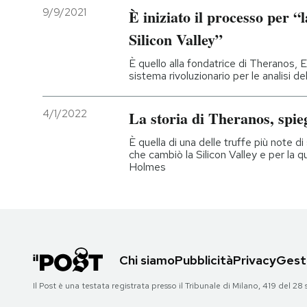
9/9/2021
È iniziato il processo per “
Silicon Valley”
È quello alla fondatrice di Theranos,
sistema rivoluzionario per le analisi 
4/1/2022
La storia di Theranos, spie
È quella di una delle truffe più note d
che cambiò la Silicon Valley e per la 
Holmes
Chi siamo
Pubblicità
Privacy
Gesti
Il Post è una testata registrata presso il Tribunale di Milano, 419 del