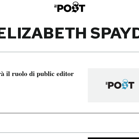
ELIZABETH SPAY
 il ruolo di public editor