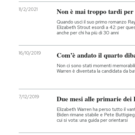
11/2/2021
Non è mai troppo tardi per 
Quando uscì il suo primo romanzo Ra
Elizabeth Strout esordì a 42: per ques
anche per chi ha più di 30 anni
16/10/2019
Com’è andato il quarto diba
Non ci sono stati momenti memorabil
Warren è diventata la candidata da ba
7/12/2019
Due mesi alle primarie dei
Elizabeth Warren ha perso tutto il va
Biden rimane stabile e Pete Buttigieg è
cui si vota: una guida per orientarsi