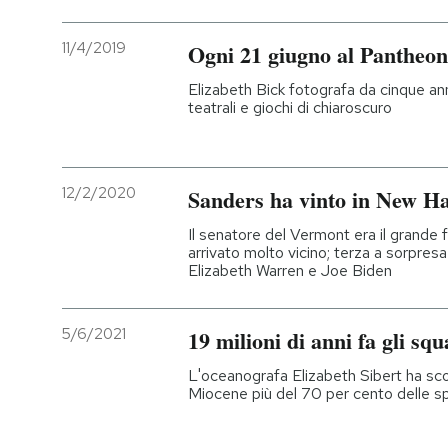
11/4/2019
Ogni 21 giugno al Pantheo
Elizabeth Bick fotografa da cinque ann
teatrali e giochi di chiaroscuro
12/2/2020
Sanders ha vinto in New Ha
Il senatore del Vermont era il grande 
arrivato molto vicino; terza a sorpre
Elizabeth Warren e Joe Biden
5/6/2021
19 milioni di anni fa gli squ
L'oceanografa Elizabeth Sibert ha sc
Miocene più del 70 per cento delle spe