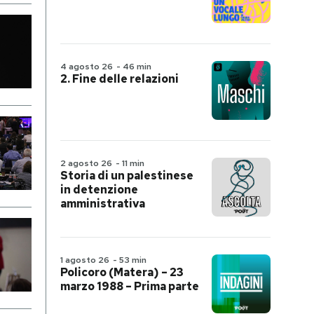
4 agosto 26
-
46 min
2. Fine delle relazioni
2 agosto 26
-
11 min
Storia di un palestinese
in detenzione
amministrativa
1 agosto 26
-
53 min
Policoro (Matera) – 23
marzo 1988 – Prima parte