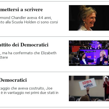
mettersi a scrivere
ymond Chandler aveva 44 anni,
to alla Scuola Holden ci sono corsi
ttito dei Democratici
i, ma ha confermato che Elizabeth
ttere
 Democratici
ntaggio che aveva costruito, Joe
 in vantaggio nei primi due stati in