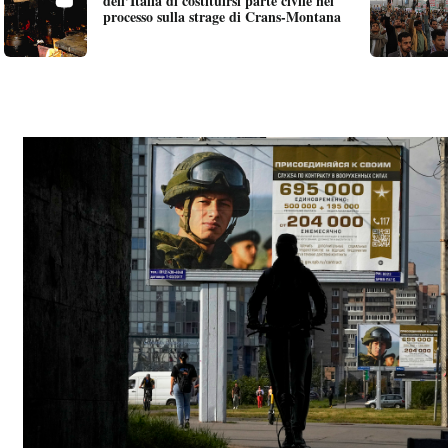
dell’Italia di costituirsi parte civile nel
processo sulla strage di Crans-Montana