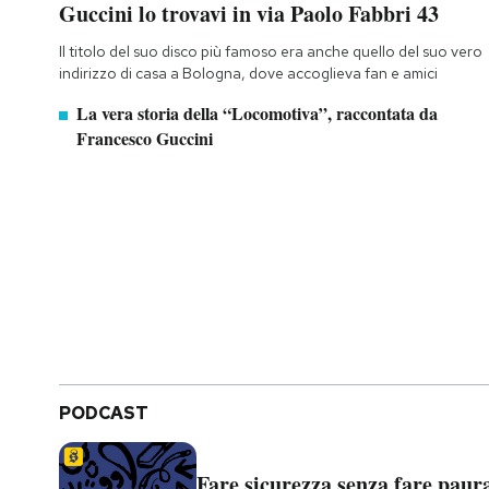
Guccini lo trovavi in via Paolo Fabbri 43
Il titolo del suo disco più famoso era anche quello del suo vero
indirizzo di casa a Bologna, dove accoglieva fan e amici
La vera storia della “Locomotiva”, raccontata da
Francesco Guccini
PODCAST
Fare sicurezza senza fare paur