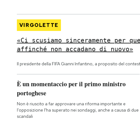
VIRGOLETTE
«Ci scusiamo sinceramente per qu
affinché non accadano di nuovo»
Il presidente della FIFA Gianni Infantino, a proposito del contes
È un momentaccio per il primo ministro
portoghese
Non è riuscito a far approvare una riforma importante e
l'opposizione l'ha superato nei sondaggi, anche a causa di due
scandali