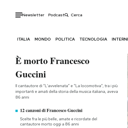
Newsletter
Podcast
ITALIA
MONDO
POLITICA
TECNOLOGIA
INTERN
È morto Francesco
Guccini
Il cantautore di “L'avvelenata” e “La locomotiva”, tra i più
importanti e amati della storia della musica italiana, aveva
86 anni
12 canzoni di Francesco Guccini
Scelte fra le più belle, amate e ricordate del
cantautore morto oggi a 86 anni