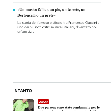
«Un musico fallito, un pio, un teorete, un
Bertoncelli o un prete»
La storia del famoso bisticcio tra Francesco Guccini e
uno dei più noti critici musicali italiani, diventato poi
un'amicizia
INTANTO
20:29
Due persone sono state condannate per le