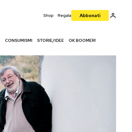
Abbonati
Shop
Regala
I
CONSUMISMI
STORIE/IDEE
OK BOOMER!