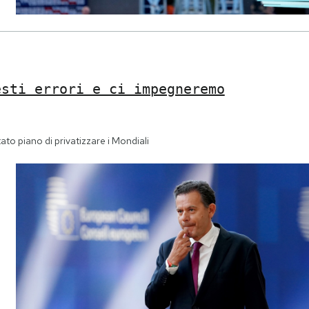
esti errori e ci impegneremo
tato piano di privatizzare i Mondiali