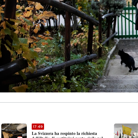
17:49
La Svizzera ha respinto la richiesta