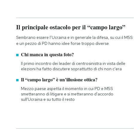
Il principale ostacolo per il “campo largo”
Sembrano essere l’Ucraina e in generale la difesa, su cui il M5S
e un pezzo di PD hanno idee forse troppo diverse
Chi manca in questa foto?
Il primo incontro dei leader di centrosinistra in vista delle
elezioni ha fatto discutere soprattutto di chi non c'era
Il “campo largo” è un’illusione ottica?
Mezzo paese aspetta il momento in cui PD e M5S
smetteranno di litigare e si metteranno d'accordo
sull'Ucraina e su tutto il resto