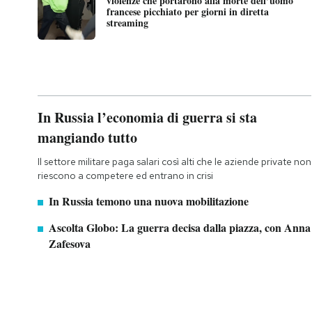
violenze che portarono alla morte dell’uomo
francese picchiato per giorni in diretta
streaming
In Russia l’economia di guerra si sta
mangiando tutto
Il settore militare paga salari così alti che le aziende private non
riescono a competere ed entrano in crisi
In Russia temono una nuova mobilitazione
Ascolta Globo: La guerra decisa dalla piazza, con Anna
Zafesova