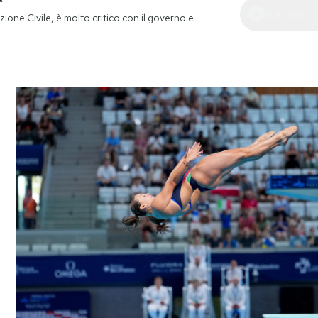
58 min
zione Civile, è molto critico con il governo e