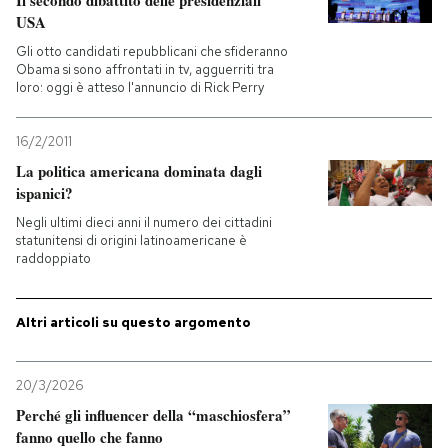
Il secondo dibattito delle presidenziali
USA
Gli otto candidati repubblicani che sfideranno
Obama si sono affrontati in tv, agguerriti tra
loro: oggi è atteso l'annuncio di Rick Perry
16/2/2011
La politica americana dominata dagli
ispanici?
Negli ultimi dieci anni il numero dei cittadini
statunitensi di origini latinoamericane è
raddoppiato
Altri articoli su questo argomento
20/3/2026
Perché gli influencer della “maschiosfera”
fanno quello che fanno