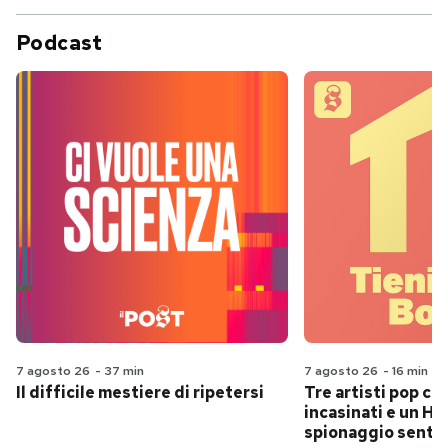
Podcast
7 agosto 26
-
37 min
7 agosto 26
-
16 min
Il difficile mestiere di ripetersi
Tre artisti pop ch
incasinati e un Hit
spionaggio senti