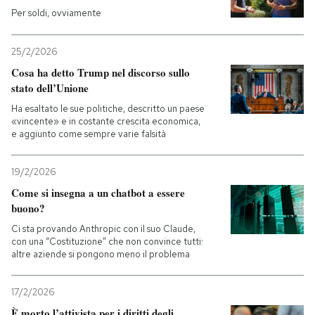
Per soldi, ovviamente
25/2/2026
Cosa ha detto Trump nel discorso sullo
stato dell’Unione
Ha esaltato le sue politiche, descritto un paese
«vincente» e in costante crescita economica,
e aggiunto come sempre varie falsità
19/2/2026
Come si insegna a un chatbot a essere
buono?
Ci sta provando Anthropic con il suo Claude,
con una “Costituzione” che non convince tutti:
altre aziende si pongono meno il problema
17/2/2026
È morto l’attivista per i diritti degli