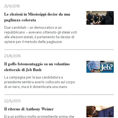
21/11/2015
Le elezioni in Mississippi decise da una
pagliuzza colorata
Due candidati – un democratico e un
repubblicano – avevano ottenuto gli stessi voti
alle elezioni statali, il parlamento ha deciso di
optare per il metodo delle pagliuzze
23/8/2015
Il goffo fotomontaggio su un volantino
elettorale di Jeb Bush
La campagna per la sua candidatura a
presidente sembra averlo collocato sul corpo
di un nero, ma si è dimenticata una mano
22/5/2013
Il ritorno di Anthony Weiner
Era un politico molto promettente prima che