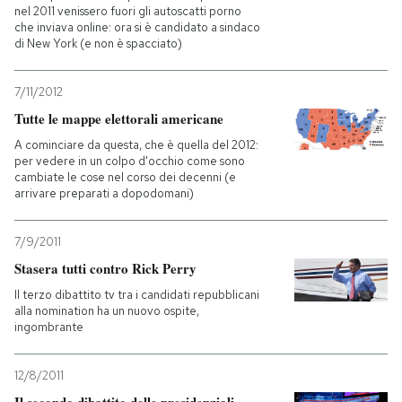
nel 2011 venissero fuori gli autoscatti porno
che inviava online: ora si è candidato a sindaco
di New York (e non è spacciato)
7/11/2012
Tutte le mappe elettorali americane
A cominciare da questa, che è quella del 2012:
per vedere in un colpo d'occhio come sono
cambiate le cose nel corso dei decenni (e
arrivare preparati a dopodomani)
7/9/2011
Stasera tutti contro Rick Perry
Il terzo dibattito tv tra i candidati repubblicani
alla nomination ha un nuovo ospite,
ingombrante
12/8/2011