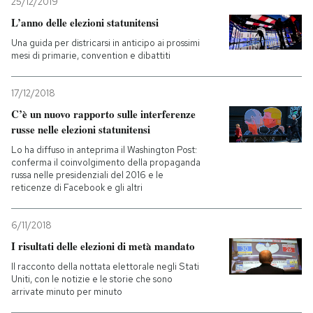
25/12/2019
L’anno delle elezioni statunitensi
Una guida per districarsi in anticipo ai prossimi
mesi di primarie, convention e dibattiti
17/12/2018
C’è un nuovo rapporto sulle interferenze
russe nelle elezioni statunitensi
Lo ha diffuso in anteprima il Washington Post:
conferma il coinvolgimento della propaganda
russa nelle presidenziali del 2016 e le
reticenze di Facebook e gli altri
6/11/2018
I risultati delle elezioni di metà mandato
Il racconto della nottata elettorale negli Stati
Uniti, con le notizie e le storie che sono
arrivate minuto per minuto