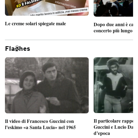
Le creme solari spiegate male
Dopo due anni è camb
concerto più lungo d
Fla
hes
Il particolare rappor
Il video di Francesco Guccini con
Guccini e Lucio Dalla
l’eskimo «a Santa Lucia» nel 1965
d’epoca