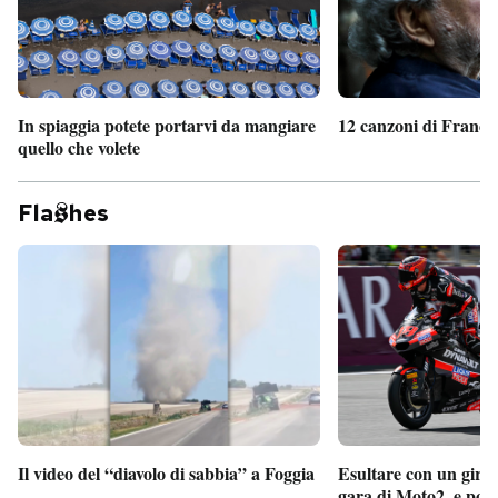
In spiaggia potete portarvi da mangiare
12 canzoni di France
quello che volete
Fla
hes
Il video del “diavolo di sabbia” a Foggia
Esultare con un giro 
gara di Moto2, e poi