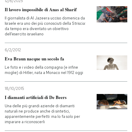
12/8/2025
Il lavoro impossibile di Anas al Sharif
Il giornalista di Al Jazeera ucciso domenica da
Israele era uno dei più conosciuti della Striscia:
da tempo era diventato un obiettivo
dell’esercito israeliano
6/2/2012
Eva Braun nacque un secolo fa
Le foto e i video della compagna (e infine
moglie) di Hitler, nata a Monaco nel 1912 oggi
18/10/2015
I diamanti artificiali di De Beers
Una delle più grandi aziende di diamanti
naturali ne produce anche di sintetici,
apparentemente perfetti: ma lo fa solo per
imparare a riconoscerli