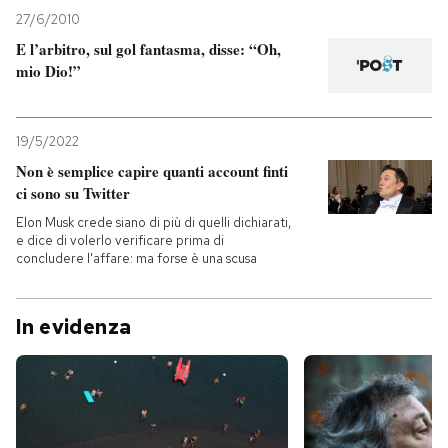
27/6/2010
E l’arbitro, sul gol fantasma, disse: “Oh,
mio Dio!”
19/5/2022
Non è semplice capire quanti account finti
ci sono su Twitter
Elon Musk crede siano di più di quelli dichiarati,
e dice di volerlo verificare prima di
concludere l'affare: ma forse è una scusa
In evidenza