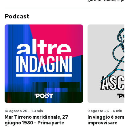
Podcast
10 agosto 26
-
63 min
9 agosto 26
-
6 min
Mar Tirreno meridionale, 27
In viaggio è sempr
giugno 1980 – Prima parte
improvvisare