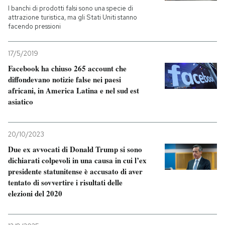
I banchi di prodotti falsi sono una specie di
attrazione turistica, ma gli Stati Uniti stanno
facendo pressioni
17/5/2019
Facebook ha chiuso 265 account che
diffondevano notizie false nei paesi
africani, in America Latina e nel sud est
asiatico
20/10/2023
Due ex avvocati di Donald Trump si sono
dichiarati colpevoli in una causa in cui l’ex
presidente statunitense è accusato di aver
tentato di sovvertire i risultati delle
elezioni del 2020