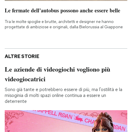
Le fermate dell’autobus possono anche essere belle
Tra le molte spoglie e brutte, architetti e designer ne hanno
progettate di ambiziose e originali, dalla Bielorussia al Giappone
ALTRE STORIE
Le aziende di videogiochi vogliono più
videogiocatrici
Sono già tante e potrebbero essere di più, ma l'ostilità e la
misoginia di molti spazi online continua a essere un
deterrente