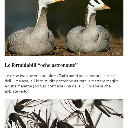
Le formidabili “oche astronaute”
Le oche indiane volano oltre i 7mila metri per superare le cime
dell'Himalaya, e il loro studio potrebbe aiutarci a trattare meglio
alcune malattie (bonus: contiene una delle GIF più belle che
abbiate visto)