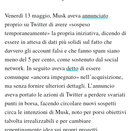
Venerdì 13 maggio, Musk aveva
annunciato
proprio su Twitter di avere «sospeso
temporaneamente» la propria iniziativa, dicendo di
essere in attesa di dati più solidi sul fatto che
davvero gli account falsi e che fanno spam siano
meno del 5 per cento, come sostenuto dal social
network. In seguito aveva
detto
di essere
comunque «ancora impegnato» nell’acquisizione,
ma senza fornire ulteriori dettagli. L’annuncio
aveva portato le azioni di Twitter a perdere svariati
punti in borsa, facendo circolare nuovi sospetti
circa le intenzioni di Musk, noto per porsi obiettivi
talvolta irrealizzabili e per cambiare
repentinamente idea sui propri progetti.