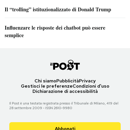
Il “trolling” istituzionalizzato di Donald Trump
Influenzare le risposte dei chatbot può essere
semplice
Chi siamo
Pubblicità
Privacy
Gestisci le preferenze
Condizioni d'uso
Dichiarazione di accessibilità
Il Post è una testata registrata presso il Tribunale di Milano, 419 del
28 settembre 2009 - ISSN 2610-9980
Abbonati