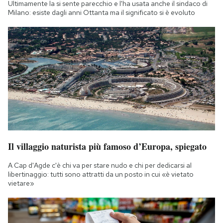
Ultimamente la si sente parecchio e l'ha usata anche il sindaco di
Milano: esiste dagli anni Ottanta ma il significato si è evoluto
Il villaggio naturista più famoso d’Europa, spiegato
A Cap d'Agde c'è chi va per stare nudo e chi per dedicarsi al
libertinaggio: tutti sono attratti da un posto in cui «è vietato
vietare»