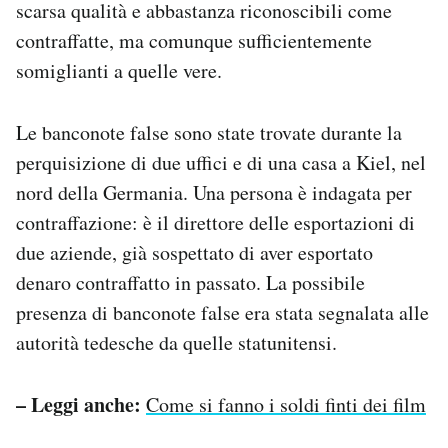
scarsa qualità e abbastanza riconoscibili come
Notifiche mobile
contraffatte, ma comunque sufficientemente
Regala il Post
somiglianti a quelle vere.
Hai bisogno di aiuto?
Esci
Le banconote false sono state trovate durante la
perquisizione di due uffici e di una casa a Kiel, nel
nord della Germania. Una persona è indagata per
contraffazione: è il direttore delle esportazioni di
due aziende, già sospettato di aver esportato
denaro contraffatto in passato. La possibile
presenza di banconote false era stata segnalata alle
autorità tedesche da quelle statunitensi.
– Leggi anche:
Come si fanno i soldi finti dei film