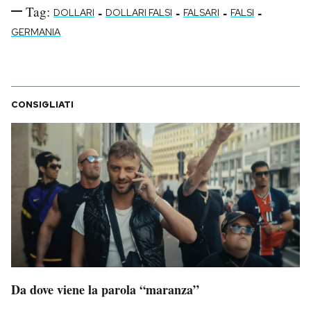
Tag:
-
-
-
-
DOLLARI
DOLLARI FALSI
FALSARI
FALSI
GERMANIA
CONSIGLIATI
Da dove viene la parola “maranza”