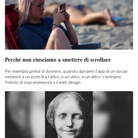
Perché non riusciamo a smettere di scrollare
Per esempio prima di dormire, quando apriamo l'app di un social
network e un post tira l'altro, e un altro, e un altro: c'entrano
l'istinto di sopravvivenza e il web design