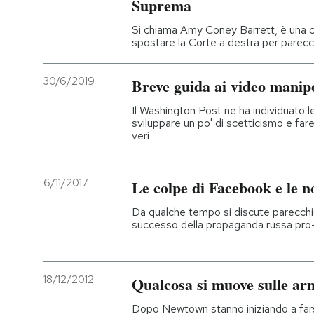
Suprema
Si chiama Amy Coney Barrett, è una c
spostare la Corte a destra per parecc
30/6/2019
Breve guida ai video manipo
Il Washington Post ne ha individuato le 
sviluppare un po' di scetticismo e fare
veri
6/11/2017
Le colpe di Facebook e le n
Da qualche tempo si discute parecchio
successo della propaganda russa pro
18/12/2012
Qualcosa si muove sulle ar
Dopo Newtown stanno iniziando a farsi