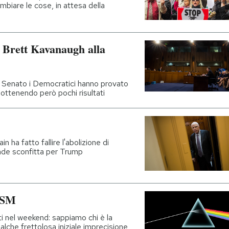
mbiare le cose, in attesa della
 Brett Kavanaugh alla
l Senato i Democratici hanno provato
 ottenendo però pochi risultati
ha fatto fallire l'abolizione di
de sconfitta per Trump
RISM
i nel weekend: sappiamo chi è la
lche frettolosa iniziale imprecisione