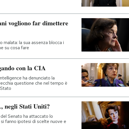
ni vogliono far dimettere
o malata: la sua assenza blocca i
he su cosa fare
igando con la CIA
ntelligence ha denunciato la
 vecchia questione che nel tempo è
 Stato
 negli Stati Uniti?
 del Senato ha attaccato lo
e si fanno ipotesi di scelte nuove e