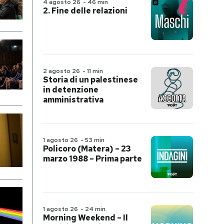
4 agosto 26
-
46 min
2. Fine delle relazioni
2 agosto 26
-
11 min
Storia di un palestinese
in detenzione
amministrativa
1 agosto 26
-
53 min
Policoro (Matera) – 23
marzo 1988 – Prima parte
1 agosto 26
-
24 min
Morning Weekend – Il