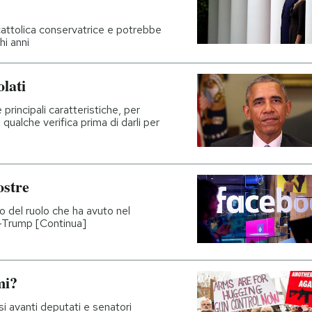
attolica conservatrice e potrebbe
hi anni
lati
principali caratteristiche, per
 qualche verifica prima di darli per
ostre
 del ruolo che ha avuto nel
-Trump [Continua]
mi?
 avanti deputati e senatori