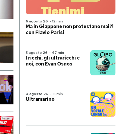
6 agosto 26
-
12 min
Ma in Giappone non protestano mai?!
con Flavio Parisi
5 agosto 26
-
47 min
I ricchi, gli ultraricchi e
noi, con Evan Osnos
4 agosto 26
-
15 min
Ultramarino