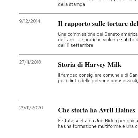
della stampa
9/12/2014
Il rapporto sulle torture de
Una commissione del Senato american
dettagli – le pratiche violente subite 
dell'11 settembre
27/11/2018
Storia di Harvey Milk
Il famoso consigliere comunale di Sa
per i diritti delle persone omosessuali
29/11/2020
Che storia ha Avril Haines
È stata scelta da Joe Biden per guidare
ha una formazione multiforme e una ca