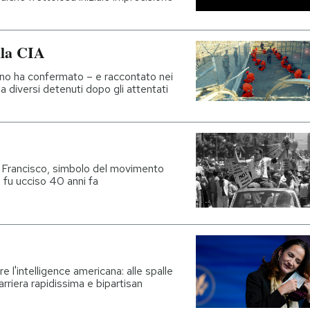
lla CIA
o ha confermato – e raccontato nei
da diversi detenuti dopo gli attentati
n Francisco, simbolo del movimento
, fu ucciso 40 anni fa
 l'intelligence americana: alle spalle
rriera rapidissima e bipartisan