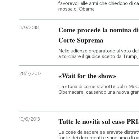
favorevoli alle armi che chiedono di ca
mossa di Obama
11/9/2018
Come procede la nomina di
Corte Suprema
Nelle udienze preparatorie al voto de
a torchiare il giudice scelto da Trump,
28/7/2017
«Wait for the show»
La storia di come stanotte John McCain 
Obamacare, causando una nuova gran
10/6/2013
Tutte le novità sul caso P
Le cose da sapere se eravate distratt
fonte dei documenti e sappiamo di qua