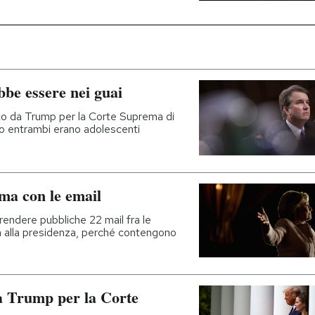
bbe essere nei guai
lto da Trump per la Corte Suprema di
o entrambi erano adolescenti
ma con le email
i rendere pubbliche 22 mail fra le
ata alla presidenza, perché contengono
da Trump per la Corte