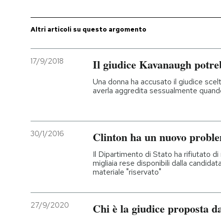
Altri articoli su questo argomento
17/9/2018
Il giudice Kavanaugh potre
Una donna ha accusato il giudice sce
averla aggredita sessualmente quand
30/1/2016
Clinton ha un nuovo proble
Il Dipartimento di Stato ha rifiutato d
migliaia rese disponibili dalla candid
materiale "riservato"
27/9/2020
Chi è la giudice proposta 