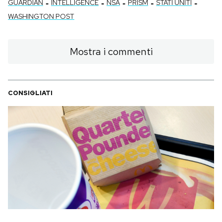
-
-
-
-
-
GUARDIAN
INTELLIGENCE
NSA
PRISM
STATI UNITI
WASHINGTON POST
Mostra i commenti
CONSIGLIATI