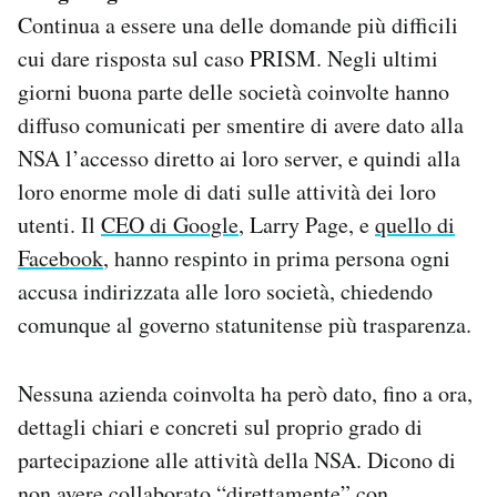
Continua a essere una delle domande più difficili
cui dare risposta sul caso PRISM. Negli ultimi
giorni buona parte delle società coinvolte hanno
diffuso comunicati per smentire di avere dato alla
NSA l’accesso diretto ai loro server, e quindi alla
loro enorme mole di dati sulle attività dei loro
utenti. Il
CEO di Google
, Larry Page, e
quello di
Facebook
, hanno respinto in prima persona ogni
accusa indirizzata alle loro società, chiedendo
comunque al governo statunitense più trasparenza.
Nessuna azienda coinvolta ha però dato, fino a ora,
dettagli chiari e concreti sul proprio grado di
partecipazione alle attività della NSA. Dicono di
non avere collaborato “direttamente” con