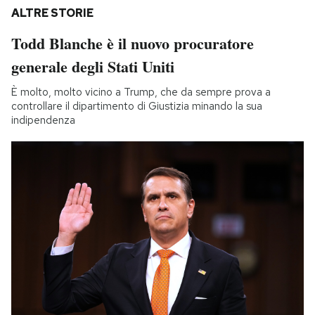
ALTRE STORIE
Todd Blanche è il nuovo procuratore
generale degli Stati Uniti
È molto, molto vicino a Trump, che da sempre prova a
controllare il dipartimento di Giustizia minando la sua
indipendenza