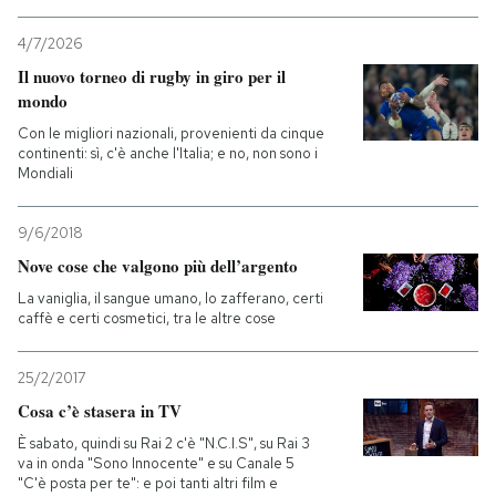
4/7/2026
Il nuovo torneo di rugby in giro per il
mondo
Con le migliori nazionali, provenienti da cinque
continenti: sì, c'è anche l'Italia; e no, non sono i
Mondiali
9/6/2018
Nove cose che valgono più dell’argento
La vaniglia, il sangue umano, lo zafferano, certi
caffè e certi cosmetici, tra le altre cose
25/2/2017
Cosa c’è stasera in TV
È sabato, quindi su Rai 2 c'è "N.C.I.S", su Rai 3
va in onda "Sono Innocente" e su Canale 5
"C'è posta per te": e poi tanti altri film e