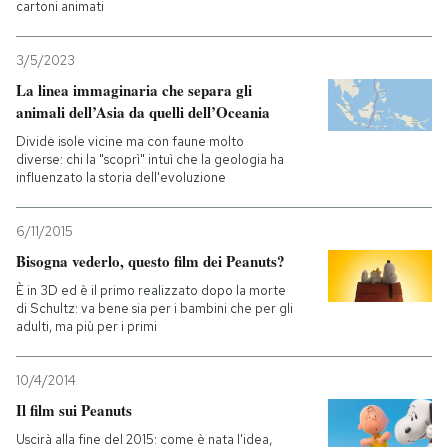
cartoni animati
3/5/2023
La linea immaginaria che separa gli
animali dell’Asia da quelli dell’Oceania
Divide isole vicine ma con faune molto
diverse: chi la "scoprì" intuì che la geologia ha
influenzato la storia dell'evoluzione
6/11/2015
Bisogna vederlo, questo film dei Peanuts?
È in 3D ed è il primo realizzato dopo la morte
di Schultz: va bene sia per i bambini che per gli
adulti, ma più per i primi
10/4/2014
Il film sui Peanuts
Uscirà alla fine del 2015: come è nata l'idea,