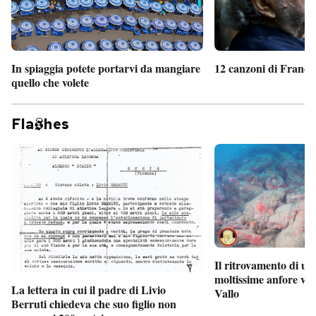
In spiaggia potete portarvi da mangiare
12 canzoni di France
quello che volete
Fla
hes
Il ritrovamento di un
moltissime anfore vi
La lettera in cui il padre di Livio
Vallo
Berruti chiedeva che suo figlio non