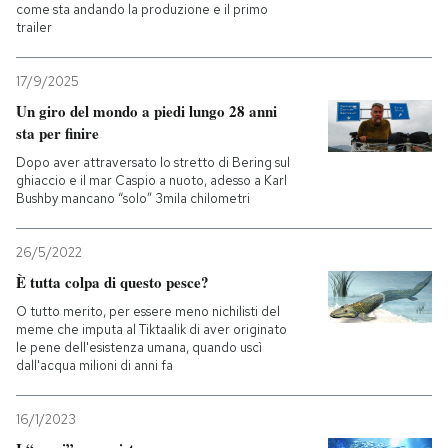
come sta andando la produzione e il primo
trailer
17/9/2025
Un giro del mondo a piedi lungo 28 anni
sta per finire
Dopo aver attraversato lo stretto di Bering sul
ghiaccio e il mar Caspio a nuoto, adesso a Karl
Bushby mancano “solo” 3mila chilometri
26/5/2022
È tutta colpa di questo pesce?
O tutto merito, per essere meno nichilisti del
meme che imputa al Tiktaalik di aver originato
le pene dell'esistenza umana, quando uscì
dall'acqua milioni di anni fa
16/1/2023