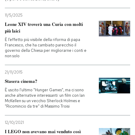
11/5/2025
Leone XIV troverà una Curia con molti
più laici
È l’effetto più visibile della riforma di papa
Francesco, che ha cambiato parecchio il
governo della Chiesa per migliorarne i conti e
non solo
21/11/2015
Stasera cinema?
È uscito l'ultimo "Hunger Games", ma ci sono
anche alternative interessanti: un film con Ian
McKellen su un vecchio Sherlock Holmes e
"Ricomincio da tre" di Massimo Troisi
12/10/2021
I LEGO non avevano mai venduto così