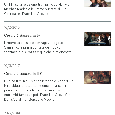
Un film sulla relazione tra il principe Harry e
Meghan Markle e le ultime puntate di "La
Corrida" e "Fratelli di Crozza"
16/2/2018
Cosa c’è stasera in tv
Il nuovo talent show per ragazzi legato a
Sanremo, la prima puntata del nuovo
spettacolo di Crozza e qualche film discreto
10/3/2017
Cosa c’è stasera in TV
L'unico film in cui Marlon Brando e Robert De
Niro abbiano recitato insieme ma anche il
primo capitolo della trilogia per cui sono
entrambi famosi, e poi "Fratelli di Crozza" e
Denis Verdini a "Bersaglio Mobile"
23/2/2014