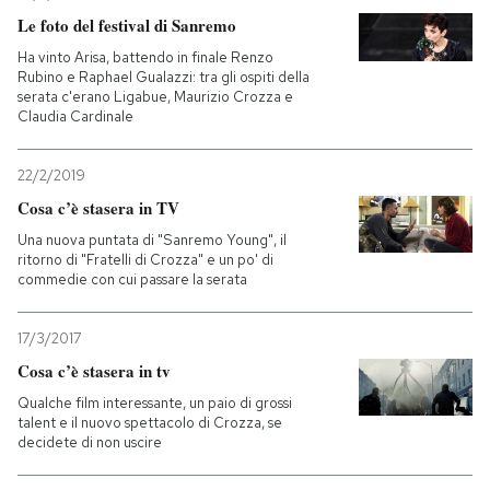
Le foto del festival di Sanremo
Ha vinto Arisa, battendo in finale Renzo
Rubino e Raphael Gualazzi: tra gli ospiti della
serata c'erano Ligabue, Maurizio Crozza e
Claudia Cardinale
22/2/2019
Cosa c’è stasera in TV
Una nuova puntata di "Sanremo Young", il
ritorno di "Fratelli di Crozza" e un po' di
commedie con cui passare la serata
17/3/2017
Cosa c’è stasera in tv
Qualche film interessante, un paio di grossi
talent e il nuovo spettacolo di Crozza, se
decidete di non uscire