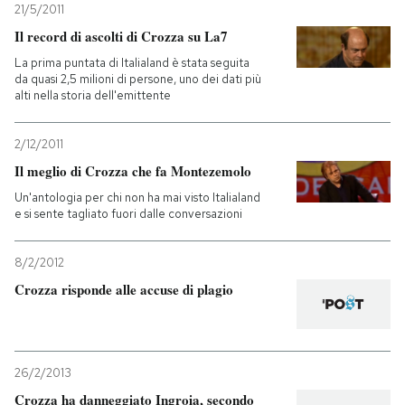
21/5/2011
Il record di ascolti di Crozza su La7
La prima puntata di Italialand è stata seguita
da quasi 2,5 milioni di persone, uno dei dati più
alti nella storia dell'emittente
2/12/2011
Il meglio di Crozza che fa Montezemolo
Un'antologia per chi non ha mai visto Italialand
e si sente tagliato fuori dalle conversazioni
8/2/2012
Crozza risponde alle accuse di plagio
26/2/2013
Crozza ha danneggiato Ingroia, secondo