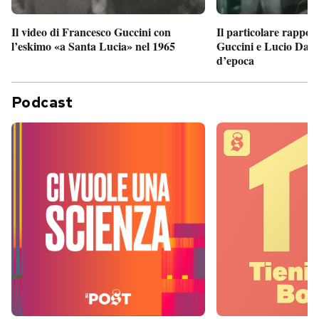
Il particolare rappor
Il video di Francesco Guccini con
Guccini e Lucio Dalla
l’eskimo «a Santa Lucia» nel 1965
d’epoca
Podcast