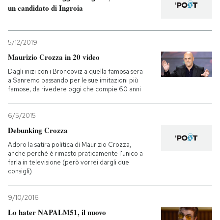
un candidato di Ingroia
5/12/2019
Maurizio Crozza in 20 video
Dagli inizi con i Broncoviz a quella famosa sera
a Sanremo passando per le sue imitazioni più
famose, da rivedere oggi che compie 60 anni
6/5/2015
Debunking Crozza
Adoro la satira politica di Maurizio Crozza,
anche perché è rimasto praticamente l'unico a
farla in televisione (però vorrei dargli due
consigli)
9/10/2016
Lo hater NAPALM51, il nuovo