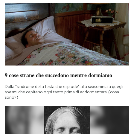
9 cose strane che succedono mentre dormiamo
Dalla "sindrome della testa che esplode" alla sexsomnia a quegli
spasmi che capitano ogni tanto prima di addormentarsi (cosa
sono?)