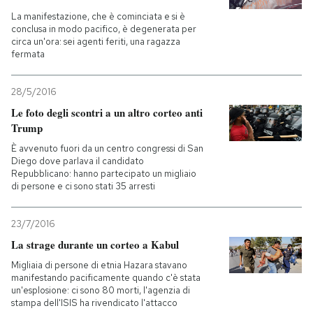
La manifestazione, che è cominciata e si è
conclusa in modo pacifico, è degenerata per
circa un'ora: sei agenti feriti, una ragazza
fermata
28/5/2016
Le foto degli scontri a un altro corteo anti
Trump
È avvenuto fuori da un centro congressi di San
Diego dove parlava il candidato
Repubblicano: hanno partecipato un migliaio
di persone e ci sono stati 35 arresti
23/7/2016
La strage durante un corteo a Kabul
Migliaia di persone di etnia Hazara stavano
manifestando pacificamente quando c'è stata
un'esplosione: ci sono 80 morti, l'agenzia di
stampa dell'ISIS ha rivendicato l'attacco