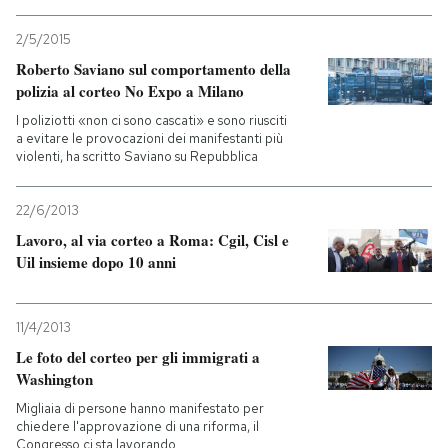
2/5/2015
Roberto Saviano sul comportamento della
polizia al corteo No Expo a Milano
I poliziotti «non ci sono cascati» e sono riusciti
a evitare le provocazioni dei manifestanti più
violenti, ha scritto Saviano su Repubblica
22/6/2013
Lavoro, al via corteo a Roma: Cgil, Cisl e
Uil insieme dopo 10 anni
11/4/2013
Le foto del corteo per gli immigrati a
Washington
Migliaia di persone hanno manifestato per
chiedere l'approvazione di una riforma, il
Congresso ci sta lavorando