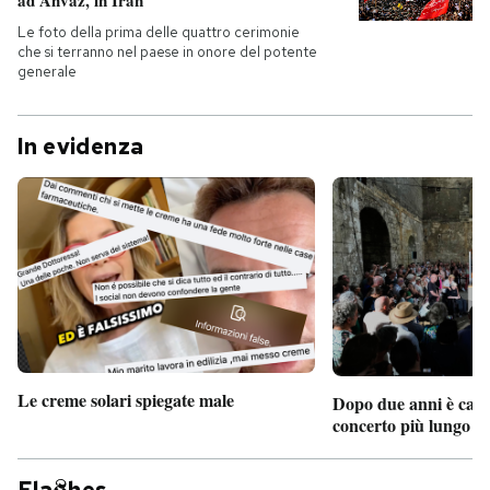
ad Ahvaz, in Iran
Le foto della prima delle quattro cerimonie
che si terranno nel paese in onore del potente
generale
In evidenza
Le creme solari spiegate male
Dopo due anni è camb
concerto più lungo d
Fla
hes