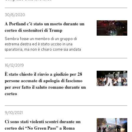
30/8/2020
A Portland c’è stato un morto durante un
corteo di sostenitori di Trump
Sembra fosse un membro di un gruppo di
estrema destra ed è stato ucciso in una
sparatoria, ma non è chiaro come sia andata
16/12/2019
È stato chiesto il rinvio a giudizio per 28
persone accusate di apologia di fascismo
per aver fatto il saluto romano durante un
corteo
9/10/2021
Ci sono stati violenti scontri durante un
corteo dei “No Green Pass” a Roma