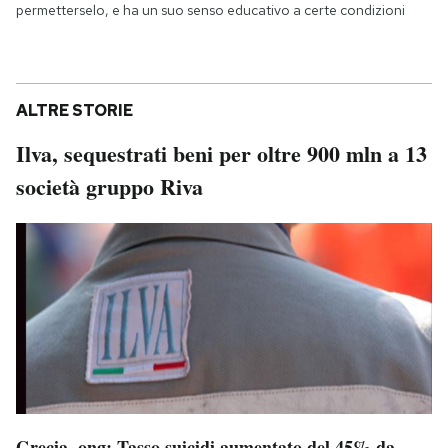
permetterselo, e ha un suo senso educativo a certe condizioni
ALTRE STORIE
Ilva, sequestrati beni per oltre 900 mln a 13
società gruppo Riva
Grecia, ong: Tasso suicidi aumentato del 45% da