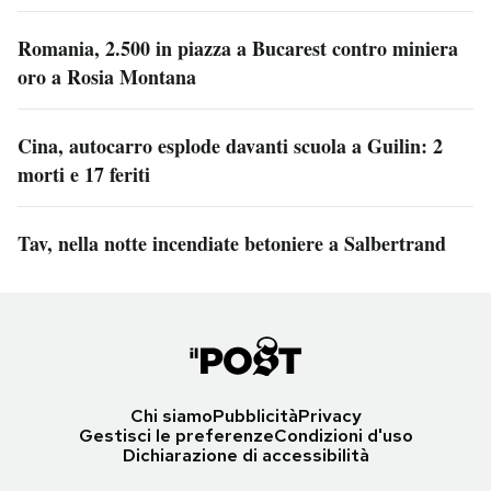
Romania, 2.500 in piazza a Bucarest contro miniera
oro a Rosia Montana
Cina, autocarro esplode davanti scuola a Guilin: 2
morti e 17 feriti
Tav, nella notte incendiate betoniere a Salbertrand
Chi siamo
Pubblicità
Privacy
Gestisci le preferenze
Condizioni d'uso
Dichiarazione di accessibilità