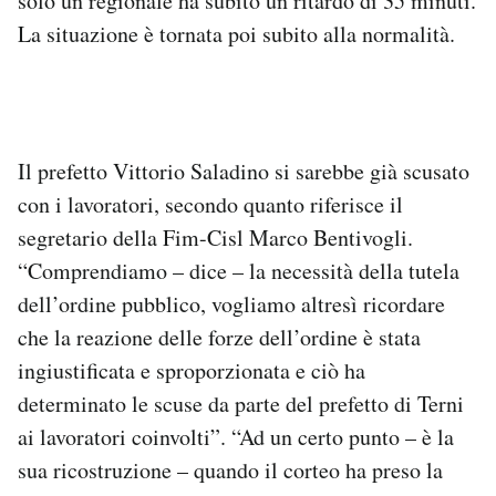
solo un regionale ha subito un ritardo di 35 minuti.
La situazione è tornata poi subito alla normalità.
Il prefetto Vittorio Saladino si sarebbe già scusato
con i lavoratori, secondo quanto riferisce il
segretario della Fim-Cisl Marco Bentivogli.
“Comprendiamo – dice – la necessità della tutela
dell’ordine pubblico, vogliamo altresì ricordare
che la reazione delle forze dell’ordine è stata
ingiustificata e sproporzionata e ciò ha
determinato le scuse da parte del prefetto di Terni
ai lavoratori coinvolti”. “Ad un certo punto – è la
sua ricostruzione – quando il corteo ha preso la