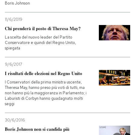
Boris Johnson
11/6/2019
Chi prenderà il posto di Theresa May?
La scelta del nuovo leader del Partito
Conservatore e quindi del Regno Unito,
spiegata
9/6/2017
I risultati delle elezioni nel Regno Unito
I Conservatori della prima ministra uscente,
Theresa May, hanno preso più voti di tutti, ma
non hanno più la maggioranza in Parlamento; i
Laburisti di Corbyn hanno guadagnato molti
seggi
30/6/2016
Boris Johnson non si candida più