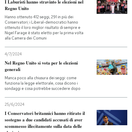
I Laburisti hanno stravinto le elezioni nel
Regno Unito
Hanno ottenuto 412 seggi, 291 in più dei
Conservatori; i Liberal-democratici hanno
ottenuto il loro miglior risultato di sempre e
Nigel Farage è stato eletto per la prima volta
alla Camera dei Comuni
4/7/2024
Nel Regno Unito si vota per le elezioni
generali
Manca poco alla chiusura dei seggi: come
funziona la legge elettorale, cosa dicono i
sondaggi e cosa potrebbe succedere dopo
25/6/2024
I Conservatori britannici hanno ritirato il
sostegno a due candidati accusati di aver
scommesso illecitamente sulla data delle