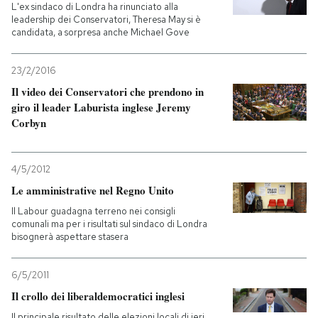
L'ex sindaco di Londra ha rinunciato alla
leadership dei Conservatori, Theresa May si è
candidata, a sorpresa anche Michael Gove
23/2/2016
Il video dei Conservatori che prendono in
giro il leader Laburista inglese Jeremy
Corbyn
4/5/2012
Le amministrative nel Regno Unito
Il Labour guadagna terreno nei consigli
comunali ma per i risultati sul sindaco di Londra
bisognerà aspettare stasera
6/5/2011
Il crollo dei liberaldemocratici inglesi
Il principale risultato delle elezioni locali di ieri