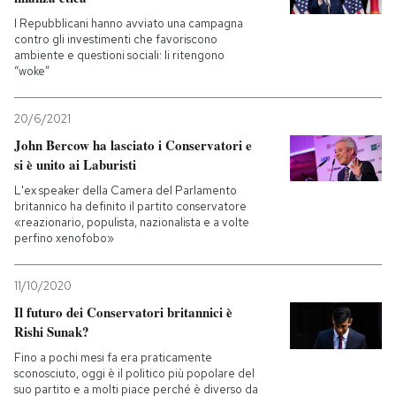
I Repubblicani hanno avviato una campagna
contro gli investimenti che favoriscono
ambiente e questioni sociali: li ritengono
“woke”
20/6/2021
John Bercow ha lasciato i Conservatori e
si è unito ai Laburisti
L'ex speaker della Camera del Parlamento
britannico ha definito il partito conservatore
«reazionario, populista, nazionalista e a volte
perfino xenofobo»
11/10/2020
Il futuro dei Conservatori britannici è
Rishi Sunak?
Fino a pochi mesi fa era praticamente
sconosciuto, oggi è il politico più popolare del
suo partito e a molti piace perché è diverso da