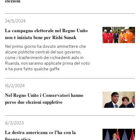
elezioni
24/5/2024
La campagna elettorale nel Regno Unito
non è iniziata bene per Rishi Sunak
Nel primo giorno ha dovuto ammettere che
alcune politiche centrali del suo governo,
come i trasferimenti dei richiedenti asilo in
Ruanda, non saranno applicate prima del voto:
e ha pure fatto qualche gaffe
16/2/2024
Nel Regno Unito i Conservatori hanno
perso due elezioni suppletive
6/3/2023
La destra americana ce l’ha con la
finanza etica