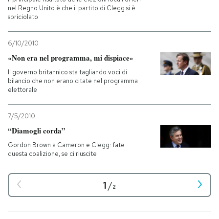
nel Regno Unito è che il partito di Clegg si è
sbriciolato
6/10/2010
«Non era nel programma, mi dispiace»
Il governo britannico sta tagliando voci di
bilancio che non erano citate nel programma
elettorale
7/5/2010
“Diamogli corda”
Gordon Brown a Cameron e Clegg: fate
questa coalizione, se ci riuscite
1
/
2