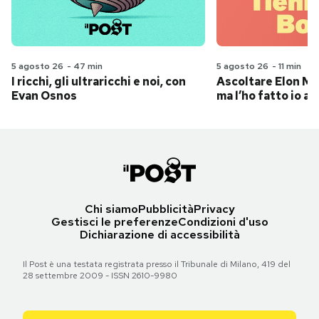
5 agosto 26
-
47 min
5 agosto 26
-
11 min
I ricchi, gli ultraricchi e noi, con
Ascoltare Elon Mus
Evan Osnos
ma l’ho fatto io al
Chi siamo
Pubblicità
Privacy
Gestisci le preferenze
Condizioni d'uso
Dichiarazione di accessibilità
Il Post è una testata registrata presso il Tribunale di Milano, 419 del
28 settembre 2009 - ISSN 2610-9980