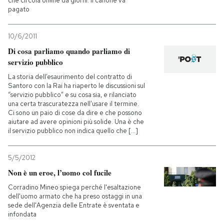
che circola online da giorni: il canone va
pagato
10/6/2011
Di cosa parliamo quando parliamo di
servizio pubblico
La storia dell’esaurimento del contratto di
Santoro con la Rai ha riaperto le discussioni sul
“servizio pubblico” e su cosa sia, e rilanciato
una certa trascuratezza nell’usare il termine.
Ci sono un paio di cose da dire e che possono
aiutare ad avere opinioni più solide. Una è che
il servizio pubblico non indica quello che [...]
5/5/2012
Non è un eroe, l’uomo col fucile
Corradino Mineo spiega perché l'esaltazione
dell'uomo armato che ha preso ostaggi in una
sede dell'Agenzia delle Entrate è sventata e
infondata