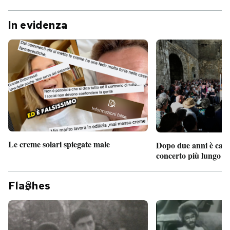
In evidenza
Le creme solari spiegate male
Dopo due anni è camb
concerto più lungo d
Fla
hes