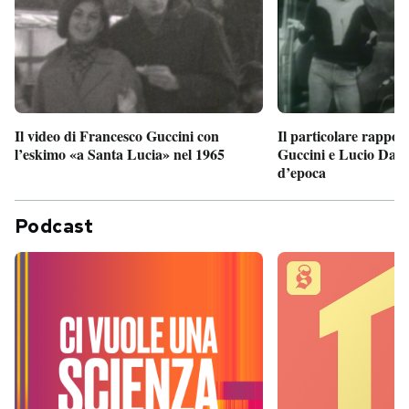
Il particolare rappor
Il video di Francesco Guccini con
Guccini e Lucio Dalla
l’eskimo «a Santa Lucia» nel 1965
d’epoca
Podcast