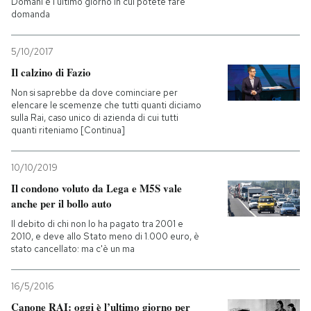
Domani è l'ultimo giorno in cui potete fare
domanda
5/10/2017
Il calzino di Fazio
Non si saprebbe da dove cominciare per
elencare le scemenze che tutti quanti diciamo
sulla Rai, caso unico di azienda di cui tutti
quanti riteniamo [Continua]
10/10/2019
Il condono voluto da Lega e M5S vale
anche per il bollo auto
Il debito di chi non lo ha pagato tra 2001 e
2010, e deve allo Stato meno di 1.000 euro, è
stato cancellato: ma c'è un ma
16/5/2016
Canone RAI: oggi è l’ultimo giorno per