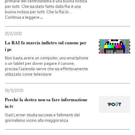
primarie del centrosinistra è una buona notizia
per tutti. Che sia stato fatto dalla Rai è una
buona notizia per tutti. Che la Rai lo …
Continua a leggere→
21/2/2012
La RAI fa marcia indietro sul canone per
i pc
Non basta avere un computer, uno smartphone
o un tablet per dover pagare il canone,
precisa l'azienda: serve che sia effettivamente
utilizzato come televisore
19/11/2010
Perché la destra non sa fare informazione
in tv
Gad Lerner studia successi e fallimenti del
giornalismo vicino alla maggioranza