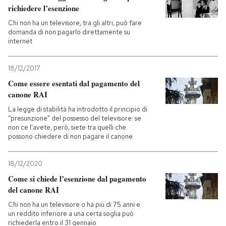
richiedere l’esenzione
Chi non ha un televisore, tra gli altri, può fare
domanda di non pagarlo direttamente su
internet
18/12/2017
Come essere esentati dal pagamento del
canone RAI
La legge di stabilità ha introdotto il principio di
“presunzione” del possesso del televisore: se
non ce l'avete, però, siete tra quelli che
possono chiedere di non pagare il canone
18/12/2020
Come si chiede l’esenzione dal pagamento
del canone RAI
Chi non ha un televisore o ha più di 75 anni e
un reddito inferiore a una certa soglia può
richiederla entro il 31 gennaio