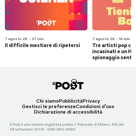
7 agosto 26
-
37 min
7 agosto 26
-
16 min
Il difficile mestiere di ripetersi
Tre artisti pop ch
incasinati e un Hit
spionaggio senti
Chi siamo
Pubblicità
Privacy
Gestisci le preferenze
Condizioni d'uso
Dichiarazione di accessibilità
Il Post è una testata registrata presso il Tribunale di Milano, 419 del
28 settembre 2009 - ISSN 2610-9980