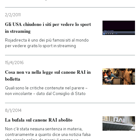
2/2/2011
Gli USA chiudono i siti per vedere lo sport
in streaming
Rojadirecta è uno dei più famosi siti al mondo
per vedere gratis lo sport in streaming
15/4/2016
Cosa non va nella legge sul canone RAI in
bolletta
Quali sono le critiche contenute nel parere –
non vincolante – dato dal Consiglio di Stato
8/1/2014
La bufala sul canone RAI abolito
Non c'è stata nessuna sentenza in materia,
contrariamente a quanto dice una notizia falsa