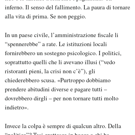
inferno. Il senso del fallimento. La paura di tornare
alla vita di prima. Se non peggio.
In un paese civile, l’amministrazione fiscale li
“spennerebbe” a rate. Le istituzioni locali
fornirebbero un sostegno psicologico. I politici,
soprattutto quelli che li avevano illusi (“vedo
ristoranti pieni, la crisi non c’è”), gli
chiederebbero scusa. «Purtroppo dobbiamo
prendere abitudini diverse e pagare tutti –
dovrebbero dirgli – per non tornare tutti molto
indietro».
Invece la colpa è sempre di qualcun altro. Della
“politica”? Tesi grottesca in bocca a chi ha