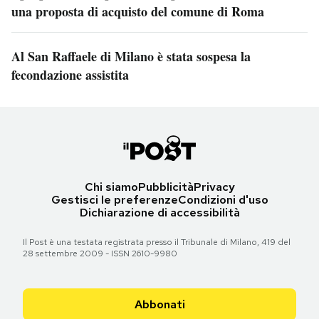
una proposta di acquisto del comune di Roma
Al San Raffaele di Milano è stata sospesa la
fecondazione assistita
Chi siamo
Pubblicità
Privacy
Gestisci le preferenze
Condizioni d'uso
Dichiarazione di accessibilità
Il Post è una testata registrata presso il Tribunale di Milano, 419 del
28 settembre 2009 - ISSN 2610-9980
Abbonati