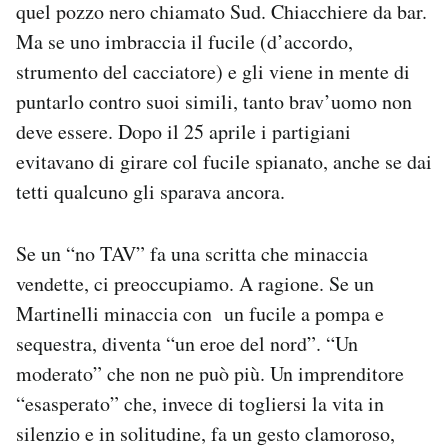
quel pozzo nero chiamato Sud. Chiacchiere da bar.
Ma se uno imbraccia il fucile (d’accordo,
strumento del cacciatore) e gli viene in mente di
puntarlo contro suoi simili, tanto brav’uomo non
deve essere. Dopo il 25 aprile i partigiani
evitavano di girare col fucile spianato, anche se dai
tetti qualcuno gli sparava ancora.
Se un “no TAV” fa una scritta che minaccia
vendette, ci preoccupiamo. A ragione. Se un
Martinelli minaccia con un fucile a pompa e
sequestra, diventa “un eroe del nord”. “Un
moderato” che non ne può più. Un imprenditore
“esasperato” che, invece di togliersi la vita in
silenzio e in solitudine, fa un gesto clamoroso,