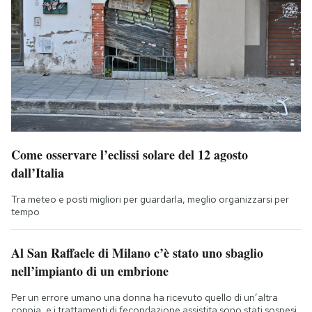
Come osservare l’eclissi solare del 12 agosto
dall’Italia
Tra meteo e posti migliori per guardarla, meglio organizzarsi per
tempo
Al San Raffaele di Milano c’è stato uno sbaglio
nell’impianto di un embrione
Per un errore umano una donna ha ricevuto quello di un’altra
coppia, e i trattamenti di fecondazione assistita sono stati sospesi