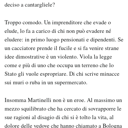
deciso a cantargliele?
Troppo comodo. Un imprenditore che evade o
elude, lo fa a carico di chi non può evadere né
eludere: in primo luogo pensionati e dipendenti. Se
un cacciatore prende il fucile e si fa venire strane
idee dimostrative è un violento. Viola la legge
come e più di uno che occupa un terreno che lo
Stato gli vuole espropriare. Di chi scrive minacce
sui muri o ruba in un supermercato.
Insomma Martinelli non è un eroe. Al massimo un
mezzo squilibrato che ha cercato di sovrapporre le
sue ragioni al disagio di chi si è tolto la vita, al
dolore delle vedove che hanno chiamato a Bologna