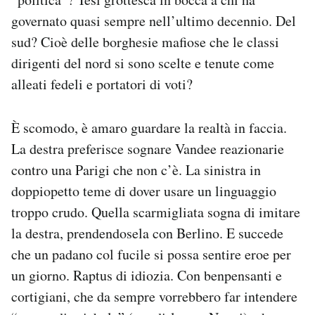
governato quasi sempre nell’ultimo decennio. Del
sud? Cioè delle borghesie mafiose che le classi
dirigenti del nord si sono scelte e tenute come
alleati fedeli e portatori di voti?
È scomodo, è amaro guardare la realtà in faccia.
La destra preferisce sognare Vandee reazionarie
contro una Parigi che non c’è. La sinistra in
doppiopetto teme di dover usare un linguaggio
troppo crudo. Quella scarmigliata sogna di imitare
la destra, prendendosela con Berlino. E succede
che un padano col fucile si possa sentire eroe per
un giorno. Raptus di idiozia. Con benpensanti e
cortigiani, che da sempre vorrebbero far intendere