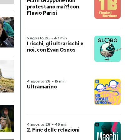
Ma in Giappone non
protestano mai?! con
Flavio Parisi
5 agosto 26
-
47 min
I ricchi, gli ultraricchi e
noi, con Evan Osnos
4 agosto 26
-
15 min
Ultramarino
4 agosto 26
-
46 min
2. Fine delle relazioni