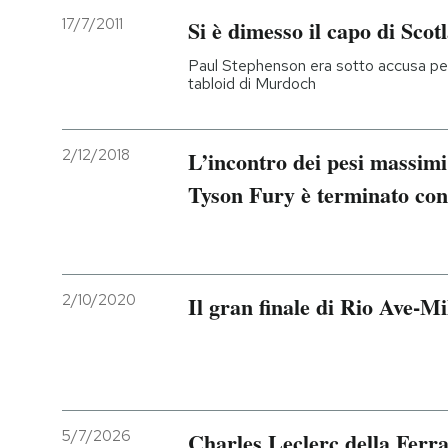
17/7/2011
Si è dimesso il capo di Sco
Paul Stephenson era sotto accusa per 
tabloid di Murdoch
2/12/2018
L’incontro dei pesi massim
Tyson Fury è terminato con
2/10/2020
Il gran finale di Rio Ave-
5/7/2026
Charles Leclerc della Ferra