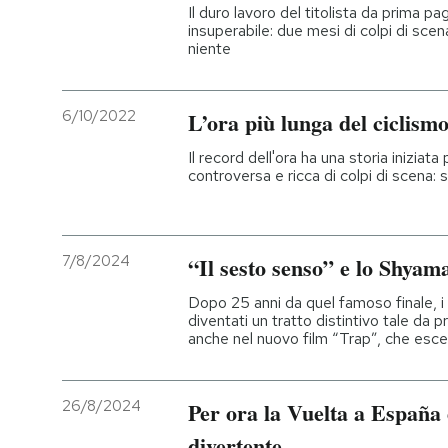
Il duro lavoro del titolista da prima pag
insuperabile: due mesi di colpi di sc
niente
6/10/2022
L’ora più lunga del ciclism
Il record dell'ora ha una storia iniziat
controversa e ricca di colpi di scena:
7/8/2024
“Il sesto senso” e lo Shyam
Dopo 25 anni da quel famoso finale, i 
diventati un tratto distintivo tale da 
anche nel nuovo film “Trap”, che esce
26/8/2024
Per ora la Vuelta a España 
divertente