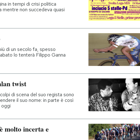
ina in tempi di crisi politica
ena mentre non succedeva quasi
o
a più di un secolo fa, spesso
 sabato lo tenterà Filippo Ganna
alan twist
colpi di scena del suo regista sono
prendere il suo nome: in parte è così
 oggi
è molto incerta e