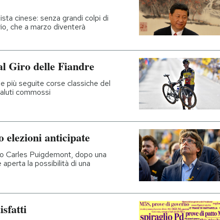
ista cinese: senza grandi colpi di
rio, che a marzo diventerà
al Giro delle Fiandre
e più seguite corse classiche del
 saluti commossi
 elezioni anticipate
ano Carles Puigdemont, dopo una
 aperta la possibilità di una
isfatti