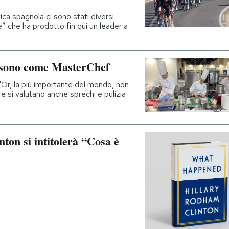
tica spagnola ci sono stati diversi
e” che ha prodotto fin qui un leader a
n sono come MasterChef
d'Or, la più importante del mondo, non
e si valutano anche sprechi e pulizia
nton si intitolerà “Cosa è