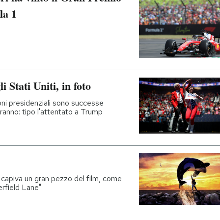
la 1
 Stati Uniti, in foto
oni presidenziali sono successe
anno: tipo l'attentato a Trump
 si capiva un gran pezzo del film, come
erfield Lane"