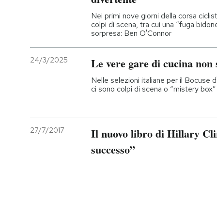
Nei primi nove giorni della corsa ciclis
colpi di scena, tra cui una “fuga bidon
sorpresa: Ben O'Connor
24/3/2025
Le vere gare di cucina no
Nelle selezioni italiane per il Bocuse 
ci sono colpi di scena o “mistery box” 
27/7/2017
Il nuovo libro di Hillary Cli
successo”