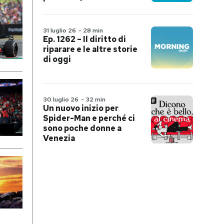
31 luglio 26
-
28 min
Ep. 1262 – Il diritto di
riparare e le altre storie
di oggi
30 luglio 26
-
32 min
Un nuovo inizio per
Spider-Man e perché ci
sono poche donne a
Venezia