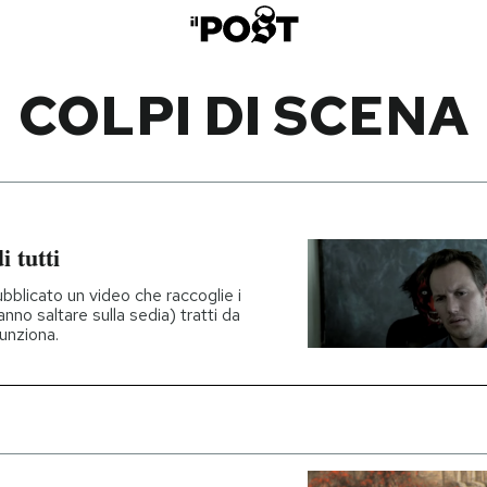
COLPI DI SCENA
i tutti
bblicato un video che raccoglie i
nno saltare sulla sedia) tratti da
Funziona.