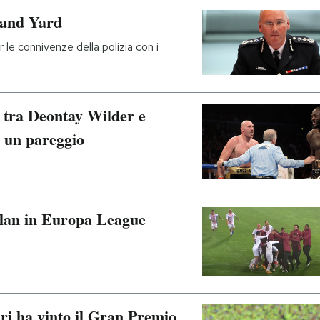
tland Yard
le connivenze della polizia con i
i tra Deontay Wilder e
 un pareggio
Milan in Europa League
ri ha vinto il Gran Premio