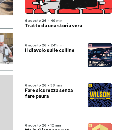
6 agosto 26
-
49 min
Tratto da una storia vera
6 agosto 26
-
241 min
Il diavolo sulle colline
6 agosto 26
-
58 min
Fare sicurezza senza
fare paura
6 agosto 26
-
12 min