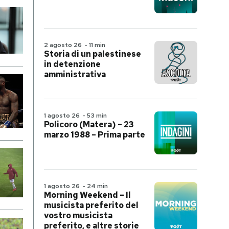
2 agosto 26
-
11 min
Storia di un palestinese
in detenzione
amministrativa
1 agosto 26
-
53 min
Policoro (Matera) – 23
marzo 1988 – Prima parte
1 agosto 26
-
24 min
Morning Weekend – Il
musicista preferito del
vostro musicista
preferito, e altre storie