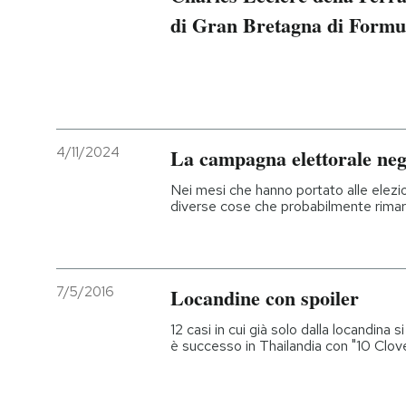
di Gran Bretagna di Formu
4/11/2024
La campagna elettorale negli
Nei mesi che hanno portato alle elezi
diverse cose che probabilmente rimarr
7/5/2016
Locandine con spoiler
12 casi in cui già solo dalla locandina
è successo in Thailandia con "10 Clov