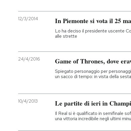
12/3/2014
In Piemonte si vota il 25 m
Lo ha deciso il presidente uscente C
alle strette
24/4/2016
Game of Thrones, dove era
Spiegato personaggio per personaggi
un sacco di tempo: in vista della sest
10/4/2013
Le partite di ieri in Cham
Il Real si è qualificato in semifinale 
una vittoria incredibile negli ultimi minut