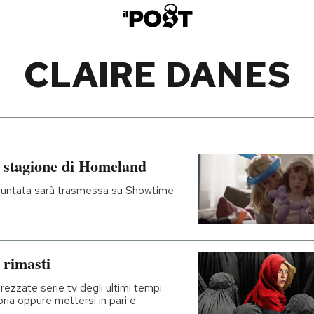
CLAIRE DANES
ta stagione di Homeland
 puntata sarà trasmessa su Showtime
rimasti
ezzate serie tv degli ultimi tempi:
ria oppure mettersi in pari e