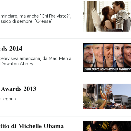
inciare, ma anche "Chi l'ha visto?",
lassico di sempre: "Grease"
rds 2014
 televisiva americana, da Mad Men a
a Downton Abbey
y Awards 2013
categoria
estito di Michelle Obama