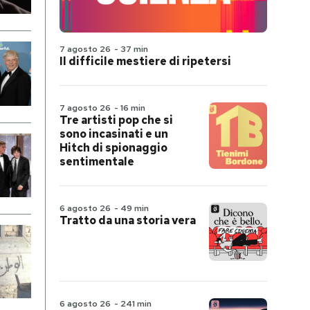
7 agosto 26
-
37 min
Il difficile mestiere di ripetersi
7 agosto 26
-
16 min
Tre artisti pop che si
sono incasinati e un
Hitch di spionaggio
sentimentale
6 agosto 26
-
49 min
Tratto da una storia vera
6 agosto 26
-
241 min