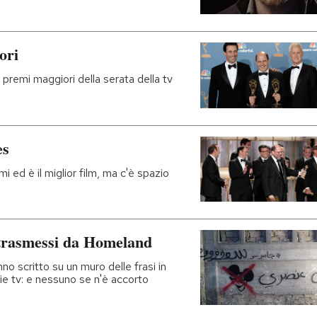
ori
premi maggiori della serata della tv
es
 ed è il miglior film, ma c'è spazio
 trasmessi da Homeland
nno scritto su un muro delle frasi in
ie tv: e nessuno se n'è accorto