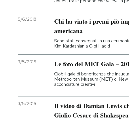
Jones, tra le persone che valeva la 
5/6/2018
Chi ha vinto i premi più im
americana
Sono stati consegnati in una cerimonia 
Kim Kardashian a Gigi Hadid
3/5/2016
Le foto del MET Gala – 20
Cioè il gala di beneficenza che inaugu
Metropolitan Museum (MET) di New Yor
acconciature creativi
3/5/2016
Il video di Damian Lewis c
Giulio Cesare di Shakespea