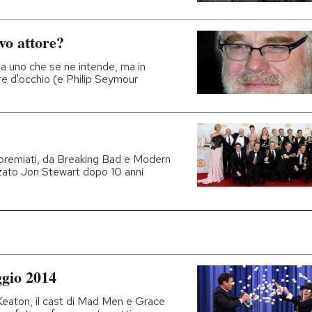
vo attore?
ga uno che se ne intende, ma in
re d'occhio (e Philip Seymour
i premiati, da Breaking Bad e Modern
zato Jon Stewart dopo 10 anni
ggio 2014
eaton, il cast di Mad Men e Grace