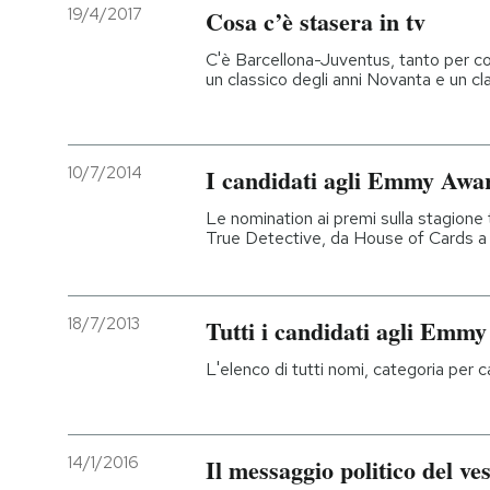
19/4/2017
Cosa c’è stasera in tv
C'è Barcellona-Juventus, tanto per com
un classico degli anni Novanta e un c
10/7/2014
I candidati agli Emmy Awa
Le nomination ai premi sulla stagione
True Detective, da House of Cards 
18/7/2013
Tutti i candidati agli Emm
L'elenco di tutti nomi, categoria per 
14/1/2016
Il messaggio politico del v