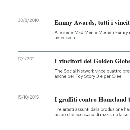
30/8/2010
Emmy Awards, tutti i vincit
Alle serie Mad Men e Modern Family i 
americana
17/1/2011
I vincitori dei Golden Glob
The Social Network vince quattro premi
anche per Toy Story 3 e per Glee
15/10/2015
I graffiti contro Homeland
Tre artisti assunti dalla produzione ha
arabo che accusano di razzismo la ser