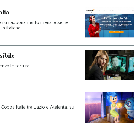
alia
 con un abbonamento mensile se ne
in italiano
ibile
enza le torture
i Coppa Italia tra Lazio e Atalanta, su