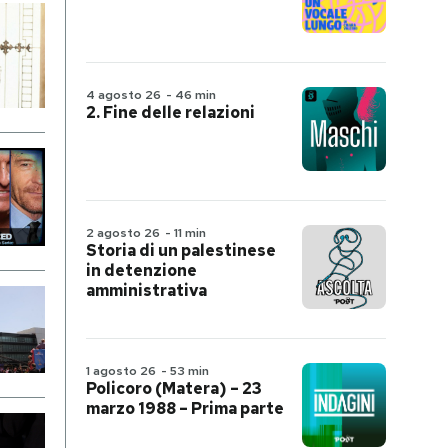
4 agosto 26
-
46 min
2. Fine delle relazioni
2 agosto 26
-
11 min
Storia di un palestinese
in detenzione
amministrativa
1 agosto 26
-
53 min
Policoro (Matera) – 23
marzo 1988 – Prima parte