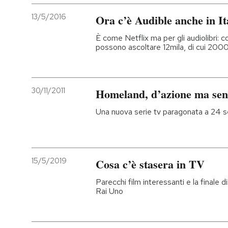
13/5/2016
Ora c’è Audible anche in It
È come Netflix ma per gli audiolibri:
possono ascoltare 12mila, di cui 2000 
30/11/2011
Homeland, d’azione ma sens
Una nuova serie tv paragonata a 24 s
15/5/2019
Cosa c’è stasera in TV
Parecchi film interessanti e la finale d
Rai Uno