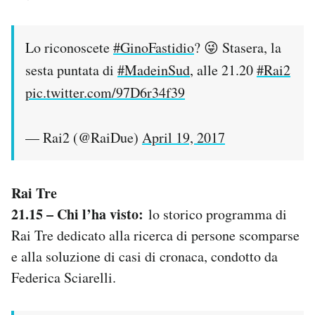
Lo riconoscete
#GinoFastidio
? 😜 Stasera, la
sesta puntata di
#MadeinSud
​, alle 21.20
#Rai2
pic.twitter.com/97D6r34f39
— Rai2 (@RaiDue)
April 19, 2017
Rai Tre
21.15 – Chi l’ha visto:
lo storico programma di
Rai Tre dedicato alla ricerca di persone scomparse
e alla soluzione di casi di cronaca, condotto da
Federica Sciarelli.