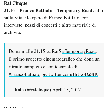
Rai Cinque
21.16 – Franco Battiato – Temporary Road:
film
sulla vita e le opere di Franco Battiato, con
interviste, pezzi di concerti e altro materiale di
archivio.
Domani alle 21:15 su Rai5
#TemporaryRoad
,
il primo progetto cinematografico che dona un
ritratto completo e confidenziale di
#FrancoBattiato
pic.twitter.com/HrtKoDaSfK
— Rai5 (@raicinque)
April 18, 2017