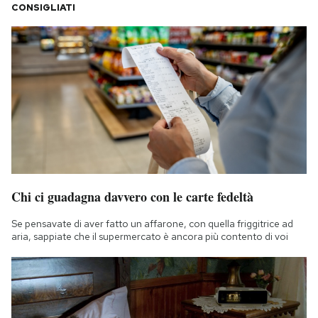
CONSIGLIATI
Chi ci guadagna davvero con le carte fedeltà
Se pensavate di aver fatto un affarone, con quella friggitrice ad
aria, sappiate che il supermercato è ancora più contento di voi