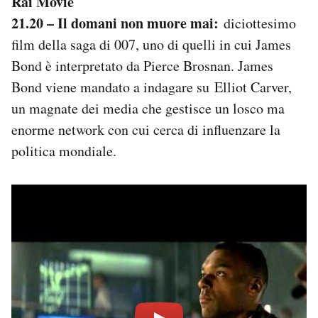
Rai Movie
21.20 – Il domani non muore mai:
diciottesimo
film della saga di 007, uno di quelli in cui James
Bond è interpretato da Pierce Brosnan. James
Bond viene mandato a indagare su Elliot Carver,
un magnate dei media che gestisce un losco ma
enorme network con cui cerca di influenzare la
politica mondiale.