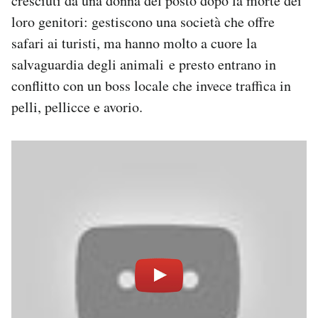
cresciuti da una donna del posto dopo la morte dei
loro genitori: gestiscono una società che offre
safari ai turisti, ma hanno molto a cuore la
salvaguardia degli animali e presto entrano in
conflitto con un boss locale che invece traffica in
pelli, pellicce e avorio.