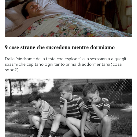
9 cose strane che succedono mentre dormiamo
Dalla "sindrome della testa che esplode" alla sexsomnia a quegli
spasmi che capitano ogni tanto prima di addormentarsi (cosa
sono?)