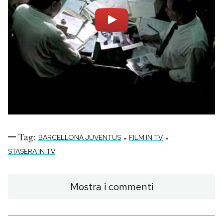
Tag:
-
-
BARCELLONA JUVENTUS
FILM IN TV
STASERA IN TV
Mostra i commenti