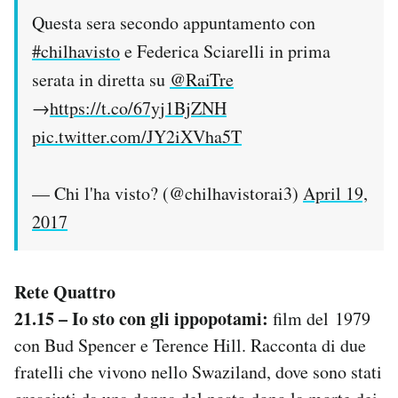
Questa sera secondo appuntamento con
#chilhavisto
e Federica Sciarelli in prima
serata in diretta su
@RaiTre
→
https://t.co/67yj1BjZNH
pic.twitter.com/JY2iXVha5T
— Chi l'ha visto? (@chilhavistorai3)
April 19,
2017
Rete Quattro
21.15 – Io sto con gli ippopotami:
film del 1979
con Bud Spencer e Terence Hill. Racconta di due
fratelli che vivono nello Swaziland, dove sono stati