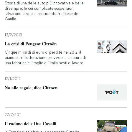
Storia di una delle auto più innovative e belle
di sempre, le cui complicate sospensioni
salvarono la vita al presidente francese de
Gaulle
13/2/2013
La crisi di Peugeot Citroën
Cinque miliardi di euro di perdite nel 2012: il
piano di ristrutturazione prevede la chiusura di
una fabbrica e il taglio di 11mila posti di lavoro
12/1/2012
No alle regole, dice Citroen
27/7/2011
Il raduno delle Due Cavalli