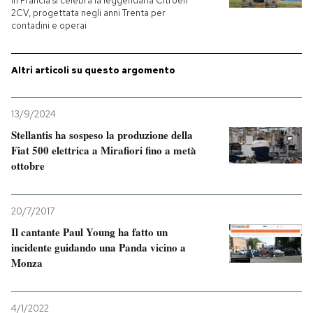
In Francia si celebra la leggendaria Citroën
2CV, progettata negli anni Trenta per
contadini e operai
Altri articoli su questo argomento
13/9/2024
Stellantis ha sospeso la produzione della
Fiat 500 elettrica a Mirafiori fino a metà
ottobre
20/7/2017
Il cantante Paul Young ha fatto un
incidente guidando una Panda vicino a
Monza
4/1/2022