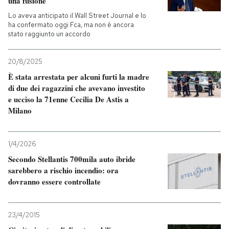
una fusione
Lo aveva anticipato il Wall Street Journal e lo
ha confermato oggi Fca, ma non è ancora
stato raggiunto un accordo
20/8/2025
È stata arrestata per alcuni furti la madre
di due dei ragazzini che avevano investito
e ucciso la 71enne Cecilia De Astis a
Milano
1/4/2026
Secondo Stellantis 700mila auto ibride
sarebbero a rischio incendio: ora
dovranno essere controllate
23/4/2015