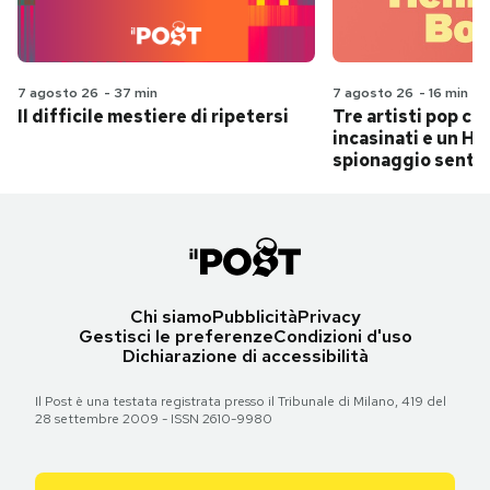
7 agosto 26
-
37 min
7 agosto 26
-
16 min
Il difficile mestiere di ripetersi
Tre artisti pop ch
incasinati e un Hit
spionaggio senti
Chi siamo
Pubblicità
Privacy
Gestisci le preferenze
Condizioni d'uso
Dichiarazione di accessibilità
Il Post è una testata registrata presso il Tribunale di Milano, 419 del
28 settembre 2009 - ISSN 2610-9980