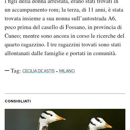
i figli della donna arrestata, erano stati trovati in
un accampamento rom; la terza, di 11 anni, è stata
trovata insieme a sua nonna sull’autostrada A6,
poco prima del casello di Fossano, in provincia di
Cuneo; mentre sono ancora in corso le ricerche del
quarto ragazzino. I tre ragazzini trovati sono stati
allontanati dalle famiglie e portati in comunità.
Tag:
-
CECILIA DE ASTIS
MILANO
CONSIGLIATI