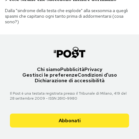
Dalla "sindrome della testa che esplode" alla sexsomnia a quegli
spasmi che capitano ogni tanto prima di addormentarsi (cosa
sono?)
Chi siamo
Pubblicità
Privacy
Gestisci le preferenze
Condizioni d'uso
Dichiarazione di accessibilità
Il Post è una testata registrata presso il Tribunale di Milano, 419 del
28 settembre 2009 - ISSN 2610-9980
Abbonati