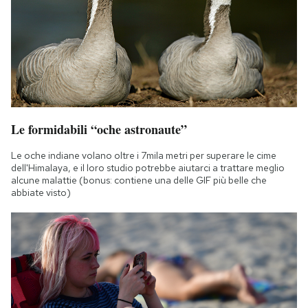
Le formidabili “oche astronaute”
Le oche indiane volano oltre i 7mila metri per superare le cime
dell'Himalaya, e il loro studio potrebbe aiutarci a trattare meglio
alcune malattie (bonus: contiene una delle GIF più belle che
abbiate visto)