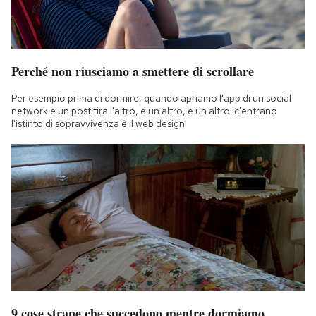
Perché non riusciamo a smettere di scrollare
Per esempio prima di dormire, quando apriamo l'app di un social
network e un post tira l'altro, e un altro, e un altro: c'entrano
l'istinto di sopravvivenza e il web design
9 cose strane che succedono mentre dormiamo