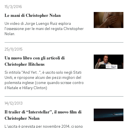
15/3/2016
Le mani di Christopher Nolan
Un video di Jorge Luengo Ruiz esplora
l'ossessione per le mani del regista Christopher
Nolan.
25/11/2015
Un nuovo libro con gli articoli di
Christopher Hitchens
Si intitola "And Yet...", è uscito solo negli Stati
Uniti, e ripropone alcuni dei pezzi migliori del
polemista inglese (come quando scrisse contro
il Natale e Hillary Clinton)
14/12/2013
Il trailer di “Interstellar”, il nuovo film di
Christopher Nolan
L'uscita è prevista per novembre 2014, ci sono