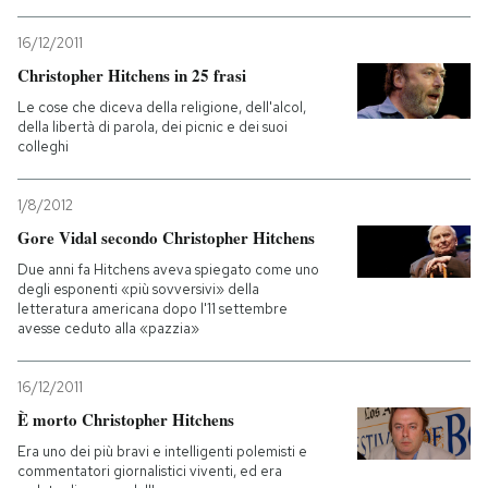
16/12/2011
Christopher Hitchens in 25 frasi
Le cose che diceva della religione, dell'alcol,
della libertà di parola, dei picnic e dei suoi
colleghi
1/8/2012
Gore Vidal secondo Christopher Hitchens
Due anni fa Hitchens aveva spiegato come uno
degli esponenti «più sovversivi» della
letteratura americana dopo l'11 settembre
avesse ceduto alla «pazzia»
16/12/2011
È morto Christopher Hitchens
Era uno dei più bravi e intelligenti polemisti e
commentatori giornalistici viventi, ed era