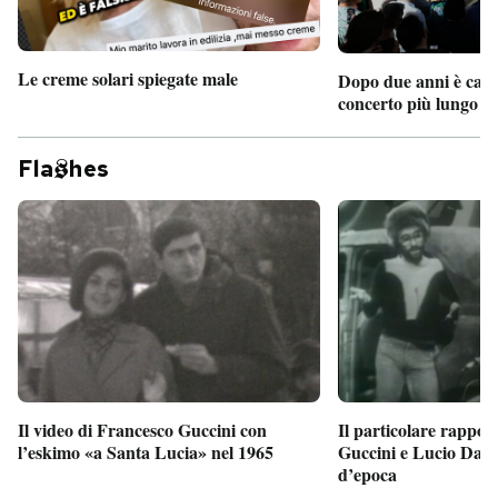
Le creme solari spiegate male
Dopo due anni è camb
concerto più lungo d
Fla
hes
Il particolare rappor
Il video di Francesco Guccini con
Guccini e Lucio Dalla
l’eskimo «a Santa Lucia» nel 1965
d’epoca