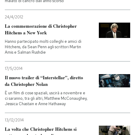
malato di cancro dall'anno scorso
24/4/2012
La commemorazione di Christopher
Hitchens a New York
Hanno partecipato molti colleghi e amici di
Hitchens, da Sean Penn agli scrittori Martin
Amis e Salman Rushdie
17/5/2014
Il nuovo trailer di “Interstellar”, diretto
da Christopher Nolan
È un film di cose spaziali, uscirà a novembre e
ci saranno, tra gli altri, Matthew McConaughey,
Jessica Chastain e Anne Hathaway
13/12/2014
La volta che Christopher Hitchens si