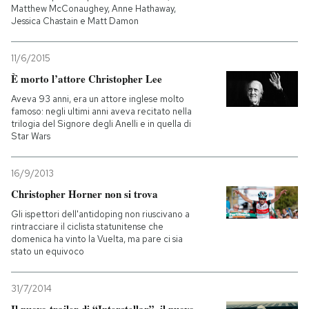
Matthew McConaughey, Anne Hathaway,
Jessica Chastain e Matt Damon
11/6/2015
È morto l’attore Christopher Lee
Aveva 93 anni, era un attore inglese molto
famoso: negli ultimi anni aveva recitato nella
trilogia del Signore degli Anelli e in quella di
Star Wars
16/9/2013
Christopher Horner non si trova
Gli ispettori dell'antidoping non riuscivano a
rintracciare il ciclista statunitense che
domenica ha vinto la Vuelta, ma pare ci sia
stato un equivoco
31/7/2014