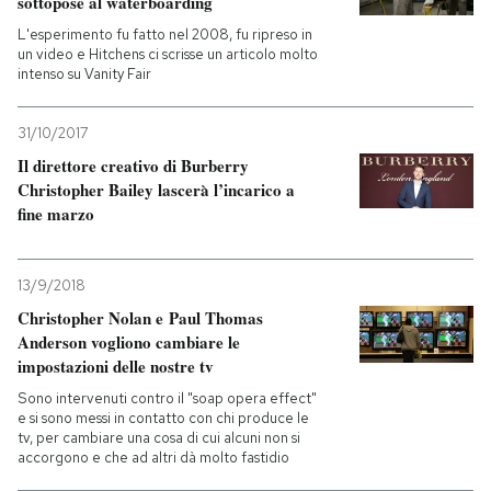
sottopose al waterboarding
L'esperimento fu fatto nel 2008, fu ripreso in
un video e Hitchens ci scrisse un articolo molto
intenso su Vanity Fair
31/10/2017
Il direttore creativo di Burberry
Christopher Bailey lascerà l’incarico a
fine marzo
13/9/2018
Christopher Nolan e Paul Thomas
Anderson vogliono cambiare le
impostazioni delle nostre tv
Sono intervenuti contro il "soap opera effect"
e si sono messi in contatto con chi produce le
tv, per cambiare una cosa di cui alcuni non si
accorgono e che ad altri dà molto fastidio