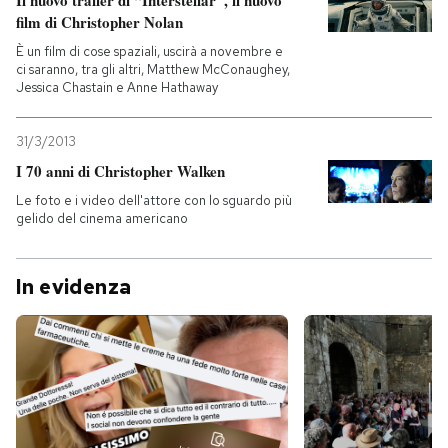
Il nuovo trailer di “Interstellar”, il nuovo
film di Christopher Nolan
È un film di cose spaziali, uscirà a novembre e
ci saranno, tra gli altri, Matthew McConaughey,
Jessica Chastain e Anne Hathaway
31/3/2013
I 70 anni di Christopher Walken
Le foto e i video dell'attore con lo sguardo più
gelido del cinema americano
In evidenza