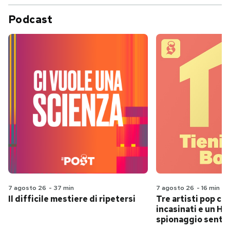
Podcast
7 agosto 26
-
37 min
7 agosto 26
-
16 min
Il difficile mestiere di ripetersi
Tre artisti pop ch
incasinati e un Hit
spionaggio senti