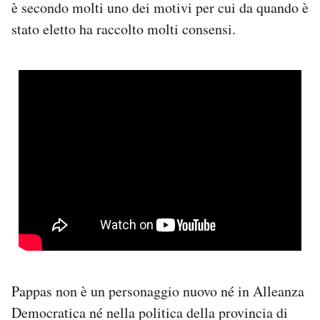
è secondo molti uno dei motivi per cui da quando è
stato eletto ha raccolto molti consensi.
Pappas non è un personaggio nuovo né in Alleanza
Democratica né nella politica della provincia di