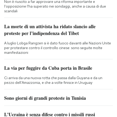
Non è riuscito a far approvare una riforma importante e
l'opposizione l'ha superato nei sondaggi, anche a causa di due
scandali
La morte di un attivista ha ridato slancio alle
proteste per l’indipendenza del Tibet
A luglio Lobga Rangzen si è dato fuoco davanti alle Nazioni Unite
per protestare contro il controllo cinese: sono seguite molte
manifestazioni
La via per fuggire da Cuba porta in Brasile
Ci arriva da una nuova rotta che passa dalla Guyana e da un
pezzo dell'Amazzonia, e che a volte finisce in Uruguay
Sono giorni di grandi proteste in Tunisia
L’Ucraina è senza difese contro i missili russi