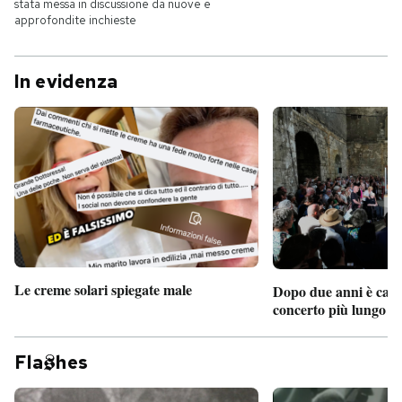
stata messa in discussione da nuove e
approfondite inchieste
In evidenza
Le creme solari spiegate male
Dopo due anni è camb
concerto più lungo d
Fla
hes