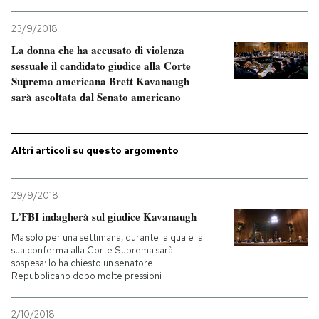
23/9/2018
La donna che ha accusato di violenza
sessuale il candidato giudice alla Corte
Suprema americana Brett Kavanaugh
sarà ascoltata dal Senato americano
Altri articoli su questo argomento
29/9/2018
L’FBI indagherà sul giudice Kavanaugh
Ma solo per una settimana, durante la quale la
sua conferma alla Corte Suprema sarà
sospesa: lo ha chiesto un senatore
Repubblicano dopo molte pressioni
2/10/2018