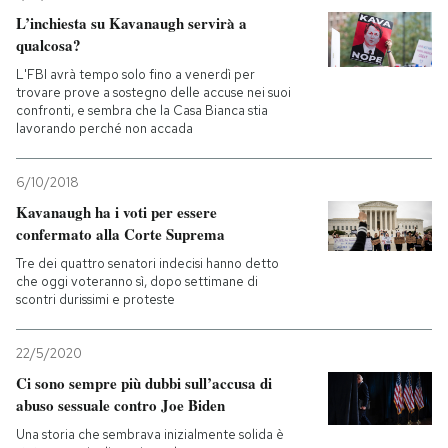
L’inchiesta su Kavanaugh servirà a
qualcosa?
L'FBI avrà tempo solo fino a venerdì per
trovare prove a sostegno delle accuse nei suoi
confronti, e sembra che la Casa Bianca stia
lavorando perché non accada
6/10/2018
Kavanaugh ha i voti per essere
confermato alla Corte Suprema
Tre dei quattro senatori indecisi hanno detto
che oggi voteranno sì, dopo settimane di
scontri durissimi e proteste
22/5/2020
Ci sono sempre più dubbi sull’accusa di
abuso sessuale contro Joe Biden
Una storia che sembrava inizialmente solida è