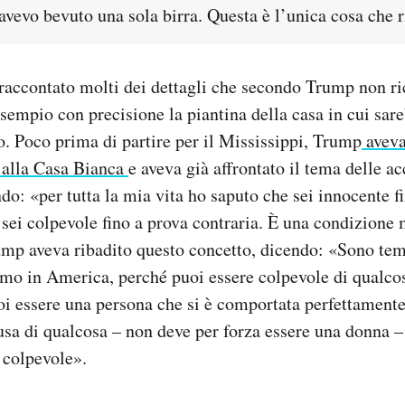
vevo bevuto una sola birra. Questa è l’unica cosa che r
 raccontato molti dei dettagli che secondo Trump non r
sempio con precisione la piantina della casa in cui sar
ro. Poco prima di partire per il Mississippi, Trump
aveva
i alla Casa Bianca
e aveva già affrontato il tema delle ac
o: «per tutta la mia vita ho saputo che sei innocente f
 sei colpevole fino a prova contraria. È una condizione
rump aveva ribadito questo concetto, dicendo: «Sono tem
mo in America, perché puoi essere colpevole di qualcos
i essere una persona che si è comportata perfettamente 
usa di qualcosa – non deve per forza essere una donna – 
colpevole».