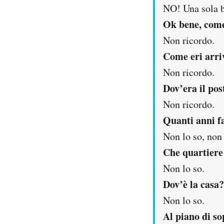
NO! Una sola b
Ok bene, come
Non ricordo.
Come eri arriv
Non ricordo.
Dov’era il pos
Non ricordo.
Quanti anni f
Non lo so, non 
Che quartiere
Non lo so.
Dov’è la casa?
Non lo so.
Al piano di so