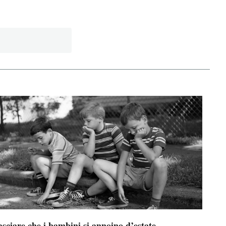
sciare che i bambini si annoino d’estate