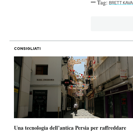
Tag:
BRETT KAV
CONSIGLIATI
Una tecnologia dell’antica Persia per raffreddare