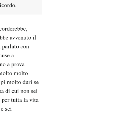
icordo.
icorderebbe,
ebbe avvenuto il
 parlato con
cuse a
ino a prova
 molto molto
pi molto duri se
a di cui non sei
per tutta la vita
e sei