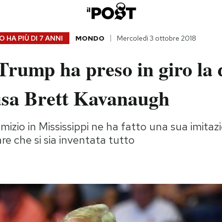
 HA PIÙ DI
7 ANNI
MONDO
Mercoledì 3 ottobre 2018
Trump ha preso in giro la
usa Brett Kavanaugh
izio in Mississippi ne ha fatto una sua imita
re che si sia inventata tutto