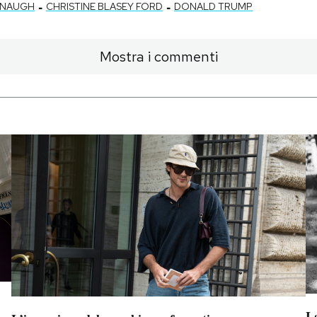
-
-
ANAUGH
CHRISTINE BLASEY FORD
DONALD TRUMP
Mostra i commenti
La