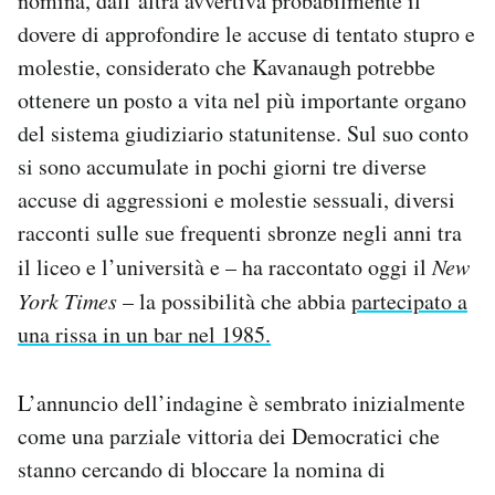
nomina, dall’altra avvertiva probabilmente il
dovere di approfondire le accuse di tentato stupro e
molestie, considerato che Kavanaugh potrebbe
ottenere un posto a vita nel più importante organo
del sistema giudiziario statunitense. Sul suo conto
si sono accumulate in pochi giorni tre diverse
accuse di aggressioni e molestie sessuali, diversi
racconti sulle sue frequenti sbronze negli anni tra
il liceo e l’università e – ha raccontato oggi il
New
York Times
– la possibilità che abbia
partecipato a
una rissa in un bar nel 1985.
L’annuncio dell’indagine è sembrato inizialmente
come una parziale vittoria dei Democratici che
stanno cercando di bloccare la nomina di