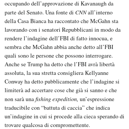
occupando dell’approvazione di Kavanaugh da
parte del Senato. Una fonte di
CNN
all’interno
della Casa Bianca ha raccontato che McGahn sta
lavorando con i senatori Repubblicani in modo da
rendere l’indagine dell’FBI di fatto innocua, e
sembra che McGahn abbia anche detto all’FBI
quali sono le persone che possono interrogare.
Anche se Trump ha detto che l’FBI avrà libertà
assoluta, la sua stretta consigliera Kellyanne
Conway ha detto pubblicamente che l’indagine si
limiterà ad accertare cose che già si sanno e che
non sarà una
fishing expedition
,
un’espressione
traducibile con “battuta di caccia” che indica
un’indagine in cui si procede alla cieca sperando di
trovare qualcosa di compromettente.