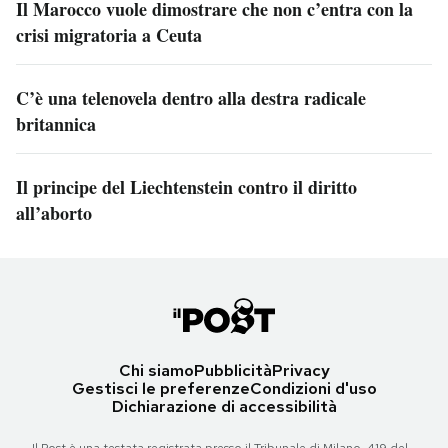
Il Marocco vuole dimostrare che non c’entra con la
crisi migratoria a Ceuta
C’è una telenovela dentro alla destra radicale
britannica
Il principe del Liechtenstein contro il diritto
all’aborto
Chi siamo
Pubblicità
Privacy
Gestisci le preferenze
Condizioni d'uso
Dichiarazione di accessibilità
Il Post è una testata registrata presso il Tribunale di Milano, 419 del