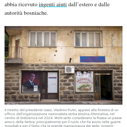
abbia ricevuto
ingenti aiuti
dall’estero e dalle
autorità bosniache.
Il ritratto del presidente russo, Vladimir Putin, appeso alla finestra di un
ufficio dell’organizzazione nazionalista serba Istočna Alternativa, nel
centro di Srebrenica nel 2024. Molti serbi considerano la Russia un paese
amico della Serbia, principalmente per il ruolo che ha avuto nelle guerre
mondiali e per il fatto che la grande maggioranza dei serbi, proprio