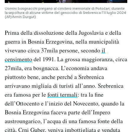
Uomini bosgnacchi pregano al cimitero memoriale di Potočari, durante
la sepoltura di alcune vittime del genocidio di Srebrenica l’11 luglio 2024
(AP/Armin Durgut)
Prima della dissoluzione della Jugoslavia e della
guerra in Bosnia Erzegovina, nella municipalità
vivevano circa 37mila persone, secondo
il
censimento
del 1991. La grossa maggioranza, circa
27mila, era bosgnacca. L’economia andava
piuttosto bene, anche perché a Srebrenica
arrivavano migliaia di turisti all’anno. Srebrenica
era famosa per le
fonti termali
: tra la fine
dell’Ottocento e l’inizio del Novecento, quando la
Bosnia Erzegovina faceva parte dell’Impero
austroungarico, l’acqua di una famosa fonte della
città,
Crni Guber
, veniva imbottigliata e venduta