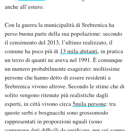
anche all’estero.
Con la guerra la municipalità di Srebrenica ha
perso buona parte della sua popolazione: secondo
il censimento del 2013, l’ultimo realizzato, il
comune ha poco più di
13 mila abitanti
, in pratica
un terzo di quanti ne aveva nel 1991. È comunque
un numero probabilmente esagerato: moltissime
persone che hanno detto di essere residenti a
Srebrenica vivono altrove. Secondo le stime che di
solito vengono ritenute più realistiche dagli
esperti, in città vivono circa
5mila persone
: tra
queste serbi e bosgnacchi sono grossomodo
rappresentati in proporzioni uguali (sono
comunque dati difficili da verificare, per cui vanno