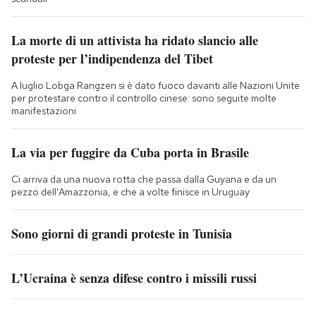
La morte di un attivista ha ridato slancio alle
proteste per l’indipendenza del Tibet
A luglio Lobga Rangzen si è dato fuoco davanti alle Nazioni Unite
per protestare contro il controllo cinese: sono seguite molte
manifestazioni
La via per fuggire da Cuba porta in Brasile
Ci arriva da una nuova rotta che passa dalla Guyana e da un
pezzo dell'Amazzonia, e che a volte finisce in Uruguay
Sono giorni di grandi proteste in Tunisia
L’Ucraina è senza difese contro i missili russi