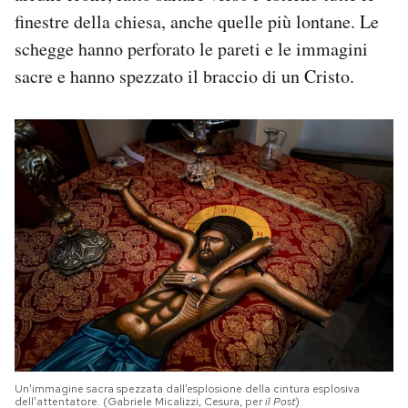
finestre della chiesa, anche quelle più lontane. Le
schegge hanno perforato le pareti e le immagini
sacre e hanno spezzato il braccio di un Cristo.
Un’immagine sacra spezzata dall’esplosione della cintura esplosiva
dell’attentatore. (Gabriele Micalizzi, Cesura, per
il Post
)