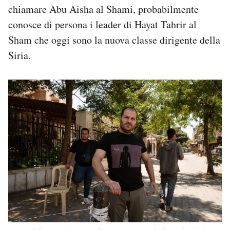
chiamare Abu Aisha al Shami, probabilmente
conosce di persona i leader di Hayat Tahrir al
Sham che oggi sono la nuova classe dirigente della
Siria.