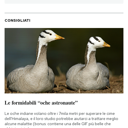
CONSIGLIATI
Le formidabili “oche astronaute”
Le oche indiane volano oltre i 7mila metri per superare le cime
dell'Himalaya, e il loro studio potrebbe aiutarci a trattare meglio
alcune malattie (bonus: contiene una delle GIF più belle che