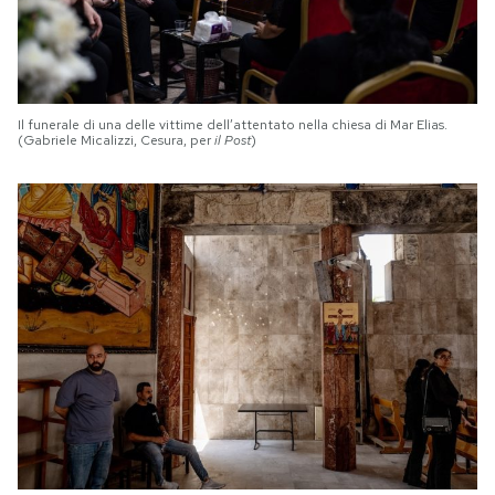
Il funerale di una delle vittime dell’attentato nella chiesa di Mar Elias.
(Gabriele Micalizzi, Cesura, per
il Post
)