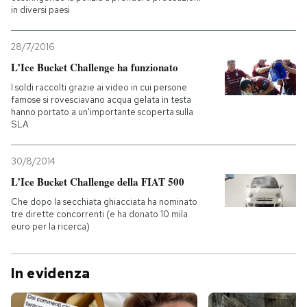
in diversi paesi
28/7/2016
L’Ice Bucket Challenge ha funzionato
I soldi raccolti grazie ai video in cui persone
famose si rovesciavano acqua gelata in testa
hanno portato a un'importante scoperta sulla
SLA
30/8/2014
L’Ice Bucket Challenge della FIAT 500
Che dopo la secchiata ghiacciata ha nominato
tre dirette concorrenti (e ha donato 10 mila
euro per la ricerca)
In evidenza