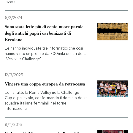
invece
6/2/2024
Sono state lette più di cento nuove parole
degli antichi papiri carbonizzati di
Ercolano
Le hanno individuate tre informatici che così
hanno vinto un premio da 700mila dollari della
"Vesuvius Challenge"
12/3/2025
Vincere una coppa europea da retrocessa
Lo ha fatto la Roma Volley nella Challenge
Cup di pallavolo, confermando il dominio delle
squadre italiane femminili nei tornei
internazionali
8/11/2016