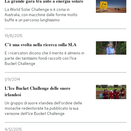
La grande gara tra auto a energia solare
La World Solar Challenge si è corsa in
Australia, con macchine dalle forme molto
buffe e un percorso lunghissimo
19/8/2015
C’è una svolta nella ricerca sulla SLA
E i ricercatori dicono che il merito è almeno in
parte dei tantissimi fondi raccolti con l'Ice
Bucket Challenge
1/9/2014
L’Ice Bucket Challenge delle suore
irlandesi
Un gruppo di suore irlandesi dell'ordine delle
monache redentoriste ha pubblicato la sua
versione dell'Ice Bucket Challenge
4/12/2015