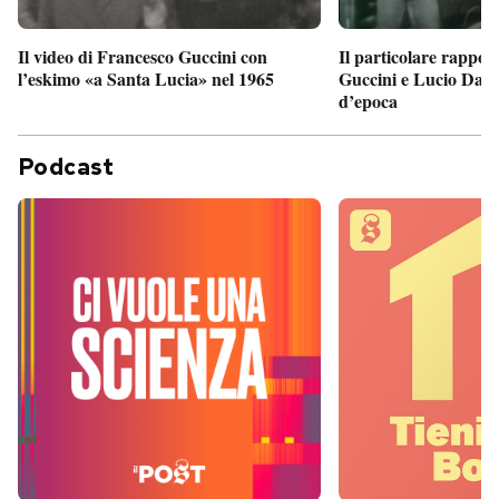
Il particolare rappor
Il video di Francesco Guccini con
Guccini e Lucio Dalla
l’eskimo «a Santa Lucia» nel 1965
d’epoca
Podcast