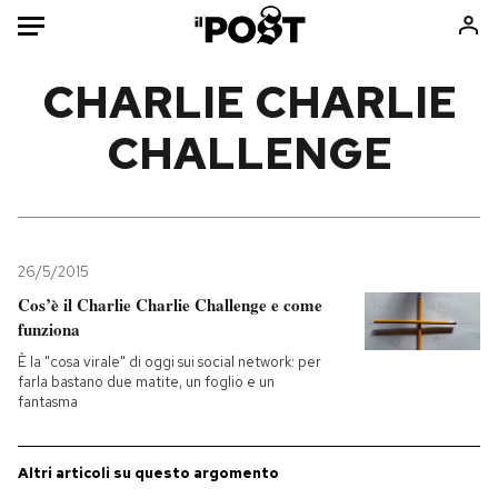
Auto
CHARLIE CHARLIE
CHALLENGE
HOME
Italia
Moda
Mondo
Libri
Politica
Consumismi
26/5/2015
Tecnologia
Storie/Idee
Cos’è il Charlie Charlie Challenge e come
Internet
Ok Boomer!
funziona
Scienza
Media
È la "cosa virale" di oggi sui social network: per
Cultura
Europa
farla bastano due matite, un foglio e un
fantasma
Economia
Altrecose
Sport
Mondiali calcio 2026
Altri articoli su questo argomento