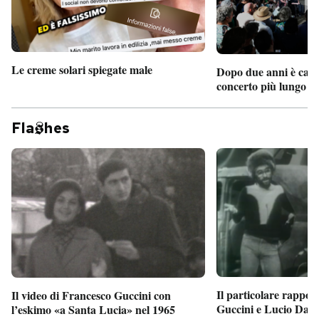
Le creme solari spiegate male
Dopo due anni è camb
concerto più lungo d
Fla
hes
Il particolare rappor
Il video di Francesco Guccini con
Guccini e Lucio Dalla
l’eskimo «a Santa Lucia» nel 1965