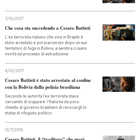
7/10/2017
Che cosa sta succedendo a Cesare Battisti
L'ex terrorista italiano che vive in Brasile è
stato arrestato e poi scarcerato dopo un suo
tentativo di fuga in Bolivia, e sembra ci siano
novità sul processo di estradizione
4/10/2017
Cesare Battisti è stato arrestato al confine
con la Bolivia dalla polizia brasiliana
Secondo le autorità l'ex terrorista stava
cercando di scappare: l'Italia ha da poco
chiesto al governo brasiliano di revocargli lo
status di rifugiato politico
12/7/2016
Cesare Battisti, il “traditore” che morì