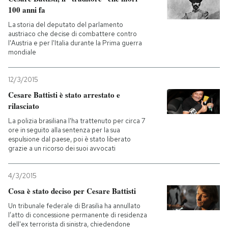
100 anni fa
La storia del deputato del parlamento
austriaco che decise di combattere contro
l'Austria e per l'Italia durante la Prima guerra
mondiale
12/3/2015
Cesare Battisti è stato arrestato e
rilasciato
La polizia brasiliana l'ha trattenuto per circa 7
ore in seguito alla sentenza per la sua
espulsione dal paese, poi è stato liberato
grazie a un ricorso dei suoi avvocati
4/3/2015
Cosa è stato deciso per Cesare Battisti
Un tribunale federale di Brasilia ha annullato
l’atto di concessione permanente di residenza
dell'ex terrorista di sinistra, chiedendone