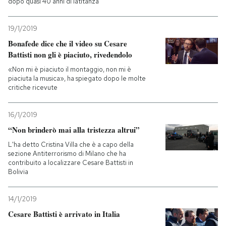
dopo quasi 40 anni di latitanza
19/1/2019
Bonafede dice che il video su Cesare
Battisti non gli è piaciuto, rivedendolo
«Non mi è piaciuto il montaggio, non mi è
piaciuta la musica», ha spiegato dopo le molte
critiche ricevute
16/1/2019
“Non brinderò mai alla tristezza altrui”
L'ha detto Cristina Villa che è a capo della
sezione Antiterrorismo di Milano che ha
contribuito a localizzare Cesare Battisti in
Bolivia
14/1/2019
Cesare Battisti è arrivato in Italia