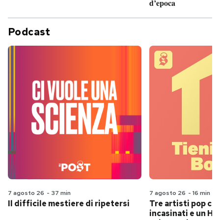
d’epoca
Podcast
7 agosto 26
-
37 min
7 agosto 26
-
16 min
Il difficile mestiere di ripetersi
Tre artisti pop ch
incasinati e un Hit