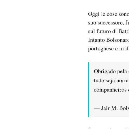
Oggi le cose sono
suo successore, Ja
sul futuro di Batt
Intanto Bolsonaro
portoghese e in it
Obrigado pela 
tudo seja norm
companheiros d
— Jair M. Bol