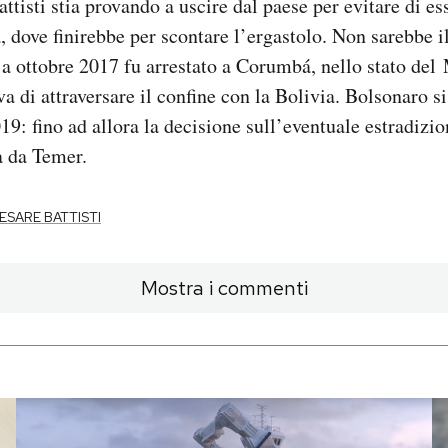
ttisti stia provando a uscire dal paese per evitare di es
ia, dove finirebbe per scontare l’ergastolo. Non sarebbe 
: a ottobre 2017 fu arrestato a Corumbá, nello stato de
a di attraversare il confine con la Bolivia. Bolsonaro si
9: fino ad allora la decisione sull’eventuale estradizion
a da Temer.
ESARE BATTISTI
Mostra i commenti