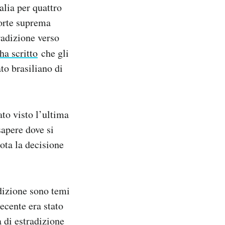
alia per quattro
Corte suprema
tradizione verso
ha scritto
che gli
to brasiliano di
ato visto l’ultima
sapere dove si
nota la decisione
adizione sono temi
recente era stato
a di estradizione