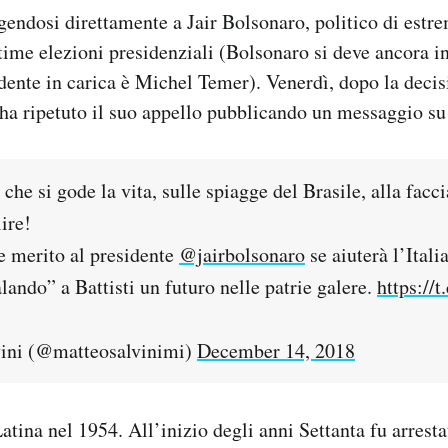
olgendosi direttamente a Jair Bolsonaro, politico di estr
ltime elezioni presidenziali (Bolsonaro si deve ancora in
ente in carica è Michel Temer). Venerdì, dopo la decis
ha ripetuto il suo appello pubblicando un messaggio su 
che si gode la vita, sulle spiagge del Brasile, alla facci
ire!
 merito al presidente
@jairbolsonaro
se aiuterà l’Itali
alando” a Battisti un futuro nelle patrie galere.
https://
ini (@matteosalvinimi)
December 14, 2018
Latina nel 1954. All’inizio degli anni Settanta fu arresta