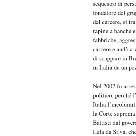
sequestro di pers
fondatore del gru
dal carcere, si t
rapine a banche e
fabbriche, aggres
carcere e andò a 
di scappare in Br
in Italia da un pe
Nel 2007 fu arrest
politico, perché l
Italia l’incolumit
la Corte suprema 
Battisti dal gover
Lula da Silva, ch