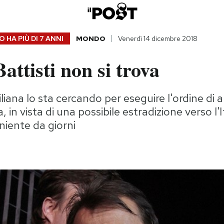
 HA PIÙ DI
7 ANNI
MONDO
Venerdì 14 dicembre 2018
attisti non si trova
iliana lo sta cercando per eseguire l'ordine di a
in vista di una possibile estradizione verso l'Ita
niente da giorni