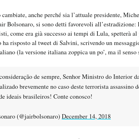
 cambiate, anche perché sia l’attuale presidente, Miche
ir Bolsonaro, si sono detti favorevoli all’estradizione: 
isti, come era già successo ai tempi di Lula, spetterà al
 ha risposto al tweet di Salvini, scrivendo un messaggi
aliano (la versione italiana zoppica un po’, ma il senso 
consideração de sempre, Senhor Ministro do Interior da
alizado brevemente no caso deste terrorista assassino 
e ideais brasileiros! Conte conosco!
sonaro (@jairbolsonaro)
December 14, 2018