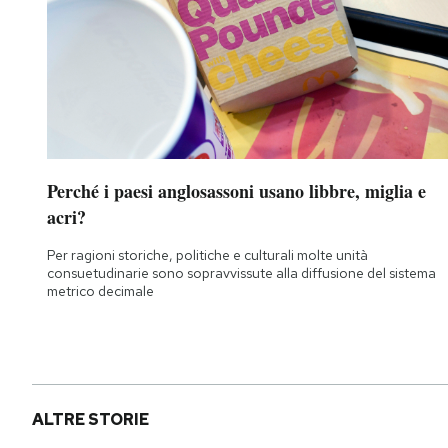
Perché i paesi anglosassoni usano libbre, miglia e
acri?
Per ragioni storiche, politiche e culturali molte unità
consuetudinarie sono sopravvissute alla diffusione del sistema
metrico decimale
ALTRE STORIE