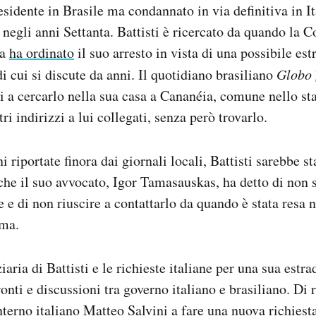
esidente in Brasile ma condannato in via definitiva in It
negli anni Settanta. Battisti è ricercato da quando la 
na
ha ordinato
il suo arresto in vista di una possibile es
di cui si discute da anni. Il quotidiano brasiliano
Globo
i a cercarlo nella sua casa a Cananéia, comune nello sta
tri indirizzi a lui collegati, senza però trovarlo.
i riportate finora dai giornali locali, Battisti sarebbe st
che il suo avvocato, Igor Tamasauskas, ha detto di non 
te e di non riuscire a contattarlo da quando è stata resa 
ema.
aria di Battisti e le richieste italiane per una sua estr
onti e discussioni tra governo italiano e brasiliano. Di 
Interno italiano Matteo Salvini a fare una nuova richiest