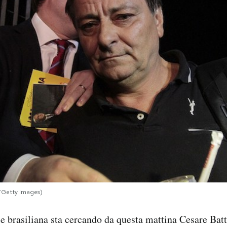
/Getty Images)
e brasiliana sta cercando da questa mattina Cesare Batti