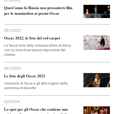
27/9/2022
Quest’anno la Russia non presenterà film
per le nomination ai premi Oscar
28/3/2022
Oscar 2022, le foto del red carpet
Le facce note nella consueta sfilata di sfarzo
con cui inizia la serata più importante del
cinema
28/3/2022
Le foto degli Oscar 2022
I momenti, le facce e gli abiti migliori della
cerimonia di stanotte
13/2/2024
Lo spot per gli Oscar che contiene una