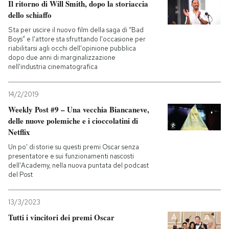
Il ritorno di Will Smith, dopo la storiaccia
dello schiaffo
Sta per uscire il nuovo film della saga di “Bad
Boys” e l'attore sta sfruttando l'occasione per
riabilitarsi agli occhi dell'opinione pubblica
dopo due anni di marginalizzazione
nell'industria cinematografica
14/2/2019
Weekly Post #9 – Una vecchia Biancaneve,
delle nuove polemiche e i cioccolatini di
Netflix
Un po' di storie su questi premi Oscar senza
presentatore e sui funzionamenti nascosti
dell'Academy, nella nuova puntata del podcast
del Post
13/3/2023
Tutti i vincitori dei premi Oscar