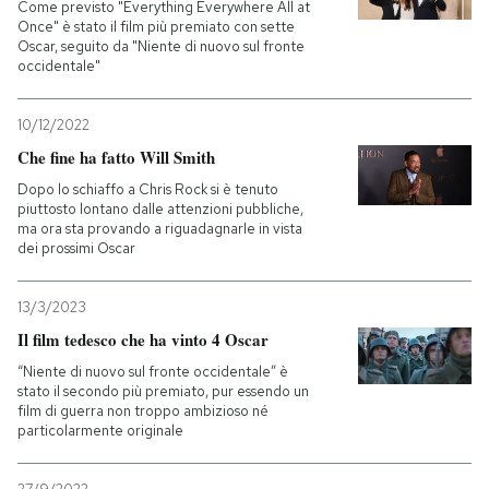
Come previsto "Everything Everywhere All at
Once" è stato il film più premiato con sette
Oscar, seguito da "Niente di nuovo sul fronte
occidentale"
10/12/2022
Che fine ha fatto Will Smith
Dopo lo schiaffo a Chris Rock si è tenuto
piuttosto lontano dalle attenzioni pubbliche,
ma ora sta provando a riguadagnarle in vista
dei prossimi Oscar
13/3/2023
Il film tedesco che ha vinto 4 Oscar
“Niente di nuovo sul fronte occidentale” è
stato il secondo più premiato, pur essendo un
film di guerra non troppo ambizioso né
particolarmente originale