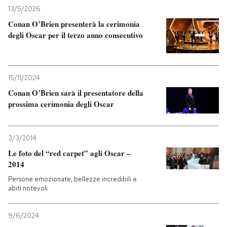
13/5/2026
Conan O’Brien presenterà la cerimonia
degli Oscar per il terzo anno consecutivo
15/11/2024
Conan O’Brien sarà il presentatore della
prossima cerimonia degli Oscar
3/3/2014
Le foto del “red carpet” agli Oscar –
2014
Persone emozionate, bellezze incredibili e
abiti notevoli
9/6/2024