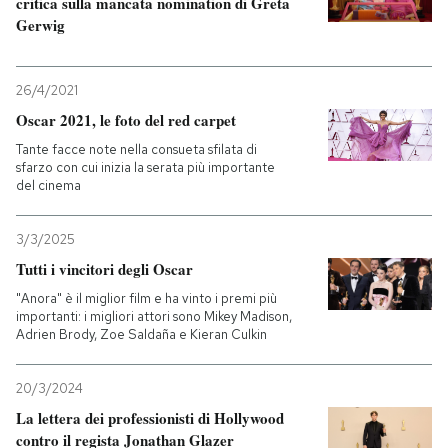
critica sulla mancata nomination di Greta
Gerwig
26/4/2021
Oscar 2021, le foto del red carpet
Tante facce note nella consueta sfilata di
sfarzo con cui inizia la serata più importante
del cinema
3/3/2025
Tutti i vincitori degli Oscar
"Anora" è il miglior film e ha vinto i premi più
importanti: i migliori attori sono Mikey Madison,
Adrien Brody, Zoe Saldaña e Kieran Culkin
20/3/2024
La lettera dei professionisti di Hollywood
contro il regista Jonathan Glazer