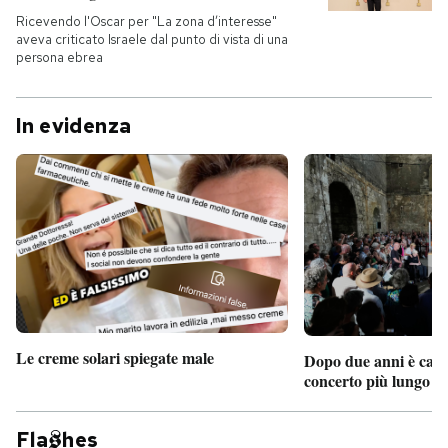
Ricevendo l'Oscar per "La zona d’interesse"
aveva criticato Israele dal punto di vista di una
persona ebrea
In evidenza
Le creme solari spiegate male
Dopo due anni è camb
concerto più lungo d
Fla
hes