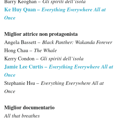
Barry Keoghan –
Gli spiriti dell’isola
Ke Huy Quan –
Everything Everywhere All at
Once
Miglior attrice non protagonista
Angela Bassett –
Black Panther: Wakanda Forever
Hong Chau –
The Whale
Kerry Condon –
Gli spiriti dell’isola
Jamie Lee Curtis –
Everything Everywhere All at
Once
Stephanie Hsu –
Everything Everywhere All at
Once
Miglior documentario
All that breathes