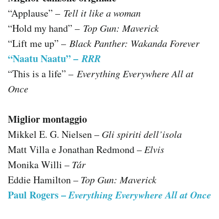
“Applause” –
Tell it like a woman
“Hold my hand” –
Top Gun: Maverick
“Lift me up” –
Black Panther: Wakanda Forever
“Naatu Naatu” –
RRR
“This is a life” –
Everything Everywhere All at
Once
Miglior montaggio
Mikkel E. G. Nielsen –
Gli spiriti dell’isola
Matt Villa e Jonathan Redmond –
Elvis
Monika Willi –
Tár
Eddie Hamilton –
Top Gun: Maverick
Paul Rogers –
Everything Everywhere All at Once