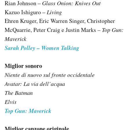
Rian Johnson –
Glass Onion: Knives Out
Kazuo Ishiguro –
Living
Ehren Kruger, Eric Warren Singer, Christopher
McQuarrie, Peter Craig e Justin Marks –
Top Gun:
Maverick
Sarah Polley – Women Talking
Miglior sonoro
Niente di nuovo sul fronte occidentale
Avatar: La via dell’acqua
The Batman
Elvis
Top Gun: Maverick
Miglior canzone originale