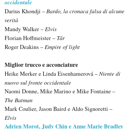
occidentale
Darius Khondji –
Bardo, la cronaca falsa di alcune
verità
Mandy Walker –
Elvis
Florian Hoffmeister –
Tár
Roger Deakins –
Empire of light
Miglior trucco e acconciature
Heike Merker e Linda Eisenhamerová –
Niente di
nuovo sul fronte occidentale
Naomi Donne, Mike Marino e Mike Fontaine –
The Batman
Mark Coulier, Jason Baird e Aldo Signoretti –
Elvis
Adrien Morot, Judy Chin e Anne Marie Bradley