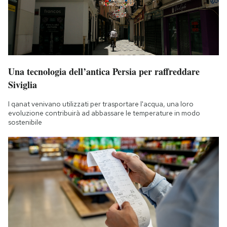
Una tecnologia dell’antica Persia per raffreddare
Siviglia
I qanat venivano utilizzati per trasportare l'acqua, una loro
evoluzione contribuirà ad abbassare le temperature in modo
sostenibile