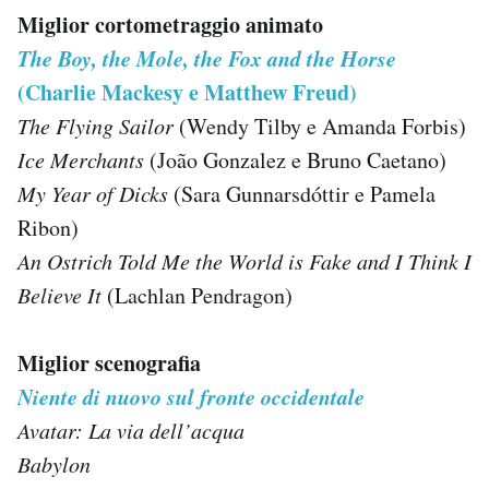
Miglior cortometraggio animato
The Boy, the Mole, the Fox and the Horse
(Charlie Mackesy e Matthew Freud)
The Flying Sailor
(Wendy Tilby e Amanda Forbis)
Ice Merchants
(João Gonzalez e Bruno Caetano)
My Year of Dicks
(Sara Gunnarsdóttir e Pamela
Ribon)
An Ostrich Told Me the World is Fake and I Think I
Believe It
(Lachlan Pendragon)
Miglior scenografia
Niente di nuovo sul fronte occidentale
Avatar: La via dell’acqua
Babylon