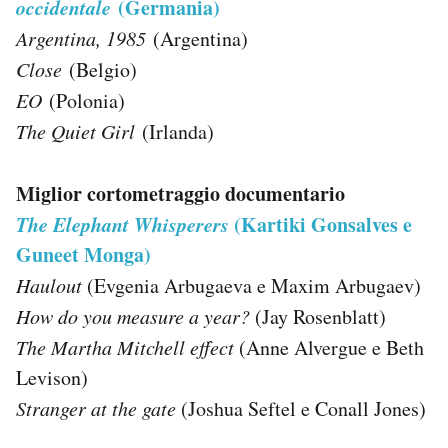
occidentale
(Germania)
Argentina, 1985
(Argentina)
Close
(Belgio)
EO
(Polonia)
The Quiet Girl
(Irlanda)
Miglior cortometraggio documentario
The Elephant Whisperers
(Kartiki Gonsalves e
Guneet Monga)
Haulout
(Evgenia Arbugaeva e Maxim Arbugaev)
How do you measure a year?
(Jay Rosenblatt)
The Martha Mitchell effect
(Anne Alvergue e Beth
Levison)
Stranger at the gate
(Joshua Seftel e Conall Jones)