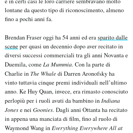
e in certi casi le loro carriere sembravano molto
lontane da questo tipo di riconoscimento, almeno
fino a pochi anni fa.
Brendan Fraser oggi ha 54 anni ed era
sparito dalle
scene
per quasi un decennio dopo aver recitato in
diversi successi commerciali tra gli anni Novanta e
Duemila, come
La Mummia
. Con la parte di
Charlie in
The Whale
di Darren Aronofsky ha
vinto tuttavia cinque premi individuali nell’ultimo
anno. Ke Huy Quan, invece, era rimasto conosciuto
perlopiù per i ruoli avuti da bambino in
Indiana
Jones
e nei
Goonies
. Dagli anni Ottanta ha recitato
in appena una manciata di film, fino al ruolo di
Waymond Wang in
Everything Everywhere All at