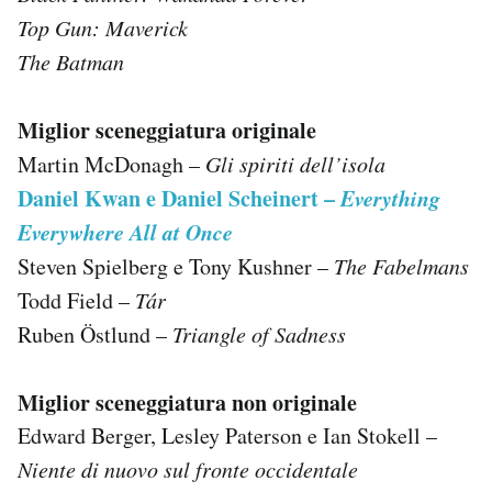
Top Gun: Maverick
The Batman
Miglior sceneggiatura originale
Martin McDonagh –
Gli spiriti dell’isola
Daniel Kwan e Daniel Scheinert –
Everything
Everywhere All at Once
Steven Spielberg e Tony Kushner –
The Fabelmans
Todd Field –
Tár
Ruben Östlund –
Triangle of Sadness
Miglior sceneggiatura non originale
Edward Berger, Lesley Paterson e Ian Stokell –
Niente di nuovo sul fronte occidentale