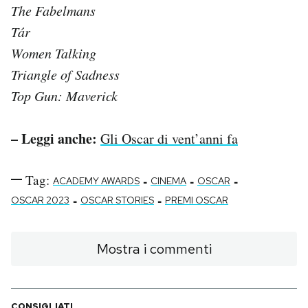
The Fabelmans
Tár
Women Talking
Triangle of Sadness
Top Gun: Maverick
– Leggi anche:
Gli Oscar di vent’anni fa
Tag:
-
-
-
ACADEMY AWARDS
CINEMA
OSCAR
-
-
OSCAR 2023
OSCAR STORIES
PREMI OSCAR
Mostra i commenti
CONSIGLIATI