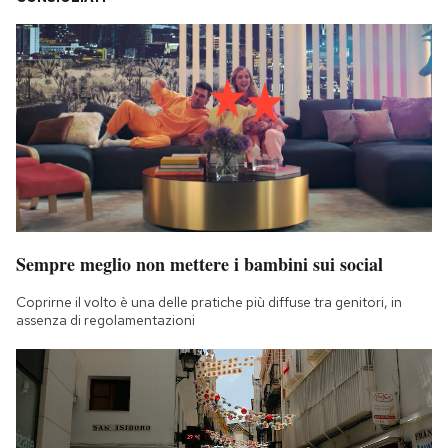
Sempre meglio non mettere i bambini sui social
Coprirne il volto è una delle pratiche più diffuse tra genitori, in
assenza di regolamentazioni