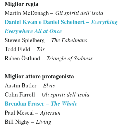
Miglior regia
Martin McDonagh –
Gli spiriti dell’isola
Daniel Kwan e Daniel Scheinert –
Everything
Everywhere All at Once
Steven Spielberg –
The Fabelmans
Todd Field –
Tár
Ruben Östlund
– Triangle of Sadness
Miglior attore protagonista
Austin Butler –
Elvis
Colin Farrell –
Gli spiriti dell’isola
Brendan Fraser –
The Whale
Paul Mescal –
Aftersun
Bill Nighy –
Living