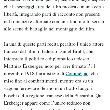
che la
sceneggiatura
del film mostra con una certa
libertà, integrando parti di racconto non presenti
nel romanzo e alternate con un ritmo molto serrato
alle scene di battaglia nel montaggio del film.
In una di queste parti recita peraltro l’unico attore
famoso del film, il tedesco Daniel Brühl, che
interpreta
il politico e diplomatico tedesco
Matthias Erzberger, noto per aver firmato l’11
novembre 1918 l’armistizio di
Compiègne
, che
mise fine ai combattimenti, mentre era su un
vagone ferroviario fermo in un tratto lungo i
boschi della regione francese della Piccardia. Qui
Erzberger appare come l’unico tedesco non