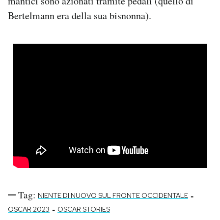
mantici sono azionati tramite pedali (quello di
Bertelmann era della sua bisnonna).
Tag:
-
NIENTE DI NUOVO SUL FRONTE OCCIDENTALE
-
OSCAR 2023
OSCAR STORIES