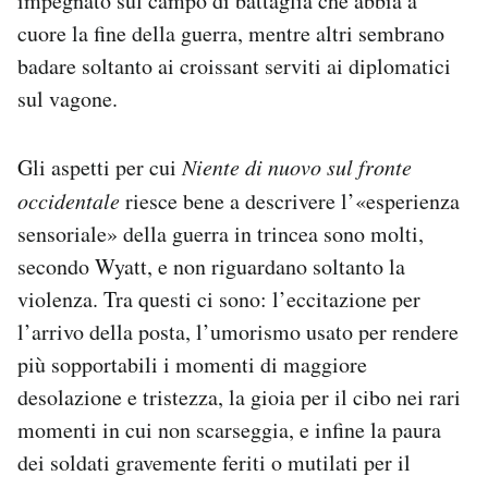
impegnato sul campo di battaglia che abbia a
cuore la fine della guerra, mentre altri sembrano
badare soltanto ai croissant serviti ai diplomatici
sul vagone.
Gli aspetti per cui
Niente di nuovo sul fronte
occidentale
riesce bene a descrivere l’«esperienza
sensoriale» della guerra in trincea sono molti,
secondo Wyatt, e non riguardano soltanto la
violenza. Tra questi ci sono: l’eccitazione per
l’arrivo della posta, l’umorismo usato per rendere
più sopportabili i momenti di maggiore
desolazione e tristezza, la gioia per il cibo nei rari
momenti in cui non scarseggia, e infine la paura
dei soldati gravemente feriti o mutilati per il