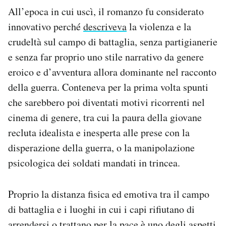
All’epoca in cui uscì, il romanzo fu considerato
innovativo perché
descriveva
la violenza e la
crudeltà sul campo di battaglia, senza partigianerie
e senza far proprio uno stile narrativo da genere
eroico e d’avventura allora dominante nel racconto
della guerra. Conteneva per la prima volta spunti
che sarebbero poi diventati motivi ricorrenti nel
cinema di genere, tra cui la paura della giovane
recluta idealista e inesperta alle prese con la
disperazione della guerra, o la manipolazione
psicologica dei soldati mandati in trincea.
Proprio la distanza fisica ed emotiva tra il campo
di battaglia e i luoghi in cui i capi rifiutano di
arrendersi o trattano per la pace è uno degli aspetti