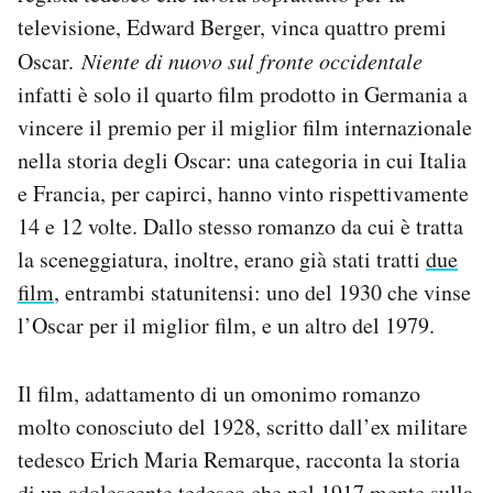
televisione, Edward Berger, vinca quattro premi
Oscar.
Niente di nuovo sul fronte occidentale
infatti è solo il quarto film prodotto in Germania a
vincere il premio per il miglior film internazionale
nella storia degli Oscar: una categoria in cui Italia
e Francia, per capirci, hanno vinto rispettivamente
14 e 12 volte. Dallo stesso romanzo da cui è tratta
la sceneggiatura, inoltre, erano già stati tratti
due
film
, entrambi statunitensi: uno del 1930 che vinse
l’Oscar per il miglior film, e un altro del 1979.
Il film, adattamento di un omonimo romanzo
molto conosciuto del 1928, scritto dall’ex militare
tedesco Erich Maria Remarque, racconta la storia
di un adolescente tedesco che nel 1917 mente sulla