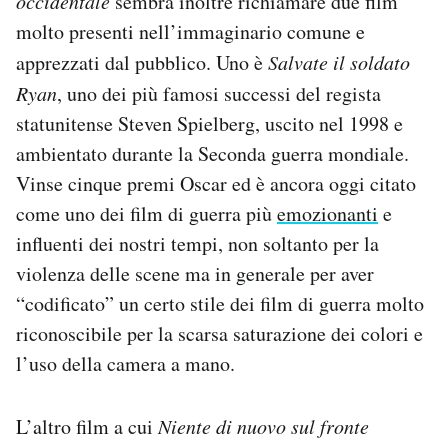
occidentale
sembra inoltre richiamare due film
molto presenti nell’immaginario comune e
apprezzati dal pubblico. Uno è
Salvate il soldato
Ryan
, uno dei più famosi successi del regista
statunitense Steven Spielberg, uscito nel 1998 e
ambientato durante la Seconda guerra mondiale.
Vinse cinque premi Oscar ed è ancora oggi citato
come uno dei film di guerra più
emozionanti
e
influenti dei nostri tempi, non soltanto per la
violenza delle scene ma in generale per aver
“codificato” un certo stile dei film di guerra molto
riconoscibile per la scarsa saturazione dei colori e
l’uso della camera a mano.
L’altro film a cui
Niente di nuovo sul fronte