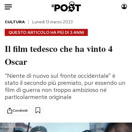
Auto
CULTURA
Lunedì 13 marzo 2023
QUESTO ARTICOLO HA PIÙ DI
3 ANNI
HOME
Il film tedesco che ha vinto 4
Italia
Moda
Oscar
Mondo
Libri
Politica
Consumismi
“Niente di nuovo sul fronte occidentale” è
Tecnologia
Storie/Idee
stato il secondo più premiato, pur essendo un
Internet
Ok Boomer!
film di guerra non troppo ambizioso né
Scienza
Media
particolarmente originale
Cultura
Europa
Economia
Altrecose
Condividi
Sport
Mondiali calcio 2026