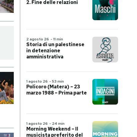
2. Fine delle relazioni
2 agosto 26
-
11 min
Storia di un palestinese
in detenzione
amministrativa
1 agosto 26
-
53 min
Policoro (Matera) – 23
marzo 1988 – Prima parte
1 agosto 26
-
24 min
Morning Weekend – Il
musicista preferito del