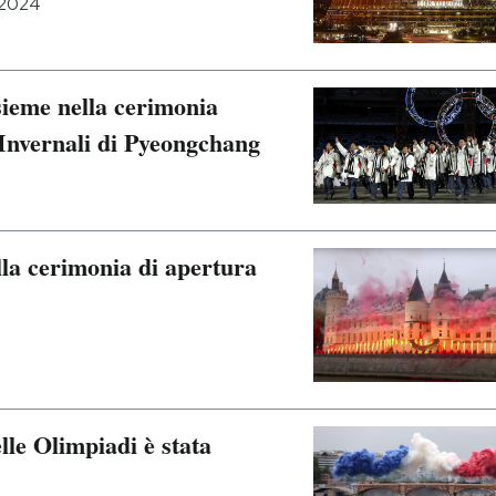
i 2024
sieme nella cerimonia
 Invernali di Pyeongchang
la cerimonia di apertura
le Olimpiadi è stata