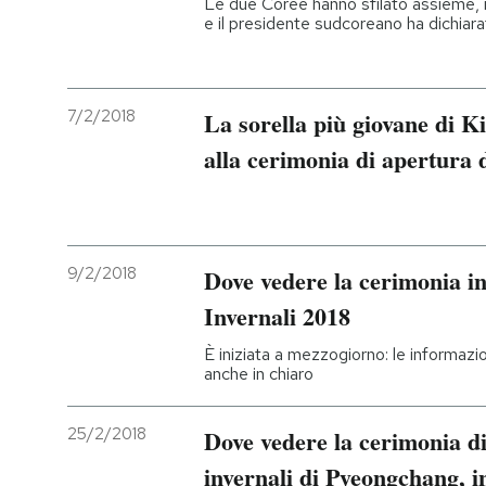
Le due Coree hanno sfilato assieme, i
e il presidente sudcoreano ha dichiarat
7/2/2018
La sorella più giovane di 
alla cerimonia di apertura 
9/2/2018
Dove vedere la cerimonia i
Invernali 2018
È iniziata a mezzogiorno: le informazio
anche in chiaro
25/2/2018
Dove vedere la cerimonia di
invernali di Pyeongchang, i