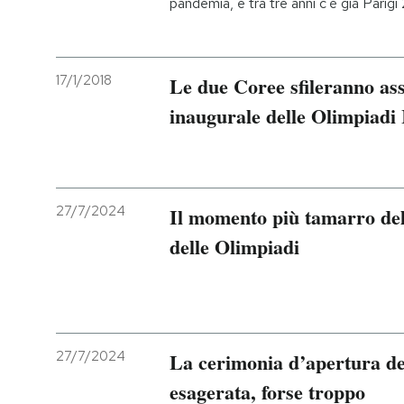
pandemia, e tra tre anni c'è già Parig
17/1/2018
Le due Coree sfileranno as
inaugurale delle Olimpiadi
27/7/2024
Il momento più tamarro del
delle Olimpiadi
27/7/2024
La cerimonia d’apertura del
esagerata, forse troppo