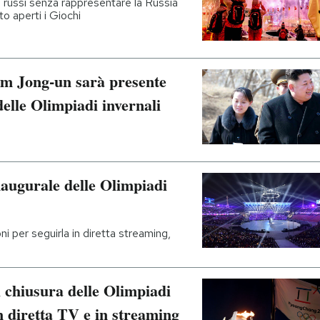
 russi senza rappresentare la Russia
o aperti i Giochi
Kim Jong-un sarà presente
delle Olimpiadi invernali
naugurale delle Olimpiadi
ni per seguirla in diretta streaming,
 chiusura delle Olimpiadi
n diretta TV e in streaming