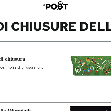
I CHIUSURE DEL
di chiusura
 cerimonia di chiusura, uno
lle Olimpiadi