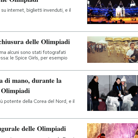
 internet, biglietti invenduti, e il
chiusura delle Olimpiadi
 ma alcuni sono stati fotografati
essa: le Spice Girls, per esempio
ta di mano, durante la
e Olimpiadi
iù potente della Corea del Nord, e il
ugurale delle Olimpiadi