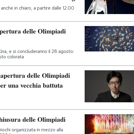
 anche in chiaro, a partire dalle 12.00
apertura delle Olimpiadi
ina, e si concluderanno il 28 agosto:
sto colorata
d’apertura delle Olimpiadi
per una vecchia battuta
chiusura delle Olimpiadi
iochi organizzata in mezzo alla