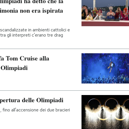
Olimpiadi ha detto che la
rimonia non era ispirata
candalizzate in ambienti cattolici e
a gli interpreti c'erano tre drag
fa Tom Cruise alla
 Olimpiadi
apertura delle Olimpiadi
ti, fino all'accensione dei due bracieri