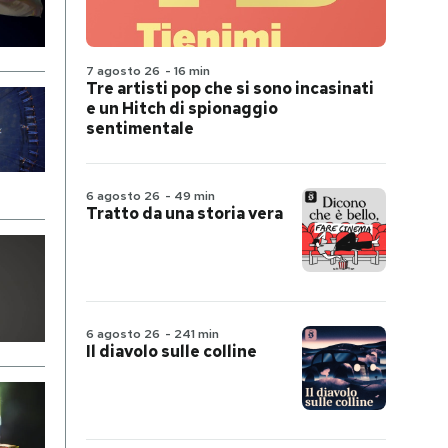
7 agosto 26
-
16 min
Tre artisti pop che si sono incasinati
e un Hitch di spionaggio
sentimentale
6 agosto 26
-
49 min
Tratto da una storia vera
6 agosto 26
-
241 min
Il diavolo sulle colline