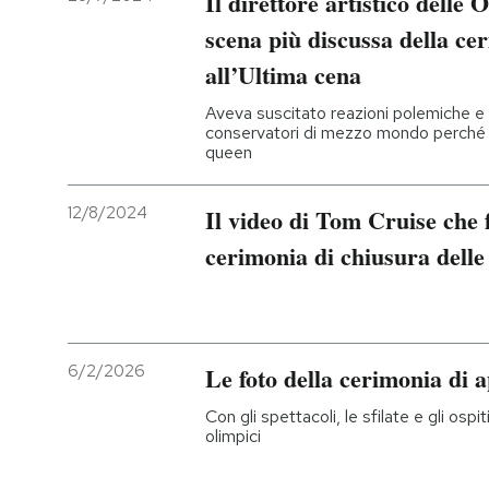
Il direttore artistico delle 
scena più discussa della ce
all’Ultima cena
Aveva suscitato reazioni polemiche e s
conservatori di mezzo mondo perché tr
queen
12/8/2024
Il video di Tom Cruise che 
cerimonia di chiusura delle
6/2/2026
Le foto della cerimonia di 
Con gli spettacoli, le sfilate e gli ospi
olimpici