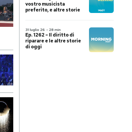
vostro musicista
preferito, e altre storie
31 luglio 26
-
28 min
Ep. 1262 – Il diritto di
riparare e le altre storie
di oggi