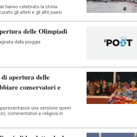
ari hanno celebrato la storia
to gli atleti e gli altri paesi
apertura delle Olimpiadi
agnata dalla pioggia
di apertura delle
bbiare conservatori e
appresentasse una versione queer
ici, commentatori e religiosi in