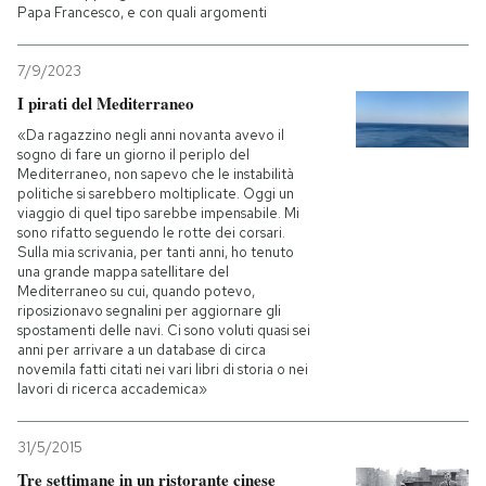
Papa Francesco, e con quali argomenti
7/9/2023
I pirati del Mediterraneo
«Da ragazzino negli anni novanta avevo il
sogno di fare un giorno il periplo del
Mediterraneo, non sapevo che le instabilità
politiche si sarebbero moltiplicate. Oggi un
viaggio di quel tipo sarebbe impensabile. Mi
sono rifatto seguendo le rotte dei corsari.
Sulla mia scrivania, per tanti anni, ho tenuto
una grande mappa satellitare del
Mediterraneo su cui, quando potevo,
riposizionavo segnalini per aggiornare gli
spostamenti delle navi. Ci sono voluti quasi sei
anni per arrivare a un database di circa
novemila fatti citati nei vari libri di storia o nei
lavori di ricerca accademica»
31/5/2015
Tre settimane in un ristorante cinese