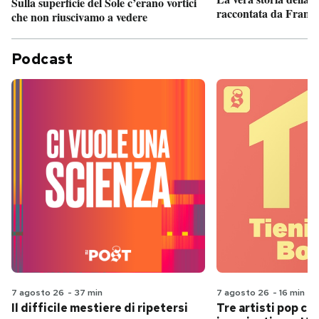
Sulla superficie del Sole c’erano vortici
raccontata da France
che non riuscivamo a vedere
Podcast
7 agosto 26
-
37 min
7 agosto 26
-
16 min
Il difficile mestiere di ripetersi
Tre artisti pop ch