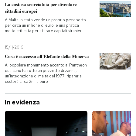
La costosa scorciatoia per diventare
cittadini europei
A Malta lo stato vende un proprio passaporto
per circa un milione di euro: è una pratica
molto criticata per attirare capitali stranieri
15/11/2016
Cosa è successo all’Elefante della Minerva
Al popolare monumento accanto al Pantheon
qualcuno ha rotto un pezzetto di zanna,
un'integrazione di malta del 1977: ripararla
costerà circa 2mila euro
In evidenza