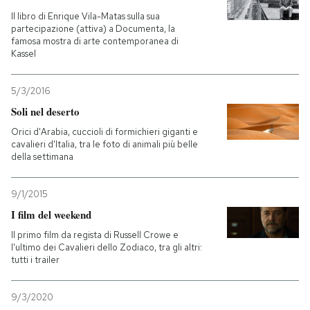
Il libro di Enrique Vila-Matas sulla sua
partecipazione (attiva) a Documenta, la
famosa mostra di arte contemporanea di
Kassel
5/3/2016
Soli nel deserto
Orici d'Arabia, cuccioli di formichieri giganti e
cavalieri d'Italia, tra le foto di animali più belle
della settimana
9/1/2015
I film del weekend
Il primo film da regista di Russell Crowe e
l'ultimo dei Cavalieri dello Zodiaco, tra gli altri:
tutti i trailer
9/3/2020