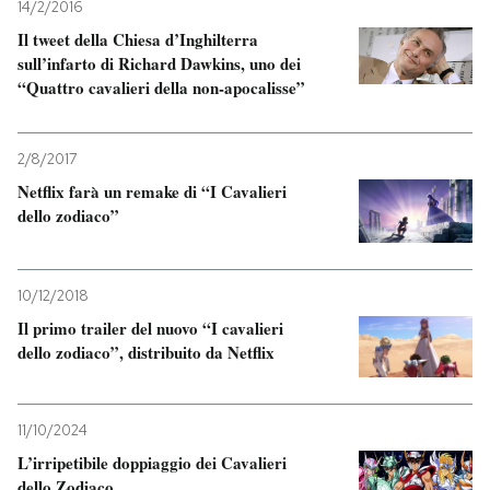
14/2/2016
Il tweet della Chiesa d’Inghilterra
sull’infarto di Richard Dawkins, uno dei
“Quattro cavalieri della non-apocalisse”
2/8/2017
Netflix farà un remake di “I Cavalieri
dello zodiaco”
10/12/2018
Il primo trailer del nuovo “I cavalieri
dello zodiaco”, distribuito da Netflix
11/10/2024
L’irripetibile doppiaggio dei Cavalieri
dello Zodiaco