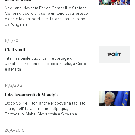
Negli anni Novanta Enrico Carabelli e Stefano
Cerioni diedero alla serie un tono cavalleresco
e con citazioni poetiche italiane, lontanissimo
dall'originale
6/3/2011
Cieli vuoti
Internazionale pubblica il reportage di
Jonathan Franzen sulla caccia in Italia, a Cipro
e a Malta
14/2/2012
I declassamenti di Moody’s
Dopo S&P e Fitch, anche Moody's ha tagliato il
rating dell'Italia - insieme a Spagna,
Portogallo, Malta, Slovacchia e Slovenia
20/8/2016