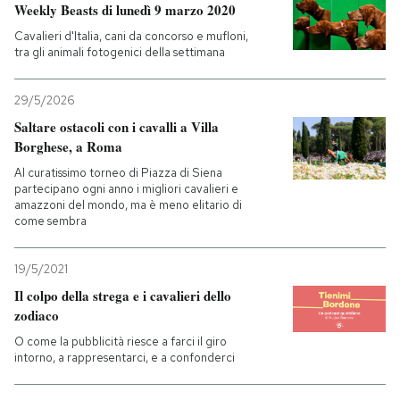
Weekly Beasts di lunedì 9 marzo 2020
Cavalieri d'Italia, cani da concorso e mufloni,
tra gli animali fotogenici della settimana
29/5/2026
Saltare ostacoli con i cavalli a Villa
Borghese, a Roma
Al curatissimo torneo di Piazza di Siena
partecipano ogni anno i migliori cavalieri e
amazzoni del mondo, ma è meno elitario di
come sembra
19/5/2021
Il colpo della strega e i cavalieri dello
zodiaco
O come la pubblicità riesce a farci il giro
intorno, a rappresentarci, e a confonderci