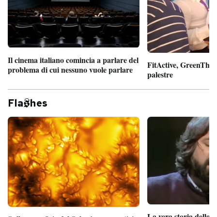
Il cinema italiano comincia a parlare del
FitActive, GreenTheor
problema di cui nessuno vuole parlare
palestre
Fla
hes
La vera storia della