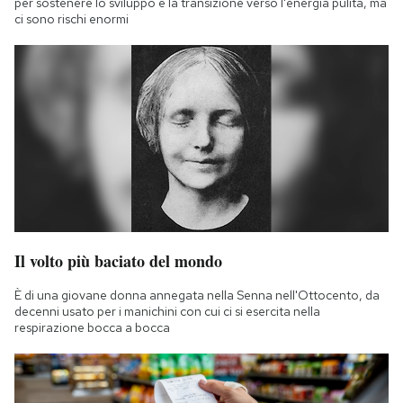
per sostenere lo sviluppo e la transizione verso l'energia pulita, ma
ci sono rischi enormi
Il volto più baciato del mondo
È di una giovane donna annegata nella Senna nell'Ottocento, da
decenni usato per i manichini con cui ci si esercita nella
respirazione bocca a bocca