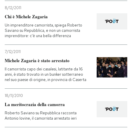
8/12/2011
Chi è Michele Zagaria
Un imprenditore camorrista, spiega Roberto
Saviano su Repubblica, e non un camorrista
imprenditore: c'è una bella differenza
7/12/2011
Michele Zagaria è stato arrestato
Il camorrista capo dei casalesi, latitante da 16
anni, è stato trovato in un bunker sotterraneo
nel suo paese di origine, in provincia di Caserta
18/11/2010
La meritocrazia della camorra
Roberto Saviano su Repubblica racconta
Antonio Iovine, il camorrista arrestato ieri