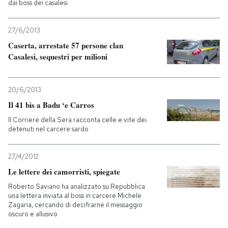
dai boss dei casalesi
27/6/2013
Caserta, arrestate 57 persone clan
Casalesi, sequestri per milioni
20/6/2013
Il 41 bis a Badu ‘e Carros
Il Corriere della Sera racconta celle e vite dei
detenuti nel carcere sardo
27/4/2012
Le lettere dei camorristi, spiegate
Roberto Saviano ha analizzato su Repubblica
una lettera inviata al boss in carcere Michele
Zagaria, cercando di decifrarne il messaggio
oscuro e allusivo