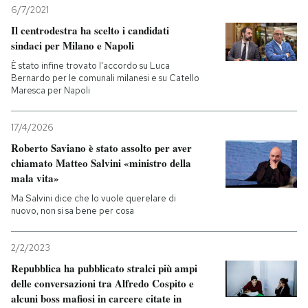
6/7/2021
Il centrodestra ha scelto i candidati
sindaci per Milano e Napoli
È stato infine trovato l'accordo su Luca
Bernardo per le comunali milanesi e su Catello
Maresca per Napoli
17/4/2026
Roberto Saviano è stato assolto per aver
chiamato Matteo Salvini «ministro della
mala vita»
Ma Salvini dice che lo vuole querelare di
nuovo, non si sa bene per cosa
2/2/2023
Repubblica ha pubblicato stralci più ampi
delle conversazioni tra Alfredo Cospito e
alcuni boss mafiosi in carcere citate in