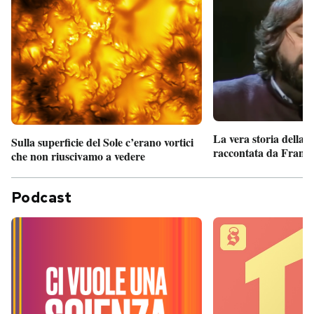
La vera storia della
Sulla superficie del Sole c’erano vortici
raccontata da France
che non riuscivamo a vedere
Podcast