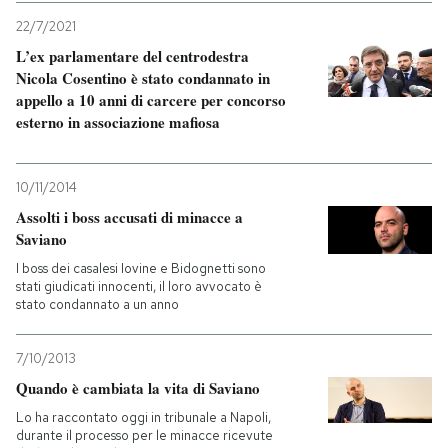
22/7/2021
L’ex parlamentare del centrodestra
Nicola Cosentino è stato condannato in
appello a 10 anni di carcere per concorso
esterno in associazione mafiosa
10/11/2014
Assolti i boss accusati di minacce a
Saviano
I boss dei casalesi Iovine e Bidognetti sono
stati giudicati innocenti, il loro avvocato è
stato condannato a un anno
7/10/2013
Quando è cambiata la vita di Saviano
Lo ha raccontato oggi in tribunale a Napoli,
durante il processo per le minacce ricevute