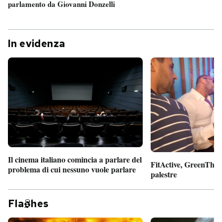
parlamento da Giovanni Donzelli
In evidenza
Il cinema italiano comincia a parlare del
FitActive, GreenTheor
problema di cui nessuno vuole parlare
palestre
Fla
hes