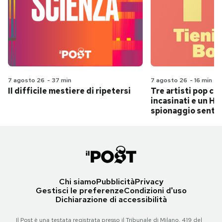
7 agosto 26
-
37 min
7 agosto 26
-
16 min
Il difficile mestiere di ripetersi
Tre artisti pop ch
incasinati e un Hit
spionaggio senti
Chi siamo
Pubblicità
Privacy
Gestisci le preferenze
Condizioni d'uso
Dichiarazione di accessibilità
Il Post è una testata registrata presso il Tribunale di Milano, 419 del