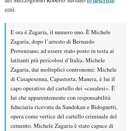
del Mezzogiorno Roberto Saviano
lo descrisse
così
.
E ora è Zagaria, il numero uno. È Michele
Zagaria, dopo l’arresto di Bernardo
Provenzano, ad essere stato posto in testa ai
latitanti più pericolosi d’Italia. Michele
Zagaria, dai molteplici contronomi: Michele
di Casapesenna, Capastorta, Manera, è lui il
capo operativo del cartello dei «casalesi». È
lui che apparentemente con responsabilità
fiduciaria ricevuta da Sandokan e Bidognetti,
opera come vertice del cartello criminale del
cemento. Michele Zagaria è stato capace di