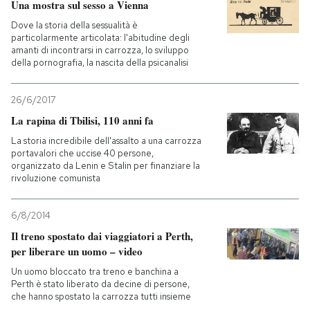
Una mostra sul sesso a Vienna
Dove la storia della sessualità è
particolarmente articolata: l'abitudine degli
amanti di incontrarsi in carrozza, lo sviluppo
della pornografia, la nascita della psicanalisi
26/6/2017
La rapina di Tbilisi, 110 anni fa
La storia incredibile dell'assalto a una carrozza
portavalori che uccise 40 persone,
organizzato da Lenin e Stalin per finanziare la
rivoluzione comunista
6/8/2014
Il treno spostato dai viaggiatori a Perth,
per liberare un uomo – video
Un uomo bloccato tra treno e banchina a
Perth è stato liberato da decine di persone,
che hanno spostato la carrozza tutti insieme