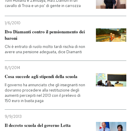
Tom Holland e Zendaya, Matt Damon in un
cavallo di Troia e un po' di gente in carrozza
1/6/2010
Ilvo Diamanti contro il pensionamento dei
baroni
Chi è entrato di ruolo molto tardi rischia di non
avere una pensione adeguata, dice Diamanti
8/1/2014
Cosa succede agli stipendi della scuola
Il governo ha annunciato che gli insegnanti non
dovranno procedere alla restituzione degli
aumenti percepiti nel 2013 con il prelievo di
150 euro in busta paga
9/9/2013
Il decreto scuola del governo Letta