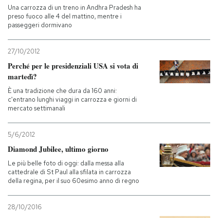
Una carrozza di un treno in Andhra Pradesh ha
preso fuoco alle 4 del mattino, mentre i
passeggeri dormivano
27/10/2012
Perché per le presidenziali USA si vota di
martedì?
È una tradizione che dura da 160 anni:
c'entrano lunghi viaggi in carrozza e giorni di
mercato settimanali
5/6/2012
Diamond Jubilee, ultimo giorno
Le più belle foto di oggi: dalla messa alla
cattedrale di St Paul alla sfilata in carrozza
della regina, per il suo 60esimo anno di regno
28/10/2016