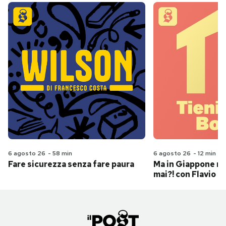
6 agosto 26
-
58 min
6 agosto 26
-
12 min
Fare sicurezza senza fare paura
Ma in Giappone n
mai?! con Flavio Pa