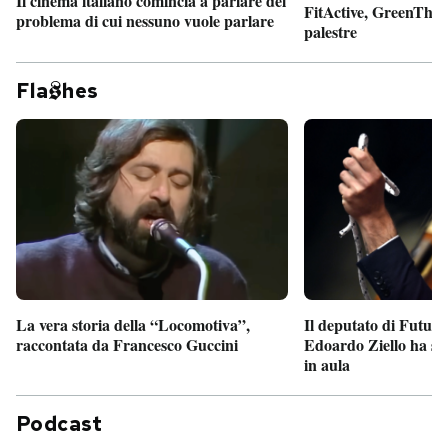
Il cinema italiano comincia a parlare del
FitActive, GreenTheor
problema di cui nessuno vuole parlare
palestre
Fla
hes
Il deputato di Futur
La vera storia della “Locomotiva”,
Edoardo Ziello ha sv
raccontata da Francesco Guccini
in aula
Podcast