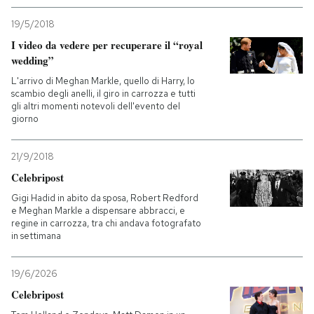
19/5/2018
I video da vedere per recuperare il “royal
wedding”
L'arrivo di Meghan Markle, quello di Harry, lo
scambio degli anelli, il giro in carrozza e tutti
gli altri momenti notevoli dell'evento del
giorno
21/9/2018
Celebripost
Gigi Hadid in abito da sposa, Robert Redford
e Meghan Markle a dispensare abbracci, e
regine in carrozza, tra chi andava fotografato
in settimana
19/6/2026
Celebripost